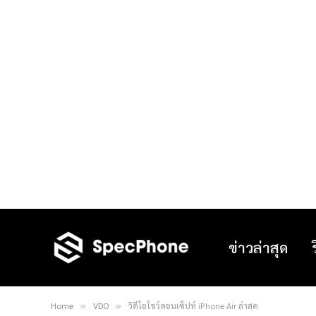
ข่าวล่าสุด
Home
VDO
วิดีโอโชว์คอนเซ็ปท์ iPhone Air ล่าสุด
»
»