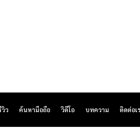
รีวิว
ค้นหามือถือ
วิดีโอ
บทความ
ติดต่อเ