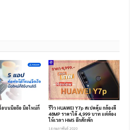
โอบนมือถือ มือใหม่ก็
รีวิว HUAWEI Y7p สเปคคุ้ม กล้องดี
48MP ราคาได้ 4,999 บาท แต่ต้อง
ให้เวลา HMS อีกสักพัก
14 กุมภาพันธ์ 2020