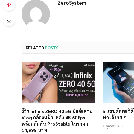
ZeroSystem
RELATED
POSTS
รีวิว Infinix ZERO 40 5G มือถือสาย
5 แอปตัดต่อวิดี
Vlog กล้องหน้า-หลัง 4K 60fps
ทำได้ง่าย ๆ
พร้อมกันสั่น ProStable ในราคา
7 ตุลาคม 2023
14,999 บาท