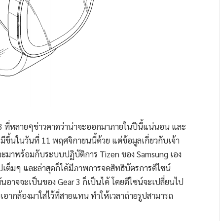
3 ที่หลายๆข่าวคาดว่าน่าจะออกมาภายในปีนี้แน่นอน และ
นในวันที่ 11 พฤศจิกายนนี้ด้วย แต่ข้อมูลเกี่ยวกับเจ้า
มันจะมาพร้อมกับระบบปฏิบัติการ Tizen ของ Samsung เอง
เต็มๆ และล่าสุดก็ได้มีภาพการจดสิทธิบัตรการดีไซน์
อาจจะเป็นของ Gear 3 ก็เป็นได้ โดยดีไซน์จะเปลี่ยนไป
อากล้องมาใส่ไว้ที่สายแทน ทำให้เวลาถ่ายรูปสามารถ