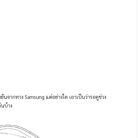
ืนยันจากทาง Samsung แต่อย่างใด เอาเป็นว่ารอดูช่วง
ันบ้าง