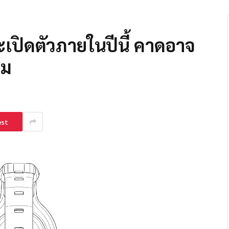
ะเปิดตัวภายในปีนี้ คาดอาจ
ลม
est