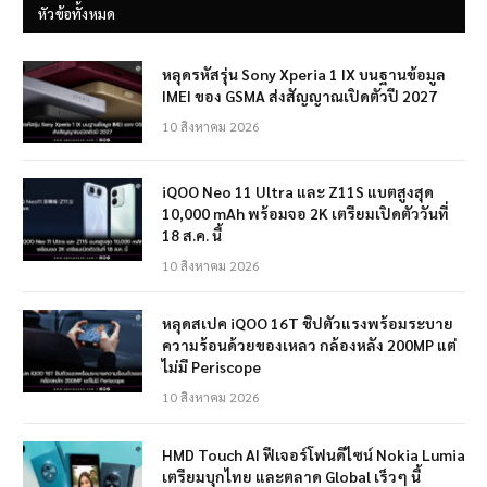
หัวข้อทั้งหมด
หลุดรหัสรุ่น Sony Xperia 1 IX บนฐานข้อมูล
IMEI ของ GSMA ส่งสัญญาณเปิดตัวปี 2027
10 สิงหาคม 2026
iQOO Neo 11 Ultra และ Z11S แบตสูงสุด
10,000 mAh พร้อมจอ 2K เตรียมเปิดตัววันที่
18 ส.ค. นี้
10 สิงหาคม 2026
หลุดสเปค iQOO 16T ชิปตัวแรงพร้อมระบาย
ความร้อนด้วยของเหลว กล้องหลัง 200MP แต่
ไม่มี Periscope
10 สิงหาคม 2026
HMD Touch AI ฟีเจอร์โฟนดีไซน์ Nokia Lumia
เตรียมบุกไทย และตลาด Global เร็วๆ นี้