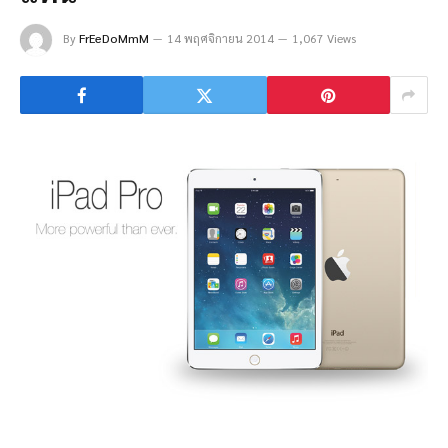
By
FrEeDoMmM
14 พฤศจิกายน 2014
1,067 Views