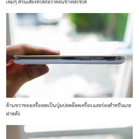
เต็มๆ ส่วนเสียงที่ได้ถือว่าค่อนข้างจะใช้ได้
ด้านขวาของเครื่องจะเป็นปุ่มปลดล๊อคเครื่อง และร่องสำหรับแกะ
ฝาหลัง