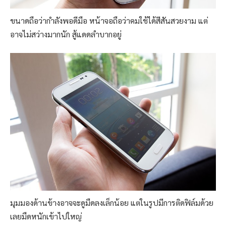
ขนาดถือว่ากำลังพอดีมือ หน้าจอถือว่าคมใช้ได้สีสันสวยงาม แต่
อาจไม่สว่างมากนัก สู้แดดลำบากอยู่
มุมมองด้านข้างอาจจะดูมืดลงเล็กน้อย แต่ในรูปมีการติดฟิล์มด้วย
เลยมืดหนักเข้าไปใหญ่