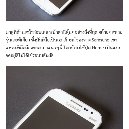
มาดูที่ด้านหน้าก่อนเลย หน้าตานี่คุ้นๆอย่างถึงที่สุด คล้ายๆหลาย
รุ่นเลยทีเดียว ซึ่งมันก็ถือเป็นเอกลักษณ์ของทาง Samsung เขา
แหละที่มือถือจะออกมาแนวๆนี้ โดยยังคงใช้ปุ่ม Home เป็นแบบ
กดอยู่ดีไม่ได้ใช้ระบบสัมผัส