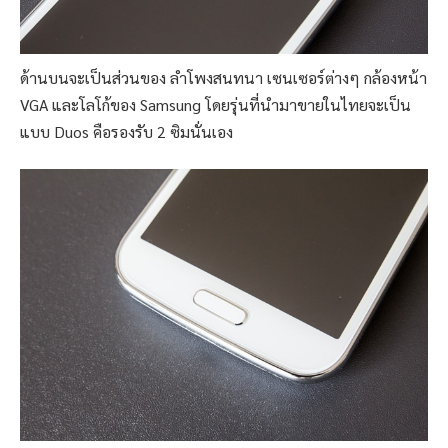
ด้านบนจะเป็นส่วนของ ลำโพงสนทนา เซนเซอร์ต่างๆ กล้องหน้า
VGA และโลโก้ของ Samsung โดยรุ่นที่นำมาขายในไทยจะเป็น
แบบ Duos คือรองรับ 2 ซิมนั่นเอง