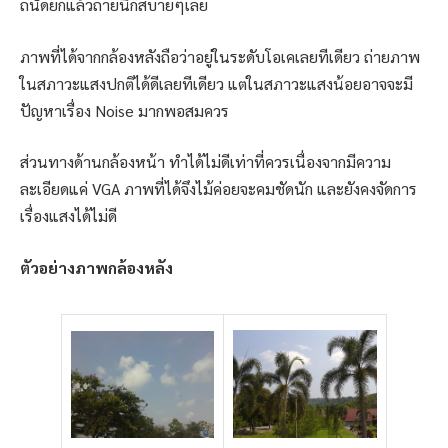
ถนัดยกแล้วถ่ายนี่ก็สบายๆเลย
ภาพที่ได้จากกล้องหลังถือว่าอยู่ในระดับโอเคเลยทีเดียว ถ่ายภาพ
ในสภาวะแสงปกติได้ดีเลยทีเดียว แต่ในสภาวะแสงน้อยอาจจะมี
ปัญหาเรื่อง Noise มากพอสมควร
ส่วนทางด้านกล้องหน้า ทำได้ไม่ดีเท่าที่ควรเนื่องจากมีความ
ละเอียดแค่ VGA ภาพที่ได้จึงไม้ค่อยจะคมชัดนัก และยังคงจัดการ
เรื่องแสงได้ไม่ดี
ตัวอย่างภาพกล้องหลัง