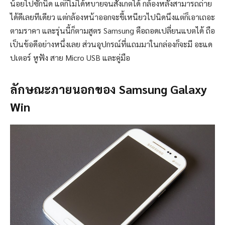
น้อยไปซักนิด แต่ก็ไม่ได้หบายจนสังเกตได้ กล้องหลังสามารถถ่าย
ได้ดีเลยทีเดียว แต่กล้องหน้าออกจะขี้เหนียวไปนิดนึงแต่ก็เอาเถอะ
ตามราคา และรุ่นนี้ก็ตามสูตร Samsung คือถอดเปลี่ยนแบตได้ ถือ
เป็นข้อดีอย่างหนึ่งเลย ส่วนอุปกรณ์ที่แถมมาในกล่องก็จะมี อะแด
ปเตอร์ หูฟัง สาย Micro USB และคู่มือ
ลักษณะภายนอกของ Samsung Galaxy
Win