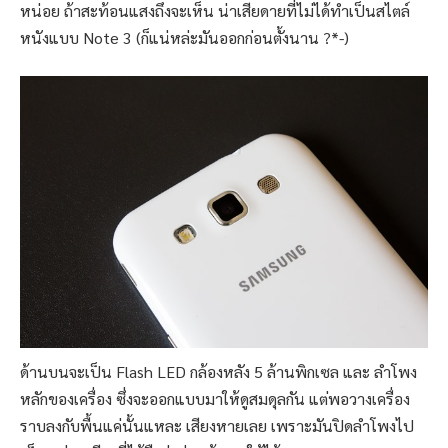
หน่อย ถ้าสะท้อนแสงถึงจะเห็น น่าเสียดายที่ไม่ได้ทำเป็นสไตล์
หนังแบบ Note 3 (ก็แน่หล่ะมันออกก่อนตั้งนาน ?*-)
ด้านบนจะเป็น Flash LED กล้องหลัง 5 ล้านพิกเซล และ ลำโพง
หลักของเครื่อง ซึ่งจะออกแบบมาให้ดูสมดุลกัน แต่พอวางเครื่อง
ราบลงกับพื้นแค่นั้นแหละ เสียงหายเลย เพราะมันปิดลำโพงไป