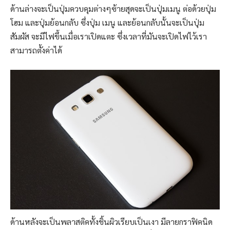
ด้านล่างจะเป็นปุ่มควบคุมต่างๆซ้ายสุดจะเป็นปุ่มเมนู ต่อด้วยปุ่ม
โฮม และปุ่มย้อนกลับ ซึ่งปุ่ม เมนู และย้อนกลับนั้นจะเป็นปุ่ม
สัมผัส จะมีไฟขึ้นเมื่อเราเปิดแตะ ซึ่งเวลาที่มันจะเปิดไฟไว้เรา
สามารถตั้งค่าได้
ด้านหลังจะเป็นพลาสติคทั้งชิ้นผิวเรียบเป็นเงา มีลายกราฟิคนิด