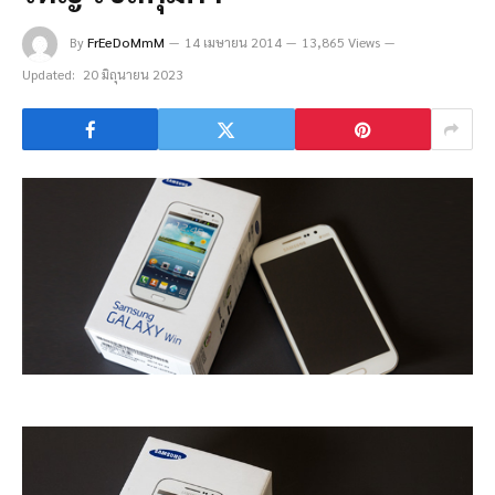
By
FrEeDoMmM
14 เมษายน 2014
13,865 Views
Updated:
20 มิถุนายน 2023