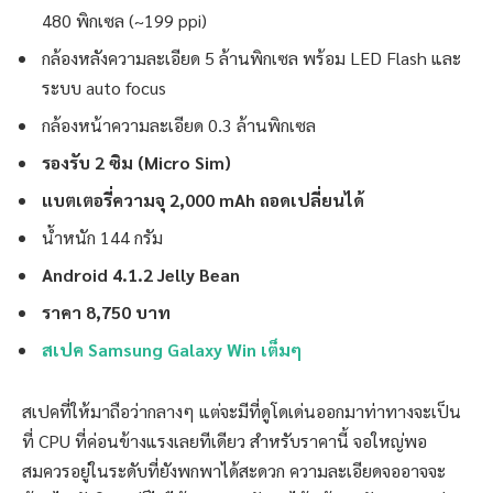
480 พิกเซล (~199 ppi)
กล้องหลังความละเอียด 5 ล้านพิกเซล พร้อม LED Flash และ
ระบบ auto focus
กล้องหน้าความละเอียด 0.3 ล้านพิกเซล
รองรับ 2 ซิม (Micro Sim)
แบตเตอรี่ความจุ 2,000 mAh ถอดเปลี่ยนได้
น้ำหนัก 144 กรัม
Android 4.1.2 Jelly Bean
ราคา 8,750 บาท
สเปค Samsung Galaxy Win เต็มๆ
สเปคที่ให้มาถือว่ากลางๆ แต่จะมีที่ดูโดเด่นออกมาท่าทางจะเป็น
ที่ CPU ที่ค่อนข้างแรงเลยทีเดียว สำหรับราคานี้ จอใหญ่พอ
สมควรอยู่ในระดับที่ยังพกพาได้สะดวก ความละเอียดจออาจจะ