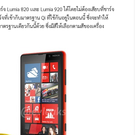
์จ Lumia 820 เเละ Lumia 920 ได้โดยไม่ต้องเสียบที่ชาร์จ
ที่เข้ากับมาตรฐาน Qi ที่ใช้กันอยู่ในตอนนี้ ซึ่งจะทำให้
าตรฐานเดียวกันนี้ด้วย ซึ่งมีสีให้เลือกตามสีของเครื่อง