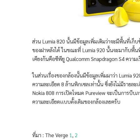
ส่วน Lumia 820 นั้นมีข้อมูลเพิ่มเติมว่าจะมีพื้นที่เ
ของฝาหลังได้ ในขณะที่ Lumia 920 นั้นจะมากับพื้นที่
เคียงกันคือซีพียู Qualcomm Snapdragon S4 ความเ
ในส่วนเรื่องของกล้องนั้นมีข้อมูลเพิ่มมาว่า Lumia 9
ความละเอียด 8 ล้านพิกเซลเท่านั้น ซึ่งยังไม่มีรายละ
Nokia 808 การเปิดโหมด Pureview จะเป็นการบีบภา
ความละเอียดเเบบดั้งเดิมของกล้องเลยครับ
ที่มา : The Verge
1
,
2