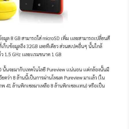
ก็บข้อมูล 8 GB สามารถใส่ microSD เพิ่ม เเละสามารถเปลี่ยนสี
เก็บข้อมูลถึง 32GB เลยทีเดียว ส่วนสเปคอื่นๆ นั้นใกล้
ร็ว 1.5 GHz เเละเเรมขนาด 1 GB
20 นั้นจะมากับเทคโนโลยี Pureview เเน่นอน เเต่กล้องนั้นมี
เอียดว่า 8 ล้านนี้เป็นการผ่านโหมด Pureview มาเเล้ว (ใน
พ 41 ล้านพิกเซลมาเหลือ 8 ล้านพิกเซลเเทน) หรือเป็น