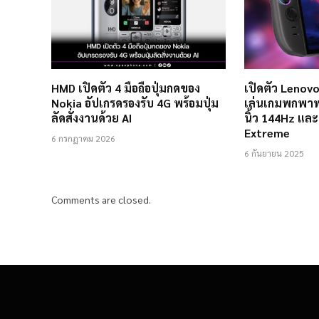
HMD เปิดตัว 4 มือถือปุ่มกดของ
เปิดตัว Lenovo
Nokia อัปเกรดรองรับ 4G พร้อมปุ่ม
เล่นเกมพกพาพ
ลัดสั่งงานด้วย AI
นิ้ว 144Hz แล
Extreme
6 กรกฎาคม 2026
6 กันยายน 2025
Comments are closed.