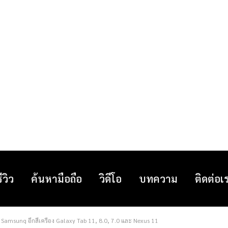
รีวิว
ค้นหามือถือ
วิดีโอ
บทความ
ติดต่อเ
 Samsung อีกสี่เครื่อง Galaxy Tab 11, 8.0, 7.0 และ Nexus 11