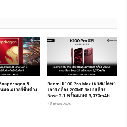
 Snapdragon 8
Redmi K100 Pro Max เผยสเปคทา
งหมด 4 เวอร์ชั่นต่าง
งการ กล้อง 200MP ระบบเสียง
Bose 2.1 พร้อมแบต 9,070mAh
7 สิงหาคม 2026