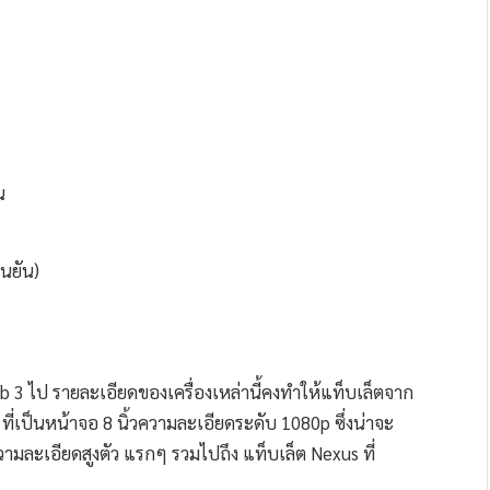
น
ืนยัน)
 3 ไป รายละเอียดของเครื่องเหล่านี้คงทำให้แท็บเล็ตจาก
่เป็นหน้าจอ 8 นิ้วความละเอียดระดับ 1080p ซึ่งน่าจะ
มละเอียดสูงตัว แรกๆ รวมไปถึง แท็บเล็ต Nexus ที่