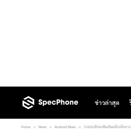
ข่าวล่าสุด
Home
News
Android News
รายละเอียดเพิ่มเติมแท็บเล็ตจาก
»
»
»