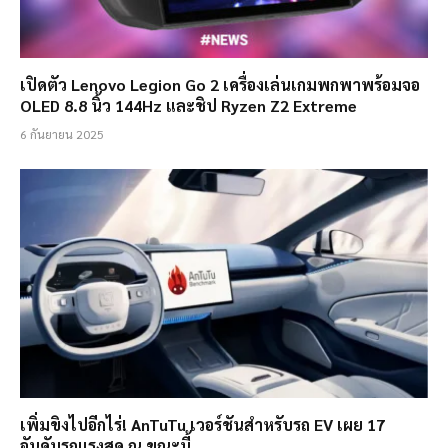
เปิดตัว Lenovo Legion Go 2 เครื่องเล่นเกมพกพาพร้อมจอ
OLED 8.8 นิ้ว 144Hz และชิป Ryzen Z2 Extreme
6 กันยายน 2025
เพิ่มขิงไปอีกไร่! AnTuTu เวอร์ชันสำหรับรถ EV เผย 17
อันดับรถแรงสุด ณ ขณะนี้