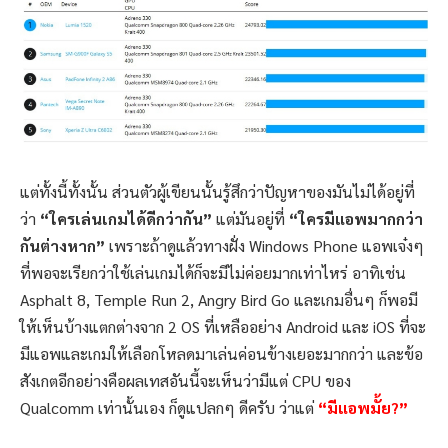
แต่ทั้งนี้ทั้งนั้น ส่วนตัวผู้เขียนนั้นรู้สึกว่าปัญหาของมันไม่ได้อยู่ที่
ว่า
“ใครเล่นเกมได้ดีกว่ากัน”
แต่มันอยู่ที่
“ใครมีแอพมากกว่า
กันต่างหาก”
เพราะถ้าดูแล้วทางฝั่ง Windows Phone แอพเจ๋งๆ
ที่พอจะเรียกว่าใช้เล่นเกมได้ก็จะมีไม่ค่อยมากเท่าไหร่ อาทิเช่น
Asphalt 8, Temple Run 2, Angry Bird Go และเกมอื่นๆ ก็พอมี
ให้เห็นบ้างแตกต่างจาก 2 OS ที่เหลืออย่าง Android และ iOS ที่จะ
มีแอพและเกมให้เลือกโหลดมาเล่นค่อนข้างเยอะมากกว่า และข้อ
สังเกตอีกอย่างคือผลเทสอันนี้จะเห็นว่ามีแต่ CPU ของ
Qualcomm เท่านั้นเอง ก็ดูแปลกๆ ดีครับ ว่าแต่
“มีแอพมั้ย?”