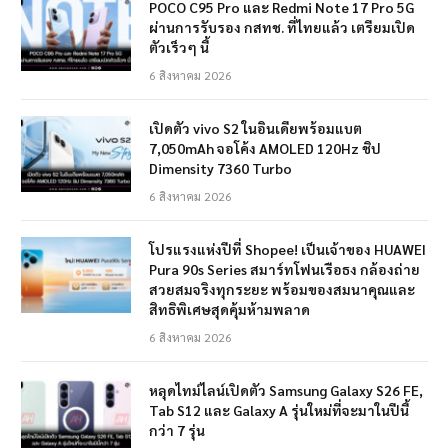
POCO C95 Pro และ Redmi Note 17 Pro 5G
ผ่านการรับรอง กสทช. ที่ไทยแล้ว เตรียมเปิด
ตัวเร็วๆ นี้
6 สิงหาคม 2026
เปิดตัว vivo S2 ในอินเดียพร้อมแบต
7,050mAh จอโค้ง AMOLED 120Hz ชิป
Dimensity 7360 Turbo
6 สิงหาคม 2026
โปรแรงแห่งปีที่ Shopee! เป็นเจ้าของ HUAWEI
Pura 90s Series สมาร์ทโฟนเรือธง กล้องถ่าย
สวยสมจริงทุกระยะ พร้อมของสมนาคุณและ
สิทธิพิเศษสุดคุ้มห้ามพลาด
6 สิงหาคม 2026
หลุดไทม์ไลน์เปิดตัว Samsung Galaxy S26 FE,
Tab S12 และ Galaxy A รุ่นใหม่ที่จะมาในปีนี้
กว่า 7 รุ่น