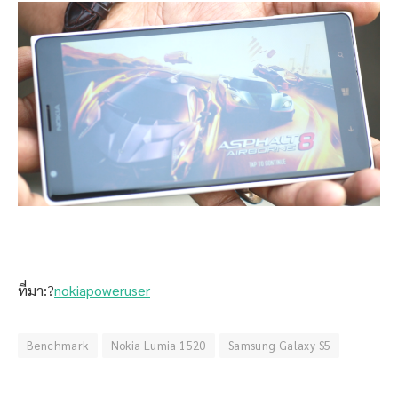
ที่มา:?
nokiapoweruser
Benchmark
Nokia Lumia 1520
Samsung Galaxy S5