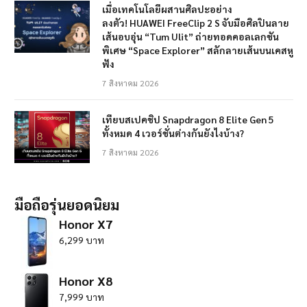
เมื่อเทคโนโลยีผสานศิลปะอย่าง
ลงตัว! HUAWEI FreeClip 2 S จับมือศิลปินลาย
เส้นอบอุ่น “Tum Ulit” ถ่ายทอดคอลเลกชัน
พิเศษ “Space Explorer” สลักลายเส้นบนเคสหู
ฟัง
7 สิงหาคม 2026
เทียบสเปคชิป Snapdragon 8 Elite Gen 5
ทั้งหมด 4 เวอร์ชั่นต่างกันยังไงบ้าง?
7 สิงหาคม 2026
มือถือรุ่นยอดนิยม
Honor X7
6,299 บาท
Honor X8
7,999 บาท