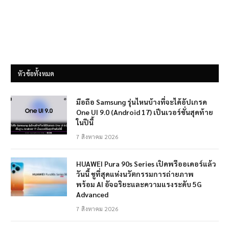
หัวข้อทั้งหมด
มือถือ Samsung รุ่นไหนบ้างที่จะได้อัปเกรด
One UI 9.0 (Android 17) เป็นเวอร์ชั่นสุดท้าย
ในปีนี้
7 สิงหาคม 2026
HUAWEI Pura 90s Series เปิดพรีออเดอร์แล้ว
วันนี้ ชูที่สุดแห่งนวัตกรรมการถ่ายภาพ
พร้อม AI อัจฉริยะและความแรงระดับ 5G
Advanced
7 สิงหาคม 2026