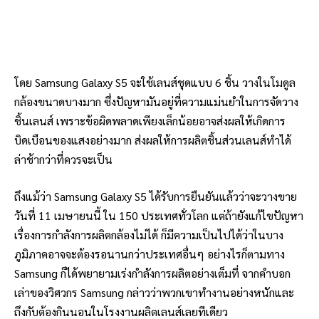
โดย Samsung Galaxy S5 จะใช้เลนส์ชุดแบบ 6 ชิ้น วางในโมดูล
กล้องขนาดบางมาก ซึ่งปัญหามันอยู่ที่ความแม่นยำในการจัดวาง
ชิ้นเลนส์ เพราะข้อผิดพลาดเพียงเล็กน้อยอาจส่งผลให้เกิดการ
บิดเบือนของแสงอย่างมาก ส่งผลให้การผลิตชิ้นส่วนเลนส์ทำได้
ล่าช้ากว่าที่ควรจะเป็น
ถึงแม้ว่า Samsung Galaxy S5 ได้รับการยืนยันแล้วว่าจะวางขาย
วันที่ 11 เมษายนนี้ ใน 150 ประเทศทั่วโลก แต่ถ้ายังแก้ไขปัญหา
เรื่องการกำลังการผลิตกล้องไม่ได้ ก็มีความเป็นไปได้ว่าในบาง
ภูมิภาคอาจจะต้องรอนานกว่าประเทศอื่นๆ อย่างไรก็ตามทาง
Samsung ก็ได้พยายามเร่งกำลังการผลิตอย่างเต็มที่ จากคำบอก
เล่าของวิศวกร Samsung กล่าวว่าพวกเขาทำงานอย่างหนักและ
ถึงกับต้องกินนอนในโรงงานผลิตเลนส์เลยทีเดียว