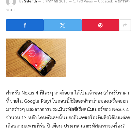
By
Sylenth
5 มกราคม 2013
1,790 Views
Updated:
6 มกราคม
2013
สำหรับ Nexus 4 ที่ใครๆ ต่างก็อยากได้เป็นเจ้าของ (สำหรับราคา
ที่ขายใน Google Play) ในตอนนี้ก็มียอดจำหน่ายของเครื่องออก
มาคร่าวๆ เเละจากการประเมินรหัสซีเรียลนัมเบอร์ของ Nexus 4
จำนวน 13 หลัก โดนตัวเลขนั้นบอกถึงเลขเครื่องที่ผลิตได้ในเเต่ละ
เดือนตามเเพทเทิร์น ปี-เดือน-ประเทศ-เเละรหัสเฉพาะเครื่อง?