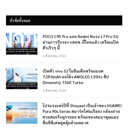
หัวข้อทั้งหมด
POCO C95 Pro และ Redmi Note 17 Pro 5G
ผ่านการรับรอง กสทช. ที่ไทยแล้ว เตรียมเปิด
ตัวเร็วๆ นี้
6 สิงหาคม 2026
เปิดตัว vivo S2 ในอินเดียพร้อมแบต
7,050mAh จอโค้ง AMOLED 120Hz ชิป
Dimensity 7360 Turbo
6 สิงหาคม 2026
โปรแรงแห่งปีที่ Shopee! เป็นเจ้าของ HUAWEI
Pura 90s Series สมาร์ทโฟนเรือธง กล้องถ่าย
สวยสมจริงทุกระยะ พร้อมของสมนาคุณและ
สิทธิพิเศษสุดคุ้มห้ามพลาด