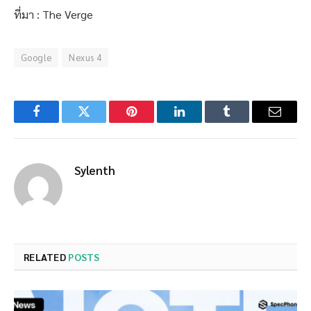
ที่มา : The Verge
Google
Nexus 4
Facebook
Twitter
Pinterest
LinkedIn
Tumblr
Email
Sylenth
RELATED
POSTS