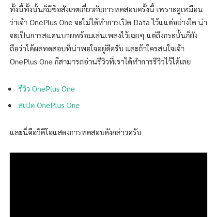
ทั้งนี้ทั้งนั้นก็มีข้อสังเกตเกี่ยวกับการทดสอบครั้งนี้ เพราะดูเหมือน
ว่าเจ้า OnePlus One จะไม่ได้ทำการเปิด Data ไว้แแต่อย่างใด น่า
จะเป็นการสแตนบายพร้อมเล่นเพลงไว้เฉยๆ แต่ถึงกระนั้นก็ยัง
ถือว่าได้ผลทดสอบที่น่าพอใจอยู่ดีครับ และถ้าใครสนใจเจ้า
OnePlus One ก็สามารถอ่านรีวิวที่เราได้ทำการรีวิวไว้ได้เลย
รีวิว OnePlus One
สเปค OnePlus One
และนี่คือวีดีโอแสดงการทดสอบดังกล่าวครับ