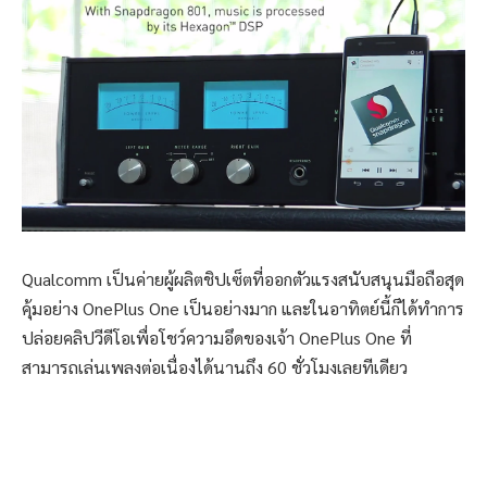
Qualcomm เป็นค่ายผู้ผลิตชิปเซ็ตที่ออกตัวแรงสนับสนุนมือถือสุด
คุ้มอย่าง OnePlus One เป็นอย่างมาก และในอาทิตย์นี้ก็ได้ทำการ
ปล่อยคลิปวีดีโอเพื่อโชว์ความอึดของเจ้า OnePlus One ที่
สามารถเล่นเพลงต่อเนื่องได้นานถึง 60 ชั่วโมงเลยทีเดียว