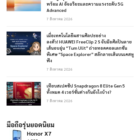
พร้อม AI อัจฉริยะและความแรงระดับ 5G
Advanced
7 สิงหาคม 2026
เมื่อเทคโนโลยีผสานศิลปะอย่าง
ลงตัว! HUAWEI FreeClip 2 S จับมือศิลปินลาย
เส้นอบอุ่น “Tum Ulit” ถ่ายทอดคอลเลกชัน
พิเศษ “Space Explorer” สลักลายเส้นบนเคสหู
ฟัง
7 สิงหาคม 2026
เทียบสเปคชิป Snapdragon 8 Elite Gen 5
ทั้งหมด 4 เวอร์ชั่นต่างกันยังไงบ้าง?
7 สิงหาคม 2026
มือถือรุ่นยอดนิยม
Honor X7