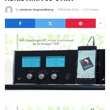
By
Jamikorn Singnamthieng
8 สิงหาคม 2014
2,210 Views