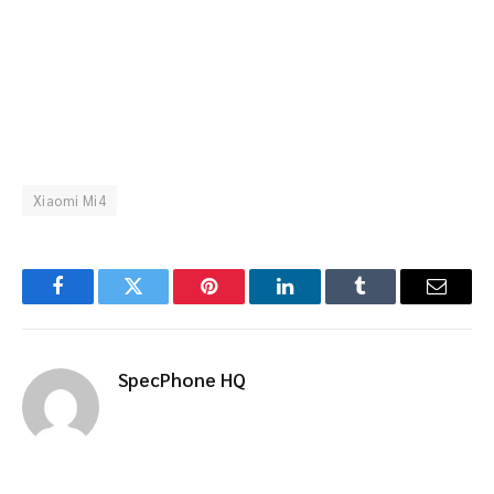
Xiaomi Mi4
Facebook
Twitter
Pinterest
LinkedIn
Tumblr
Email
SpecPhone HQ