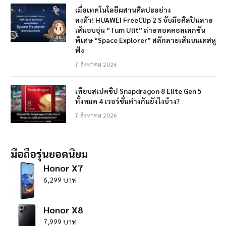
เมื่อเทคโนโลยีผสานศิลปะอย่าง
ลงตัว! HUAWEI FreeClip 2 S จับมือศิลปินลาย
เส้นอบอุ่น “Tum Ulit” ถ่ายทอดคอลเลกชัน
พิเศษ “Space Explorer” สลักลายเส้นบนเคสหู
ฟัง
7 สิงหาคม 2026
เทียบสเปคชิป Snapdragon 8 Elite Gen 5
ทั้งหมด 4 เวอร์ชั่นต่างกันยังไงบ้าง?
7 สิงหาคม 2026
มือถือรุ่นยอดนิยม
Honor X7
6,299 บาท
Honor X8
7,999 บาท