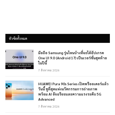
หัวข้อทั้งหมด
มือถือ Samsung รุ่นไหนบ้างที่จะได้อัปเกรด
One UI 9.0 (Android 17) เป็นเวอร์ชั่นสุดท้าย
ในปีนี้
7 สิงหาคม 2026
HUAWEI Pura 90s Series เปิดพรีออเดอร์แล้ว
วันนี้ ชูที่สุดแห่งนวัตกรรมการถ่ายภาพ
พร้อม AI อัจฉริยะและความแรงระดับ 5G
Advanced
7 สิงหาคม 2026