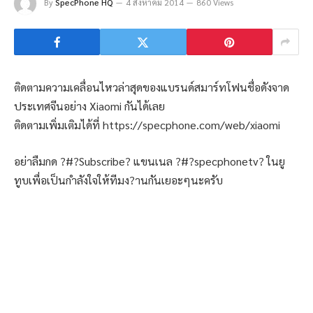
By
SpecPhone HQ
4 สิงหาคม 2014
860 Views
ติดตามความเคลื่อนไหวล่าสุดของแบรนด์สมาร์ทโฟนชื่อดังจาด
ประเทศจีนอย่าง Xiaomi กันได้เลย
ติดตามเพิ่มเติมได้ที่ https://specphone.com/web/xiaomi
อย่าลืมกด ?#?Subscribe? แขนเนล ?#?specphonetv? ในยู
ทูบเพื่อเป็นกำลังใจให้ทีมง?านกันเยอะๆนะครับ