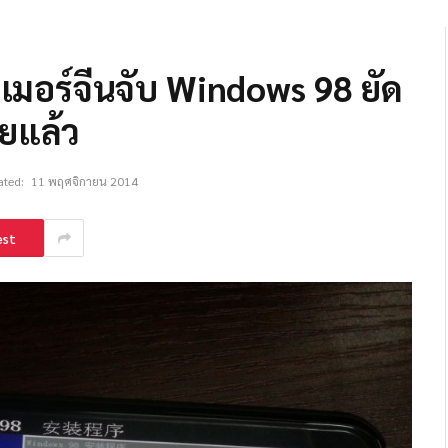
เมอร์จีนจับ Windows 98 ยัด
อยแล้ว
ted:
11 พฤศจิกายน 2014
est