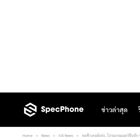
ข่าวล่าสุด
Home
News
iOS News
จอฟ้าเลยมั้ยล่ะ..โปรแกรมเมอร์จีนจับ
»
»
»