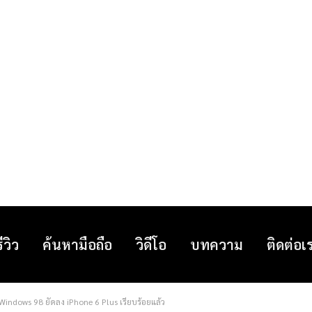
รีวิว
ค้นหามือถือ
วิดีโอ
บทความ
ติดต่อเ
 Windows 98 ยัดลง iPhone 6 Plus เรียบร้อยแล้ว