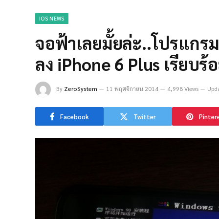
IOS NEWS
จอฟ้าเลยมั้ยล่ะ..โปรแกรม
ลง iPhone 6 Plus เรียบร้
By
ZeroSystem
11 พฤศจิกายน 2014
4,998 Views
Upda
Facebook
Twitter
Pinter