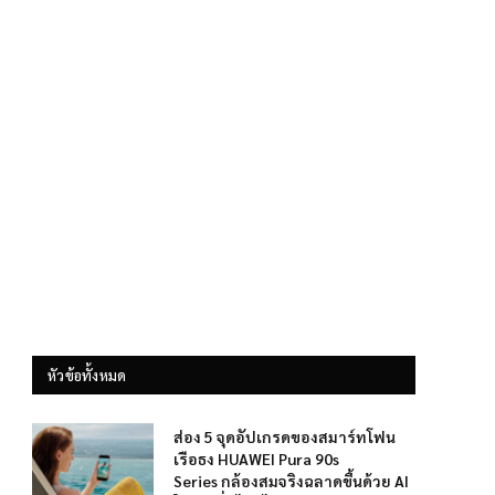
หัวข้อทั้งหมด
ส่อง 5 จุดอัปเกรดของสมาร์ทโฟน
เรือธง HUAWEI Pura 90s
Series กล้องสมจริงฉลาดขึ้นด้วย AI