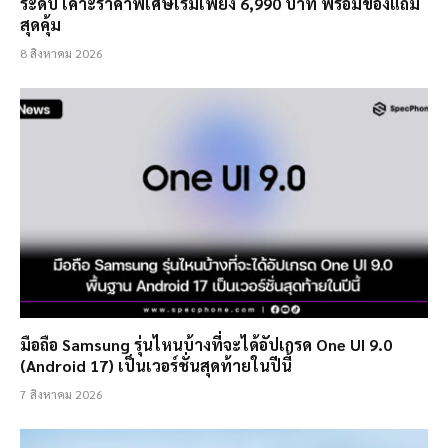
ระดับ เคาะราคาพิเศษเริ่มเพียง 6,990 บาท พร้อมของแถม
สุดคุ้ม
8 สิงหาคม 2026
มือถือ Samsung รุ่นไหนบ้างที่จะได้อัปเกรด One UI 9.0
(Android 17) เป็นเวอร์ชั่นสุดท้ายในปีนี้
7 สิงหาคม 2026