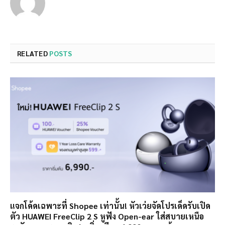
RELATED
POSTS
แจกโค้ดเฉพาะที่ Shopee เท่านั้น! หัวเว่ยจัดโปรเด็ดรับเปิด
ตัว HUAWEI FreeClip 2 S หูฟัง Open-ear ใส่สบายเหนือ