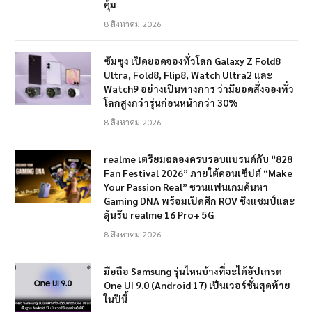
คุ้ม
8 สิงหาคม 2026
ซัมซุง เปิดยอดจองทั่วโลก Galaxy Z Fold8
Ultra, Fold8, Flip8, Watch Ultra2 และ
Watch9 อย่างเป็นทางการ ว่ามียอดสั่งจองทั่ว
โลกสูงกว่ารุ่นก่อนหน้ากว่า 30%
8 สิงหาคม 2026
realme เตรียมฉลองครบรอบแบรนด์กับ “828
Fan Festival 2026” ภายใต้คอนเซ็ปต์ “Make
Your Passion Real” ชวนแฟนเกมค้นหา
Gaming DNA พร้อมเปิดศึก ROV ชิงแชมป์และ
ลุ้นรับ realme 16 Pro+ 5G
8 สิงหาคม 2026
มือถือ Samsung รุ่นไหนบ้างที่จะได้อัปเกรด
One UI 9.0 (Android 17) เป็นเวอร์ชั่นสุดท้าย
ในปีนี้