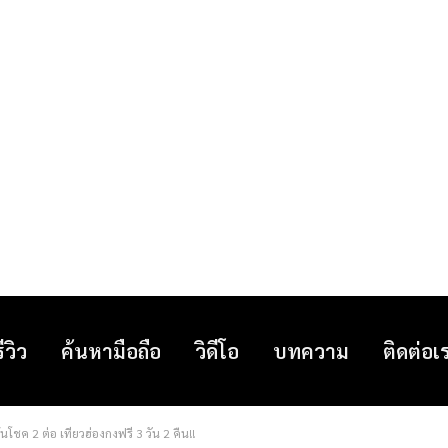
รีวิว
ค้นหามือถือ
วิดีโอ
บทความ
ติดต่อเ
้นโชค 2 ต่อ เที่ยวฮ่องกงฟรี 3 วัน 2 คืน!!