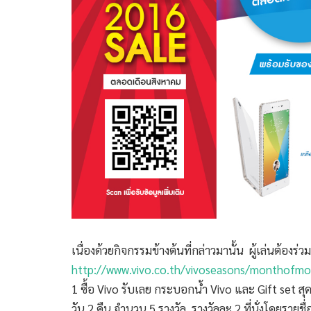
เนื่องด้วยกิจกรรมข้างต้นที่กล่าวมานั้น ผู้เล่นต้องร่
http://www.vivo.co.th/vivoseasons/monthofm
1 ซื้อ Vivo รับเลย กระบอกน้ำ Vivo และ Gift set สุดพิ
วัน 2 คืน จำนวน 5 รางวัล รางวัลละ 2 ที่นั่งโดยร