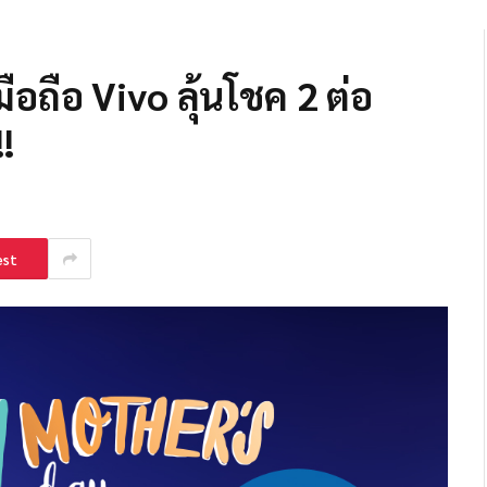
ือถือ Vivo ลุ้นโชค 2 ต่อ
!
est