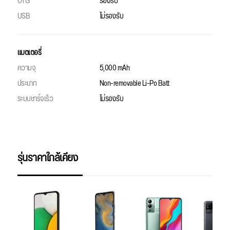
OTG
รองรับ
USB
ไม่รองรับ
แบตเตอรี่
ความจุ
5,000 mAh
ประเภท
Non-removable Li-Po Batt
ระบบชาร์จเร็ว
ไม่รองรับ
รุ่นราคาใกล้เคียง