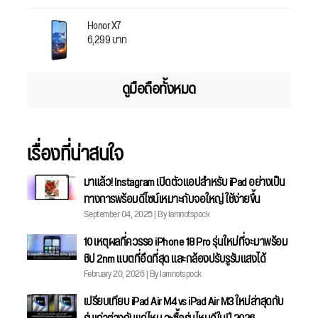
Honor X7
6,299 บาท
ดูมือถือทั้งหมด
เรื่องที่น่าสนใจ
มาแล้ว! Instagram เปิดตัวแอปสำหรับ iPad อย่างเป็น
ทางการพร้อมดีไซน์เหมาะกับจอใหญ่ ใช้ง่ายขึ้น
September 04, 2025 | By Iamnotspock
10 เหตุผลที่ควรรอ iPhone 18 Pro รุ่นใหม่ที่จะมาพร้อม
ชิป 2nm แบตที่อึดที่สุด และกล้องปรับรูรับแสงได้
February 20, 2026 | By Iamnotspock
เปรียบเทียบ iPad Air M4 vs iPad Air M3 ใหม่ล่าสุดกับ