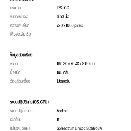
ประเภท
IPS LCD
ขนาดหน้าจอ
6.50 นิ้ว
ความละเอียด
720 x 1600 pixels
ฟีเจอร์เพิ่มเติม
ข้อมูลตัวเครื่อง
ขนาด
165.20 x 76.40 x 8.90 มม.
น้ำหนัก
195 กรัม
วัสดุตัวเครื่อง
ไม่รองรับ
ระบบปฏิบัติการ (OS, CPU)
ระบบปฏิบัติการ
Android
เวอร์ชัน
11
ชิปประมวลผล
Spreadtrum Unisoc SC9863A