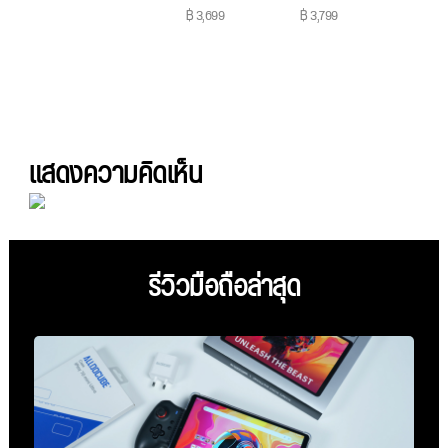
฿ 3,699
฿ 3,799
แสดงความคิดเห็น
รีวิวมือถือล่าสุด