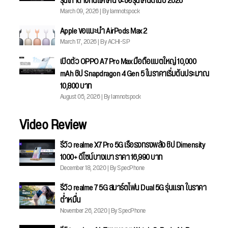
รุ่นเก่าต่างกันแค่ไหน จะซื้อรุ่นไหนดีในปี 2026
March 09, 2026 | By Iamnotspock
Apple ขอแนะนำ AirPods Max 2
March 17, 2026 | By ACHI-SP
เปิดตัว OPPO A7 Pro Max มือถือแบตใหญ่ 10,000
mAh ชิป Snapdragon 4 Gen 5 ในราคาเริ่มต้นประมาณ
10,800 บาท
August 05, 2026 | By Iamnotspock
Video Review
รีวิว realme X7 Pro 5G เรือธงทรงพลัง ชิป Dimensity
1000+ ดีไซน์บางเบา ราคา 16,990 บาท
December 18, 2020 | By SpecPhone
รีวิว realme 7 5G สมาร์ตโฟน Dual 5G รุ่นแรก ในราคา
ต่ำหมื่น
November 26, 2020 | By SpecPhone