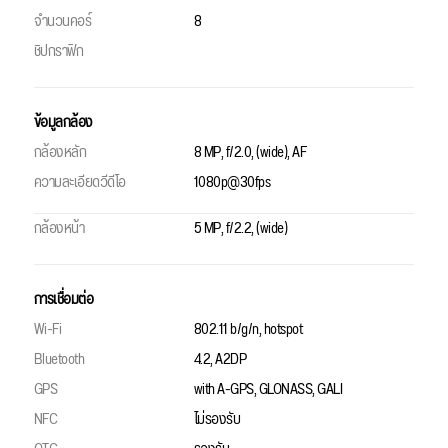
จำนวนคอร์
8
ชิปกราฟิก
ข้อมูลกล้อง
กล้องหลัก
8 MP, f/2.0, (wide), AF
ความละเอียดวีดีโอ
1080p@30fps
กล้องหน้า
5 MP, f/2.2, (wide)
การเชื่อมต่อ
Wi-Fi
802.11 b/g/n, hotspot
Bluetooth
4.2, A2DP
GPS
with A-GPS, GLONASS, GALI
NFC
ไม่รองรับ