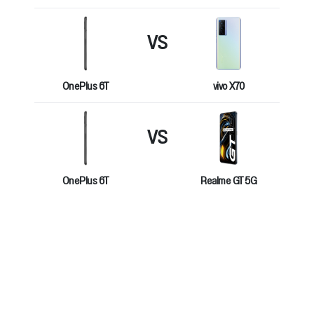
VS
OnePlus 6T
vivo X70
VS
OnePlus 6T
Realme GT 5G