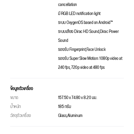
cancellation
มี RGB LED notification light
ระบบ OxygenOS based on Android™
ระบบเสียง Dirac HD Sound,Dirac Power
Sound
รองรับ Fingerprint,Face Unlock
รองรับ Super Slow Motion: 1080p video at
240 fps, 720p video at 480 fps
ข้อมูลตัวเครื่อง
ขนาด
157.50 x 74.80 x 8.20 มม.
น้ำหนัก
185 กรัม
วัสดุตัวเครื่อง
Glass,Aluminum