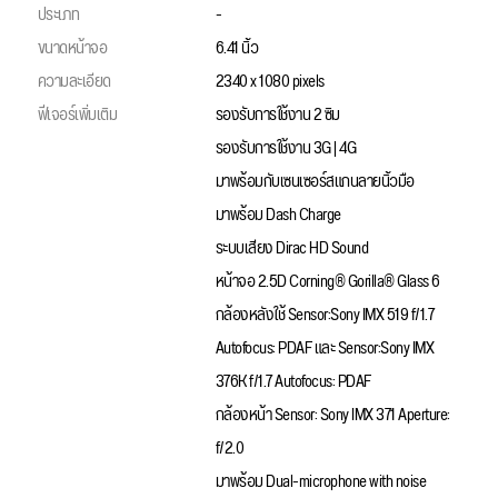
ประเภท
-
ขนาดหน้าจอ
6.41 นิ้ว
ความละเอียด
2340 x 1080 pixels
ฟีเจอร์เพิ่มเติม
รองรับการใช้งาน 2 ซิม
รองรับการใช้งาน 3G | 4G
มาพร้อมกับเซนเซอร์สแกนลายนิ้วมือ
มาพร้อม Dash Charge
ระบบเสียง Dirac HD Sound
หน้าจอ 2.5D Corning® Gorilla® Glass 6
กล้องหลังใช้ Sensor:Sony IMX 519 f/1.7
Autofocus: PDAF และ Sensor:Sony IMX
376K f/1.7 Autofocus: PDAF
กล้องหน้า Sensor: Sony IMX 371 Aperture:
f/2.0
มาพร้อม Dual-microphone with noise