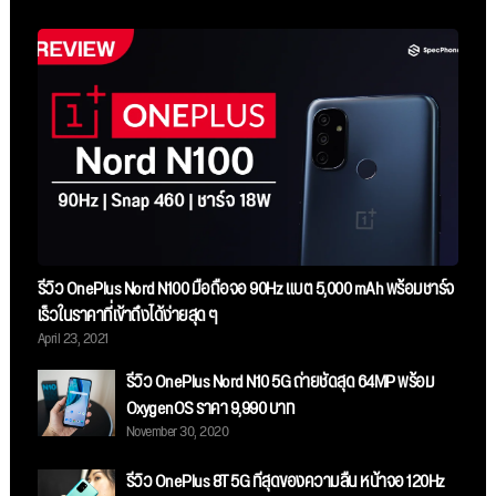
รีวิว OnePlus Nord N100 มือถือจอ 90Hz แบต 5,000 mAh พร้อมชาร์จ
เร็วในราคาที่เข้าถึงได้ง่ายสุด ๆ
April 23, 2021
รีวิว OnePlus Nord N10 5G ถ่ายชัดสุด 64MP พร้อม
OxygenOS ราคา 9,990 บาท
November 30, 2020
รีวิว OnePlus 8T 5G ที่สุดของความลื่น หน้าจอ 120Hz