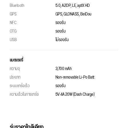
Bluetooth
5.0, A2DP, LE, aptX HD
GPS
GPS, GLONASS, BeiDou
NFC
รองรับ
OTG
รองรับ
USB
ไม่รองรับ
แบตเตอรี่
ความจุ
3,700 mAh
ประเภท
Non-removable Li-Po Batt
ระบบชาร์จเร็ว
รองรับ
ความเร็วในการชาร์จ
5V 4A 20W (Dash Charge)
รุ่นราคาใกล้เคียง