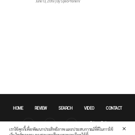
June 13, 2019 | By SpecPhoneTV
HOME
REVIEW
SEARCH
VIDEO
CONTACT
Privacy Policy
เราใช้คุกกี้เพื่อพัฒนาประสิทธิภาพ และประสบการณ์ที่ดีในการใช้
เว็บไซต์ของคุณ คุณสามารถศึกษารายละเอียดได้ที่