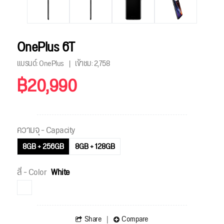
OnePlus 6T
แบรนด์: OnePlus
เข้าชม:
2,758
฿20,990
ความจุ - Capacity
8GB + 256GB
8GB + 128GB
สี - Color
White
Share
Compare