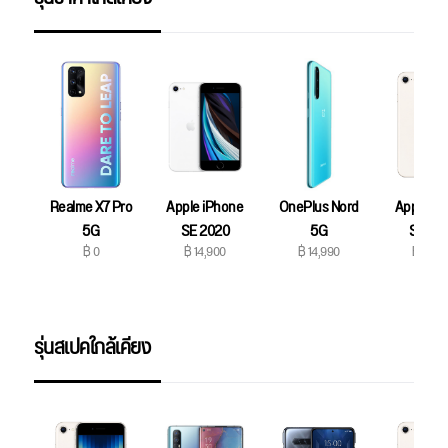
Realme X7 Pro
OnePlus Nord
Apple iP
Apple iPhone
5G
5G
SE 20
SE 2020
฿ 0
฿ 14,990
฿ 15,9
฿ 14,900
รุ่นสเปคใกล้เคียง