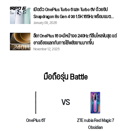
เปิดตัว OnePlus Turbo 6 และ Turbo 6V ด้วยชิป
Snapdragon 8s Gen 4 จอ 1.5K 165Hz พร้อมแบต
January 09, 2026
9000mAh!
ลือ! OnePlus 16 จะมีหน้าจอ 240Hz ที่ลื่นไหลขั้นสุด แต่
อาจต้องแลกกับการใช้พลังงานมากขึ้น
November 12, 2025
มือถือรุ่น Battle
VS
OnePlus 6T
ZTE nubia Red Magic 7
Obsidian