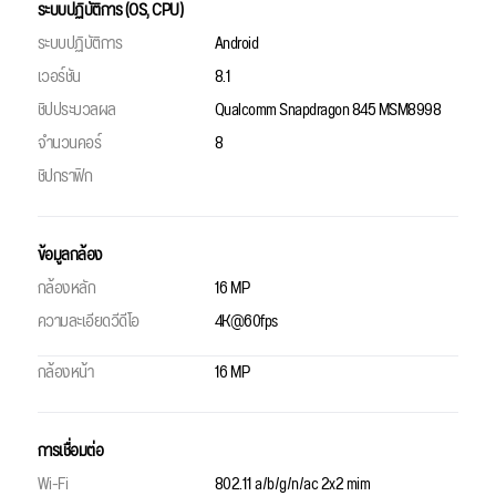
ระบบปฏิบัติการ (OS, CPU)
ระบบปฏิบัติการ
Android
เวอร์ชัน
8.1
ชิปประมวลผล
Qualcomm Snapdragon 845 MSM8998
จำนวนคอร์
8
ชิปกราฟิก
ข้อมูลกล้อง
กล้องหลัก
16 MP
ความละเอียดวีดีโอ
4K@60fps
กล้องหน้า
16 MP
การเชื่อมต่อ
Wi-Fi
802.11 a/b/g/n/ac 2x2 mim