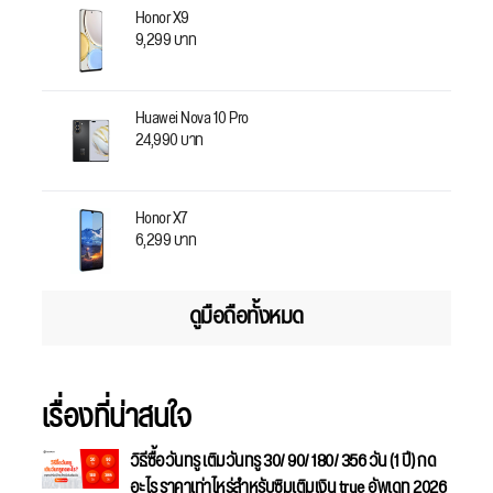
Honor X9
9,299 บาท
Huawei Nova 10 Pro
24,990 บาท
Honor X7
6,299 บาท
ดูมือถือทั้งหมด
เรื่องที่น่าสนใจ
วิธีซื้อวันทรู เติมวันทรู 30/ 90/ 180/ 356 วัน (1 ปี) กด
อะไร ราคาเท่าไหร่สำหรับซิมเติมเงิน true อัพเดท 2026