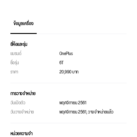
ข้อมูลเครื่อง
ยี่ห้อและรุ่น
แบรนด์
OnePlus
ชื่อรุ่น
6T
ราคา
20,990 บาท
การวางจำหน่าย
วันเปิดตัว
พฤศจิกายน 2561
วันวางจำหน่าย
พฤศจิกายน 2561, วางจำหน่ายแล้ว
หน่วยความจำ