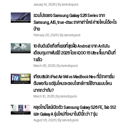
January 14, 2026 | By Iamnotspock
รวมโปรจอง Samsung Galaxy S26 Series จาก
Samsung, AIS, true-dtac ราคาเท่าไหร่ ค่ายไหนได้อะไร
บ้าง
February 26, 2026 | By Iamnotspock
10 อันดับมือถือที่แรงที่สุดฝั่ง Android จาก AnTuTu
เดือนกุมภาพันธ์ปี 2026 โดย iQOO 15 Ultra ขึ้นมาเป็นที่
1 แล้ว
March 05, 2026 | By Iamnotspock
เทียบสเปค iPad Air M4 vs MacBook Neo ที่มีราคาเริ่ม
ต้นพอกัน แต่รุ่นไหนจะตอบโจทย์การใช้งานแบบไหน
มากกว่ากัน?
March 10, 2026 | By Iamnotspock
หลุดไทม์ไลน์เปิดตัว Samsung Galaxy S26 FE, Tab S12
และ Galaxy A รุ่นใหม่ที่จะมาในปีนี้กว่า 7 รุ่น
August 06, 2026 | By Iamnotspock