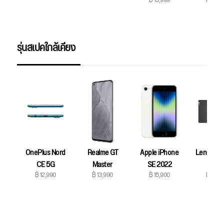
฿ 13,999
฿ 13,9
รุ่นสเปคใกล้เคียง
OnePlus Nord
Realme GT
Apple iPhone
Lenovo Ta
CE 5G
Master
SE 2022
Plus
฿ 12,990
฿ 13,990
฿ 15,900
฿ 15,9