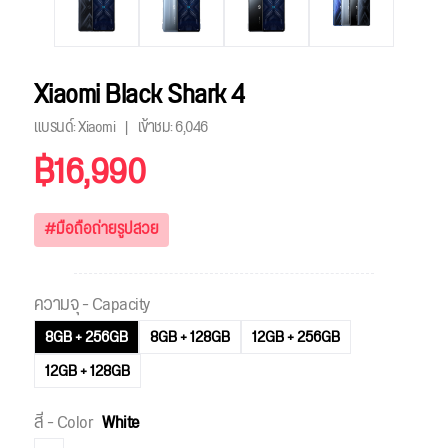
Xiaomi Black Shark 4
แบรนด์: Xiaomi
เข้าชม:
6,046
฿16,990
#มือถือถ่ายรูปสวย
ความจุ - Capacity
8GB + 256GB
8GB + 128GB
12GB + 256GB
12GB + 128GB
สี - Color
White