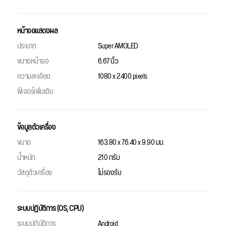
หน้าจอแสดงผล
ประเภท
Super AMOLED
ขนาดหน้าจอ
6.67 นิ้ว
ความละเอียด
1080 x 2400 pixels
ฟีเจอร์เพิ่มเติม
ข้อมูลตัวเครื่อง
ขนาด
163.80 x 76.40 x 9.90 มม.
น้ำหนัก
210 กรัม
วัสดุตัวเครื่อง
ไม่รองรับ
ระบบปฏิบัติการ (OS, CPU)
ระบบปฏิบัติการ
Android