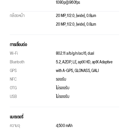
1080p@960fps
กล้องหน้า
20 MP, f/2.0, (wide), 0.8µm
20 MP, f/2.0, (wide), 0.8µm
การเชื่อมต่อ
Wi-Fi
802.11 a/b/g/n/ac/6, dual
Bluetooth
5.2, A2DP, LE, aptX HD, aptX Adaptive
GPS
with A-GPS, GLONASS, GALI
NFC
รองรับ
OTG
ไม่รองรับ
USB
ไม่รองรับ
แบตเตอรี่
ความจุ
4,500 mAh