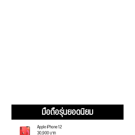
มือถือรุ่นยอดนิยม
Apple iPhone 12
30,900 บาท