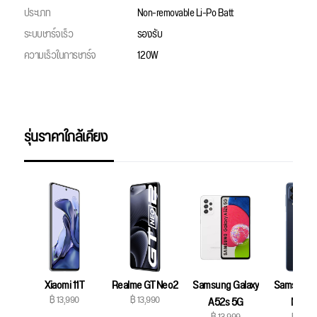
ประเภท
Non-removable Li-Po Batt
ระบบชาร์จเร็ว
รองรับ
ความเร็วในการชาร์จ
120W
รุ่นราคาใกล้เคียง
Xiaomi 11T
Realme GT Neo2
Samsung Galaxy
Samsung G
฿ 13,990
฿ 13,990
A52s 5G
M53 5