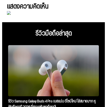
แสดงความคิดเห็น
รีวิวมือถือล่าสุด
รีวิว Samsung Galaxy Buds 4 Pro: เบสแน่น ดีไซน์ใหม่ ใส่สบายมาก หู