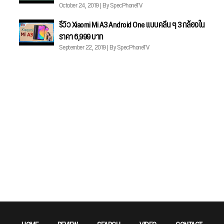
October 24, 2019 | By SpecPhoneTV
รีวิว Xiaomi Mi A3 Android One แบบคลีน ๆ 3 กล้องใน
ราคา 6,999 บาท
September 22, 2019 | By SpecPhoneTV