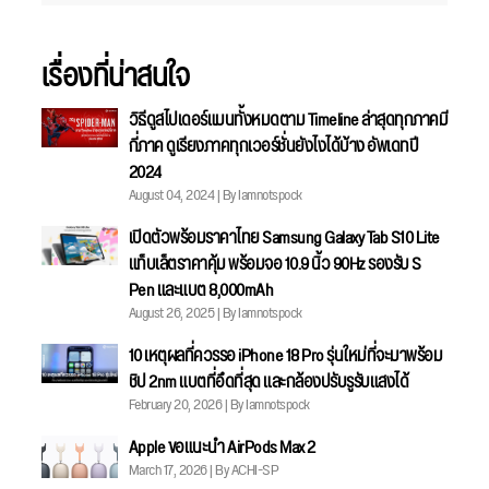
เรื่องที่น่าสนใจ
วิธีดูสไปเดอร์แมนทั้งหมดตาม Timeline ล่าสุดทุกภาคมี
กี่ภาค ดูเรียงภาคทุกเวอร์ชั่นยังไงได้บ้าง อัพเดทปี
2024
August 04, 2024 | By Iamnotspock
เปิดตัวพร้อมราคาไทย Samsung Galaxy Tab S10 Lite
แท็บเล็ตราคาคุ้ม พร้อมจอ 10.9 นิ้ว 90Hz รองรับ S
Pen และแบต 8,000mAh
August 26, 2025 | By Iamnotspock
10 เหตุผลที่ควรรอ iPhone 18 Pro รุ่นใหม่ที่จะมาพร้อม
ชิป 2nm แบตที่อึดที่สุด และกล้องปรับรูรับแสงได้
February 20, 2026 | By Iamnotspock
Apple ขอแนะนำ AirPods Max 2
March 17, 2026 | By ACHI-SP