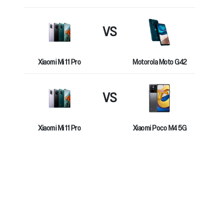
VS
Xiaomi Mi 11 Pro
Motorola Moto G42
VS
Xiaomi Mi 11 Pro
Xiaomi Poco M4 5G