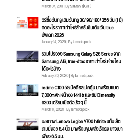
March 07, 2011 | By SaManTa[GTR]
วิธีซื้อวันทรู เติมวันทรู 30/ 90/ 180/ 356 วัน (1 ปี)
กดอะไร ราคาเท่าไหร่สำหรับซิมเติมเงิน true
อัพเดท 2026
January 14, 2026 | By Iamnotspock
รวมโปรจอง Samsung Galaxy S26 Series จาก
Samsung, AIS, true-dtac ราคาเท่าไหร่ ค่ายไหน
ได้อะไรบ้าง
February 26, 2026 | By Iamnotspock
realme C100 5G มือถือสเปคคุ้ม มาพร้อมแบต
7,000mAh หน้าจอ 144Hz และชิป Dimensity
6300 เตรียมเปิดตัวเร็วๆ นี้
March 17, 2026 | By Iamnotspock
เผยภาพ Lenovo Legion Y700 Infinite แท็บเล็ต
เกมมิ่งจอ 8.4 นิ้ว มาพร้อมขุมพลังเรือธง บางเบา
เพียง 6.5 มม.