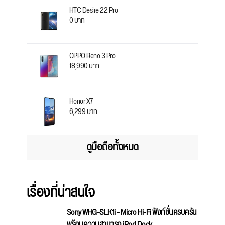
HTC Desire 22 Pro
0 บาท
OPPO Reno 3 Pro
18,990 บาท
Honor X7
6,299 บาท
ดูมือถือทั้งหมด
เรื่องที่น่าสนใจ
Sony WHG-SLK1i - Micro Hi-Fi ฟังก์ชั่นครบครัน
พร้อมความสามารถ iPod Dock