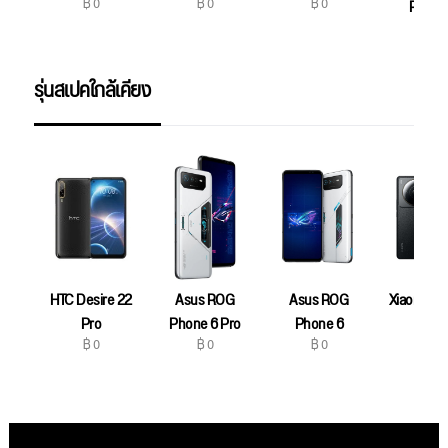
฿ 0
฿ 0
฿ 0
Phone
฿ 0
รุ่นสเปคใกล้เคียง
HTC Desire 22
Asus ROG
Asus ROG
Xiaomi 12S
฿ 0
Pro
Phone 6 Pro
Phone 6
฿ 0
฿ 0
฿ 0