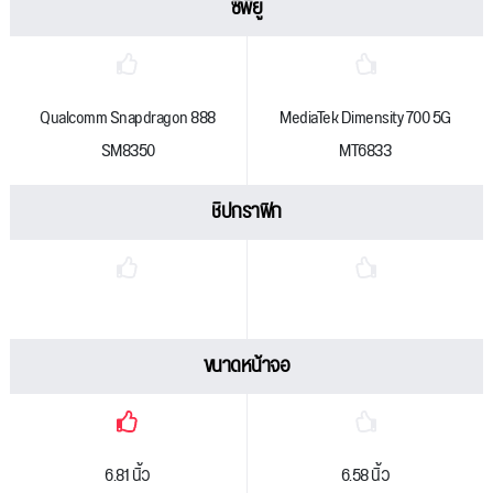
ซีพียู
Qualcomm Snapdragon 888
MediaTek Dimensity 700 5G
SM8350
MT6833
ชิปกราฟิก
ขนาดหน้าจอ
6.81 นิ้ว
6.58 นิ้ว