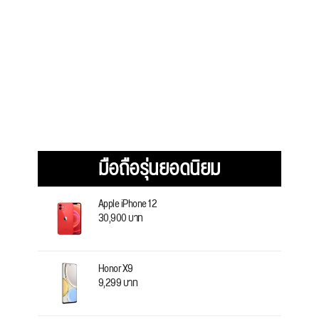
มือถือรุ่นยอดนิยม
Apple iPhone 12
30,900 บาท
Honor X9
9,299 บาท