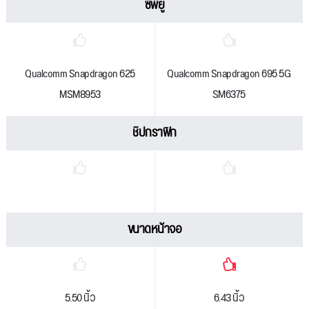
ซีพียู
Qualcomm Snapdragon 625
Qualcomm Snapdragon 695 5G
MSM8953
SM6375
ชิปกราฟิก
ขนาดหน้าจอ
5.50 นิ้ว
6.43 นิ้ว