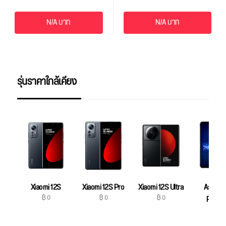
N/A บาท
N/A บาท
รุ่นราคาใกล้เคียง
Xiaomi 12S
Xiaomi 12S Pro
Xiaomi 12S Ultra
Asus R
฿ 0
฿ 0
฿ 0
Phone
฿ 0