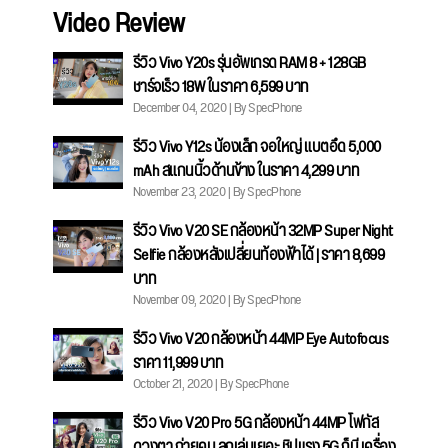
Video Review
รีวิว Vivo Y20s รุ่นอัพเกรด RAM 8 + 128GB
ชาร์จเร็ว 18W ในราคา 6,599 บาท
December 04, 2020 | By SpecPhone
รีวิว Vivo Y12s น้องเล็ก จอใหญ่ แบตอึด 5,000
mAh สแกนนิ้วด้านข้าง ในราคา 4,299 บาท
November 23, 2020 | By SpecPhone
รีวิว Vivo V20 SE กล้องหน้า 32MP Super Night
Selfie กล้องหลังเปลี่ยนท้องฟ้าได้ | ราคา 8,699
บาท
November 09, 2020 | By SpecPhone
รีวิว Vivo V20 กล้องหน้า 44MP Eye Autofocus
ราคา 11,999 บาท
October 21, 2020 | By SpecPhone
รีวิว Vivo V20 Pro 5G กล้องหน้า 44MP โฟกัส
ดวงตา ถ่ายคม ลูกเล่นเยอะ ชิปแรง 5G ก็มี เครื่อง