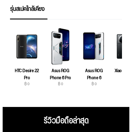
รุ่นสเปคใกล้เคียง
HTC Desire 22
Asus ROG
Asus ROG
Xiaomi 12S
฿ 0
Pro
Phone 6 Pro
Phone 6
฿ 0
฿ 0
฿ 0
รีวิวมือถือล่าสุด