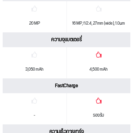
20 MP
16 MP, f/2.4, 27mm (wide), 1.0µm
ความจุแบตเตอรี่
3,050 mAh
4,500 mAh
FastCharge
-
รองรับ
ความเร็วการชาร์จ