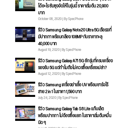
ได้อะไร ซัมซุงจัดให้ในรุ่นนี้ ราคาเริ่มต้น 20,900
บาท
October 06, 2020 | By SpecPhone
รีวิว Samsung Galaxy Note20 Ultra 5G เรือธงที่
มีปากกา พร้อมกล้อง 108MP กับราคาทะลุ
40,000 บาท
August 19, 2020 | By SpecPhone
รีวิว Samsung Galaxy A71 5G อีกรุ่นที่ครบเครื่อง
รองรับ 5G แต่ทำไมถึงไม่ควรซื้อเครื่องเปล่า?
August 12, 2020 | By SpecPhone
รีวิว Samsung เครื่องฆ่าเชื้อ UV พร้อมชาร์จไร้
สาย 2 in 1 ในราคา 1,590 บาท
July 24, 2020 | By SpecPhone
รีวิว Samsung Galaxy Tab S6 Lite แท็บเล็ต
พร้อมปากกา ไม่ต้องซื้อแยก ในราคาเริ่มต้นหมื่น
นิด ๆ