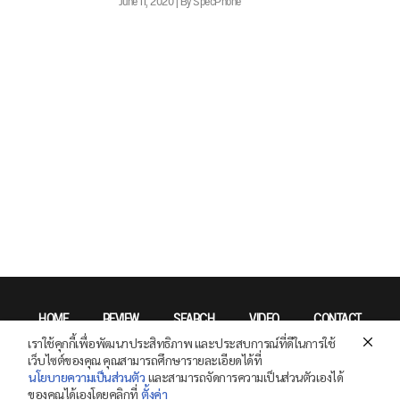
June 11, 2020 | By SpecPhone
HOME
REVIEW
SEARCH
VIDEO
CONTACT
เราใช้คุกกี้เพื่อพัฒนาประสิทธิภาพ และประสบการณ์ที่ดีในการใช้
Privacy Policy
เว็บไซต์ของคุณ คุณสามารถศึกษารายละเอียดได้ที่
นโยบายความเป็นส่วนตัว
และสามารถจัดการความเป็นส่วนตัวเองได้
ของคุณได้เองโดยคลิกที่
ตั้งค่า