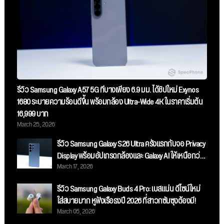
รีวิว Samsung Galaxy A57 5G ที่บางเพียง 6.9 มม. ได้ชิปใหม่ Exynos
1680 ระบายความร้อนดีขึ้น พร้อมกล้อง Ultra-Wide 4K ในราคาเริ่มต้น
16,999 บาท
March 25, 2026
รีวิว Samsung Galaxy S26 Ultra ครั้งแรกกับจอ Privacy
Display พร้อมอัปเกรดกล้องและ Galaxy AI ให้เหนือกว่า
March 17, 2026
เดิม
รีวิว Samsung Galaxy Buds 4 Pro: เบสแน่น ดีไซน์ใหม่
ใส่สบายมาก หูฟังเรือธงปี 2026 ที่สาวกซัมซุงต้องมี!
March 05, 2026