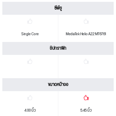
ซีพียู
Single Core
MediaTek Helio A22 MT6761
ชิปกราฟิก
ขนาดหน้าจอ
4.00 นิ้ว
5.45 นิ้ว