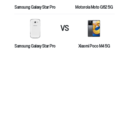
Samsung Galaxy Star Pro
Motorola Moto G62 5G
VS
Samsung Galaxy Star Pro
Xiaomi Poco M4 5G