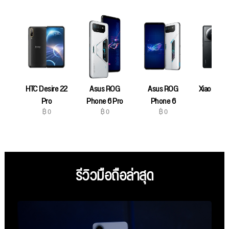
HTC Desire 22
Asus ROG
Asus ROG
Xiaomi 12S
฿ 0
Pro
Phone 6 Pro
Phone 6
฿ 0
฿ 0
฿ 0
รีวิวมือถือล่าสุด