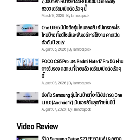
7,000mAh หน้าจอ 144Hz และชิป Dimensity
6300 เตรียมเปิดตัวเร็วๆ นี้
March 17, 2026 | By Iamnotspock
One UI 9.5 มีมือถือรุ่นไหนรองรับ อัปเกรดอะไร
ใหม่บ้าง ทั้งดีไซน์และฟีเจอร์การใช้งาน คาดเปิด
ตัวต้นปี 2027
August 05, 2026 | By Iamnotspock
POCO C95 Pro และ Redmi Note 17 Pro 5G ผ่าน
การรับรอง กสทช. ที่ไทยแล้ว เตรียมเปิดตัวเร็วๆ
นี้
August 06, 2026 | By Iamnotspock
มือถือ Samsung รุ่นไหนบ้างที่จะได้อัปเกรด One
UI 9.0 (Android 17) เป็นเวอร์ชั่นสุดท้ายในปีนี้
August 07, 2026 | By Iamnotspock
Video Review
รีวิว Samsung Galaxy S20 FE 5G แฟน ๆ อยาก