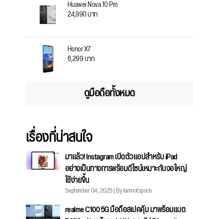
Huawei Nova 10 Pro
24,990 บาท
Honor X7
6,299 บาท
ดูมือถือทั้งหมด
เรื่องที่น่าสนใจ
มาแล้ว! Instagram เปิดตัวแอปสำหรับ iPad
อย่างเป็นทางการพร้อมดีไซน์เหมาะกับจอใหญ่
ใช้ง่ายขึ้น
September 04, 2025 | By Iamnotspock
realme C100 5G มือถือสเปคคุ้ม มาพร้อมแบต