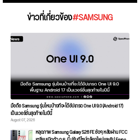
ข่าวที่เกี่ยวข้อง
#SAMSUNG
มือถือ Samsung รุ่นไหนบ้างที่จะได้อัปเกรด One UI 9.0 (Android 17)
เป็นเวอร์ชั่นสุดท้ายในปีนี้
August 07, 2026
หลุดภาพ Samsung Galaxy S26 FE ชัดๆ หลังผ่าน FCC
เตรียมเปิดตัว ก.ย. นี้ ปรับดีไซน์กล้องใหม่และชิป Exynos