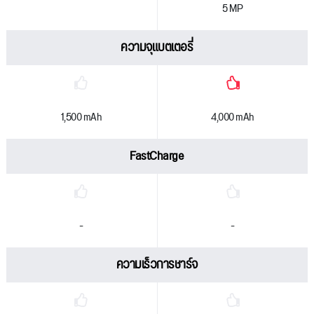
5 MP
ความจุแบตเตอรี่
1,500 mAh
4,000 mAh
FastCharge
-
-
ความเร็วการชาร์จ