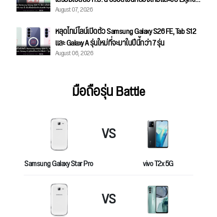
August 07, 2026
2500
หลุดไทม์ไลน์เปิดตัว Samsung Galaxy S26 FE, Tab S12
และ Galaxy A รุ่นใหม่ที่จะมาในปีนี้กว่า 7 รุ่น
August 06, 2026
มือถือรุ่น Battle
VS
Samsung Galaxy Star Pro
vivo T2x 5G
VS