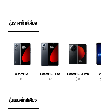
รุ่นราคาใกล้เคียง
Xiaomi 12S
Xiaomi 12S Pro
Xiaomi 12S Ultra
Asus R
฿ 0
฿ 0
฿ 0
Phone
฿ 0
รุ่นสเปคใกล้เคียง