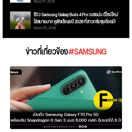
March 17, 2026
เดิม
รีวิว Samsung Galaxy Buds 4 Pro: เบสแน่น ดีไซน์ใหม่
ใส่สบายมาก หูฟังเรือธงปี 2026 ที่สาวกซัมซุงต้องมี!
March 05, 2026
ข่าวที่เกี่ยวข้อง
#SAMSUNG