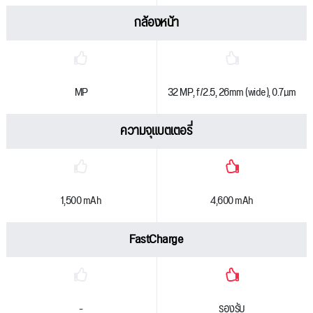
กล้องหน้า
MP
32 MP, f/2.5, 26mm (wide), 0.7µm
ความจุแบตเตอรี่
1,500 mAh
4,600 mAh
FastCharge
-
รองรับ