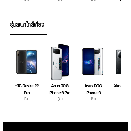
Phone
฿ 0
รุ่นสเปคใกล้เคียง
HTC Desire 22
Asus ROG
Asus ROG
Xiaomi 12S
฿ 0
Pro
Phone 6 Pro
Phone 6
฿ 0
฿ 0
฿ 0