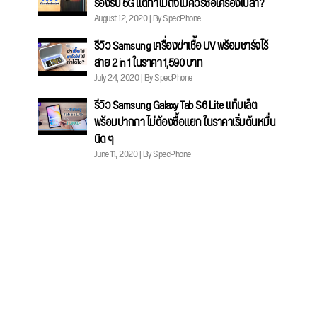
รองรับ 5G แต่ทำไมถึงไม่ควรซื้อเครื่องเปล่า?
August 12, 2020 | By SpecPhone
รีวิว Samsung เครื่องฆ่าเชื้อ UV พร้อมชาร์จไร้
สาย 2 in 1 ในราคา 1,590 บาท
July 24, 2020 | By SpecPhone
รีวิว Samsung Galaxy Tab S6 Lite แท็บเล็ต
พร้อมปากกา ไม่ต้องซื้อแยก ในราคาเริ่มต้นหมื่น
นิด ๆ
June 11, 2020 | By SpecPhone