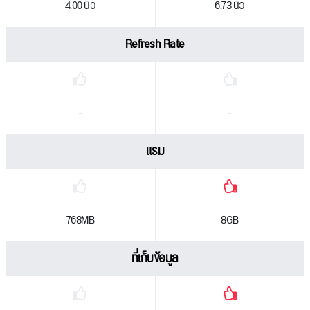
4.00 นิ้ว
6.73 นิ้ว
Refresh Rate
-
-
แรม
768MB
8GB
ที่เก็บข้อมูล