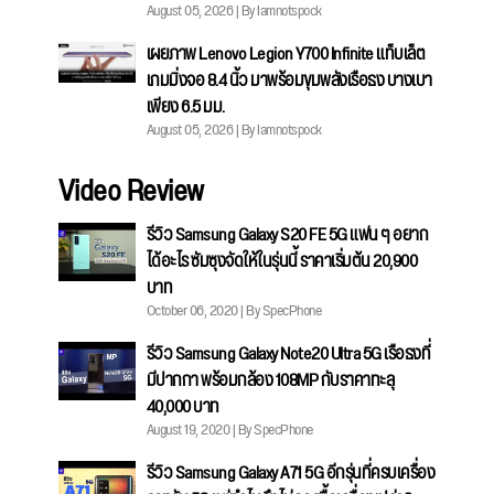
August 05, 2026 | By Iamnotspock
เผยภาพ Lenovo Legion Y700 Infinite แท็บเล็ต
เกมมิ่งจอ 8.4 นิ้ว มาพร้อมขุมพลังเรือธง บางเบา
เพียง 6.5 มม.
August 05, 2026 | By Iamnotspock
Video Review
รีวิว Samsung Galaxy S20 FE 5G แฟน ๆ อยาก
ได้อะไร ซัมซุงจัดให้ในรุ่นนี้ ราคาเริ่มต้น 20,900
บาท
October 06, 2020 | By SpecPhone
รีวิว Samsung Galaxy Note20 Ultra 5G เรือธงที่
มีปากกา พร้อมกล้อง 108MP กับราคาทะลุ
40,000 บาท
August 19, 2020 | By SpecPhone
รีวิว Samsung Galaxy A71 5G อีกรุ่นที่ครบเครื่อง