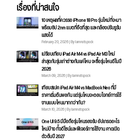
เรื่องที่น่าสนใจ
10 เหตุผลที่ควรรอ iPhone 18 Pro รุ่นใหม่ที่จะมา
พร้อมชิป 2nm แบตที่อึดที่สุด และกล้องปรับรูรับ
แสงได้
February 20, 2026 | By Iamnotspock
เปรียบเทียบ iPad Air M4 vs iPad Air M3 ใหม่
ล่าสุดกับรุ่นเก่าต่างกันแค่ไหน จะซื้อรุ่นไหนดีในปี
2026
March 09, 2026 | By Iamnotspock
เทียบสเปค iPad Air M4 vs MacBook Neo ที่มี
ราคาเริ่มต้นพอกัน แต่รุ่นไหนจะตอบโจทย์การใช้
งานแบบไหนมากกว่ากัน?
March 10, 2026 | By Iamnotspock
One UI 9.5 มีมือถือรุ่นไหนรองรับ อัปเกรดอะไร
ใหม่บ้าง ทั้งดีไซน์และฟีเจอร์การใช้งาน คาดเปิด
ตัวต้นปี 2027