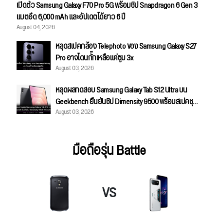
เปิดตัว Samsung Galaxy F70 Pro 5G พร้อมชิป Snapdragon 6 Gen 3
แบตอึด 6,000 mAh และอัปเดตได้ยาว 6 ปี
August 04, 2026
หลุดสเปคกล้อง Telephoto ของ Samsung Galaxy S27
Pro อาจโดนกั๊กเหลือแค่ซูม 3x
August 03, 2026
หลุดผลทดสอบ Samsung Galaxy Tab S12 Ultra บน
Geekbench ยืนยันชิป Dimensity 9500 พร้อมสเปคชุด
August 03, 2026
เต็ม
มือถือรุ่น Battle
VS