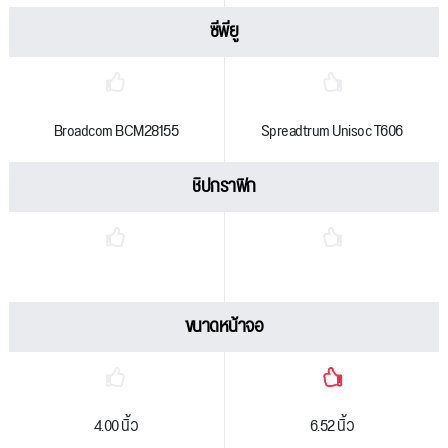
ซีพียู
Broadcom BCM28155
Spreadtrum Unisoc T606
ชิปกราฟิก
ขนาดหน้าจอ
4.00 นิ้ว
6.52 นิ้ว