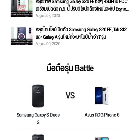
หลุดภาพ Samsung Galaxy S26 FE ชัดๆ หลังผ่าน FCC
เตรียมเปิดตัว ก.ย. นี้ ปรับดีไซน์กล้องใหม่และชิป Exynos
August 07, 2026
2500
หลุดไทม์ไลน์เปิดตัว Samsung Galaxy S26 FE, Tab S12
และ Galaxy A รุ่นใหม่ที่จะมาในปีนี้กว่า 7 รุ่น
August 06, 2026
มือถือรุ่น Battle
VS
Samsung Galaxy S Duos
Asus ROG Phone 6
2