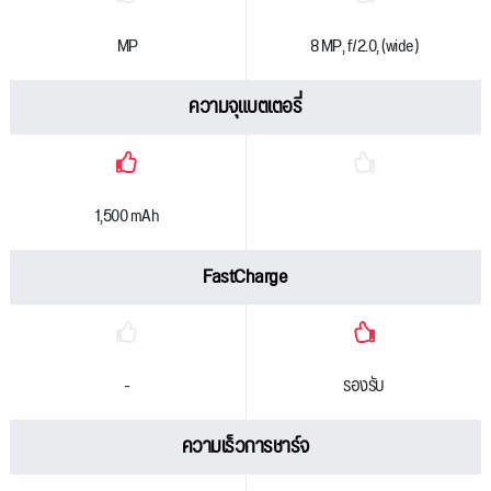
MP
8 MP, f/2.0, (wide)
ความจุแบตเตอรี่
1,500 mAh
FastCharge
-
รองรับ
ความเร็วการชาร์จ