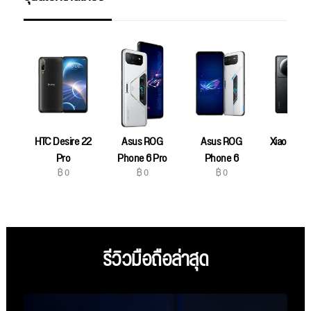
HTC Desire 22
Asus ROG
Asus ROG
Xiaomi 12S
฿ 0
Pro
Phone 6 Pro
Phone 6
฿ 0
฿ 0
฿ 0
รีวิวมือถือล่าสุด