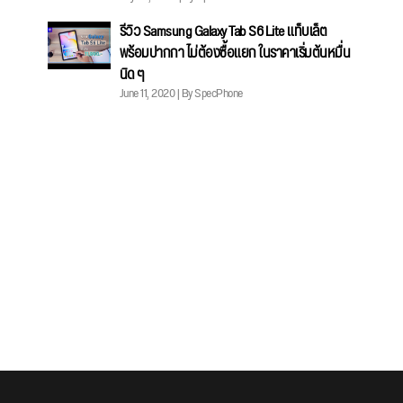
รีวิว Samsung Galaxy Tab S6 Lite แท็บเล็ต
พร้อมปากกา ไม่ต้องซื้อแยก ในราคาเริ่มต้นหมื่น
นิด ๆ
June 11, 2020 | By SpecPhone