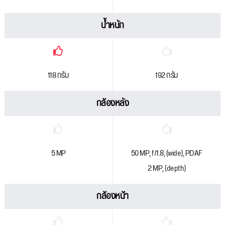
น้ำหนัก
118 กรัม
192 กรัม
กล้องหลัง
5 MP
50 MP, f/1.8, (wide), PDAF
2 MP, (depth)
กล้องหน้า