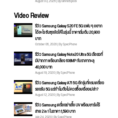
August 03, 2026 | By Iamnotspock
Video Review
รีวิว Samsung Galaxy S20 FE 5G แฟน ๆ อยาก
ได้อะไร ซัมซุงจัดให้ในรุ่นนี้ ราคาเริ่มต้น 20,900
บาท
October 06, 2020 | By SpecPhone
รีวิว Samsung Galaxy Note20 Ultra 5G เรือธงที่
มีปากกา พร้อมกล้อง 108MP กับราคาทะลุ
40,000 บาท
August 19, 2020 | By SpecPhone
รีวิว Samsung Galaxy A71 5G อีกรุ่นที่ครบเครื่อง
รองรับ 5G แต่ทำไมถึงไม่ควรซื้อเครื่องเปล่า?
August 12, 2020 | By SpecPhone
รีวิว Samsung เครื่องฆ่าเชื้อ UV พร้อมชาร์จไร้
สาย 2 in 1 ในราคา 1,590 บาท
July 24, 2020 | By SpecPhone