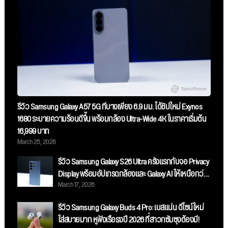
รีวิว Samsung Galaxy A57 5G ที่บางเพียง 6.9 มม. ได้ชิปใหม่ Exynos
1680 ระบายความร้อนดีขึ้น พร้อมกล้อง Ultra-Wide 4K ในราคาเริ่มต้น
16,999 บาท
March 25, 2026
รีวิว Samsung Galaxy S26 Ultra ครั้งแรกกับจอ Privacy
Display พร้อมอัปเกรดกล้องและ Galaxy AI ให้เหนือกว่า
March 17, 2026
เดิม
รีวิว Samsung Galaxy Buds 4 Pro: เบสแน่น ดีไซน์ใหม่
ใส่สบายมาก หูฟังเรือธงปี 2026 ที่สาวกซัมซุงต้องมี!