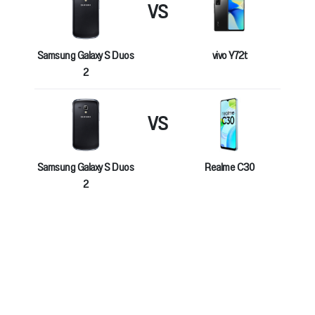
VS
Samsung Galaxy S Duos
vivo Y72t
2
VS
Samsung Galaxy S Duos
Realme C30
2