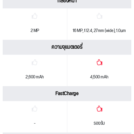
กล้องหน้า
2 MP
16 MP, f/2.4, 27mm (wide), 1.0µm
ความจุแบตเตอรี่
2,600 mAh
4,500 mAh
FastCharge
-
รองรับ