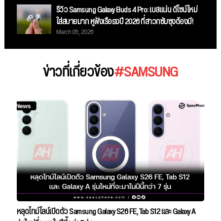
รีวิว Samsung Galaxy Buds 4 Pro: เบสแน่น ดีไซน์ใหม่
ใส่สบายมาก หูฟังเรือธงปี 2026 ที่สาวกซัมซุงต้องมี!
March 05, 2026
ข่าวที่เกี่ยวข้อง
#SAMSUNG
หลุดไทม์ไลน์เปิดตัว Samsung Galaxy S26 FE, Tab S12 และ Galaxy A