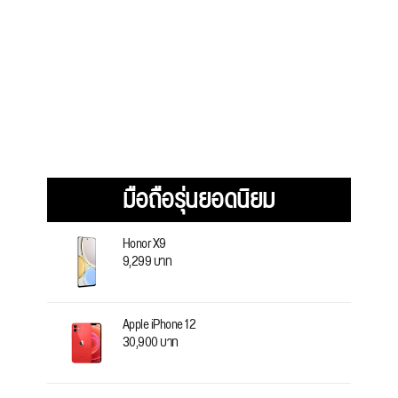
มือถือรุ่นยอดนิยม
Honor X9
9,299 บาท
Apple iPhone 12
30,900 บาท