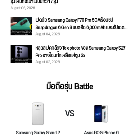
รุ่นใหม่ที่จะมาในปีนี้กว่า 7 รุ่น
August 06, 2026
เปิดตัว Samsung Galaxy F70 Pro 5G พร้อมชิป
Snapdragon 6 Gen 3 แบตอึด 6,000 mAh และอัปเดตได้
August 04, 2026
ยาว 6 ปี
หลุดสเปคกล้อง Telephoto ของ Samsung Galaxy S27
Pro อาจโดนกั๊กเหลือแค่ซูม 3x
August 03, 2026
มือถือรุ่น Battle
VS
Samsung Galaxy Grand 2
Asus ROG Phone 6