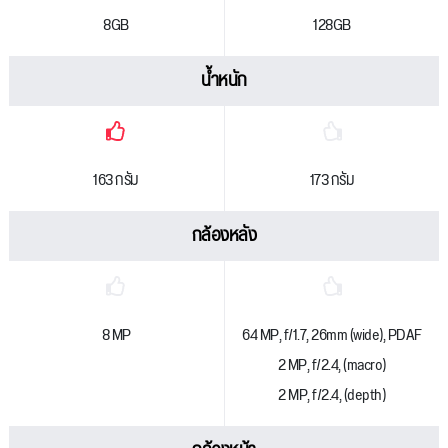
8GB
128GB
น้ำหนัก
163 กรัม
173 กรัม
กล้องหลัง
8 MP
64 MP, f/1.7, 26mm (wide), PDAF
2 MP, f/2.4, (macro)
2 MP, f/2.4, (depth)