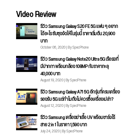
Video Review
รีวิว Samsung Galaxy S20 FE 5G แฟน ๆ อยาก
ได้อะไร ซัมซุงจัดให้ในรุ่นนี้ ราคาเริ่มต้น 20,900
บาท
October 06, 2020 | By SpecPhone
รีวิว Samsung Galaxy Note20 Ultra 5G เรือธงที่
มีปากกา พร้อมกล้อง 108MP กับราคาทะลุ
40,000 บาท
August 19, 2020 | By SpecPhone
รีวิว Samsung Galaxy A71 5G อีกรุ่นที่ครบเครื่อง
รองรับ 5G แต่ทำไมถึงไม่ควรซื้อเครื่องเปล่า?
August 12, 2020 | By SpecPhone
รีวิว Samsung เครื่องฆ่าเชื้อ UV พร้อมชาร์จไร้
สาย 2 in 1 ในราคา 1,590 บาท
July 24, 2020 | By SpecPhone