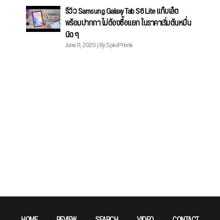
รีวิว Samsung Galaxy Tab S6 Lite แท็บเล็ต
พร้อมปากกา ไม่ต้องซื้อแยก ในราคาเริ่มต้นหมื่น
นิด ๆ
June 11, 2020 | By SpecPhone