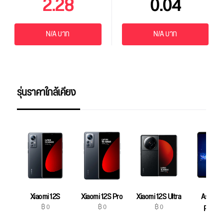
2.28
0.04
N/A บาท
N/A บาท
รุ่นราคาใกล้เคียง
Xiaomi 12S
Xiaomi 12S Pro
Xiaomi 12S Ultra
Asus R
฿ 0
฿ 0
฿ 0
Phone
฿ 0