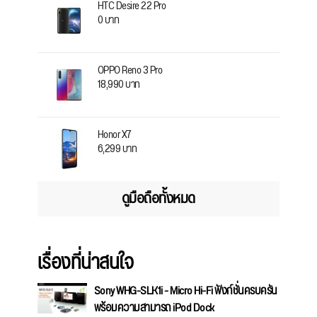
HTC Desire 22 Pro
0 บาท
OPPO Reno 3 Pro
18,990 บาท
Honor X7
6,299 บาท
ดูมือถือทั้งหมด
เรื่องที่น่าสนใจ
Sony WHG-SLK1i - Micro Hi-Fi ฟังก์ชั่นครบครัน
พร้อมความสามารถ iPod Dock