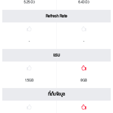
5.25 นิ้ว
6.43 นิ้ว
Refresh Rate
-
-
แรม
1.5GB
8GB
ที่เก็บข้อมูล