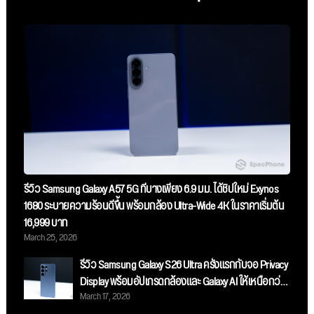
รีวิว Samsung Galaxy A57 5G ที่บางเพียง 6.9 มม. ได้ชิปใหม่ Exynos
1680 ระบายความร้อนดีขึ้น พร้อมกล้อง Ultra-Wide 4K ในราคาเริ่มต้น
16,999 บาท
March 25, 2026
รีวิว Samsung Galaxy S26 Ultra ครั้งแรกกับจอ Privacy
Display พร้อมอัปเกรดกล้องและ Galaxy AI ให้เหนือกว่า
March 17, 2026
เดิม