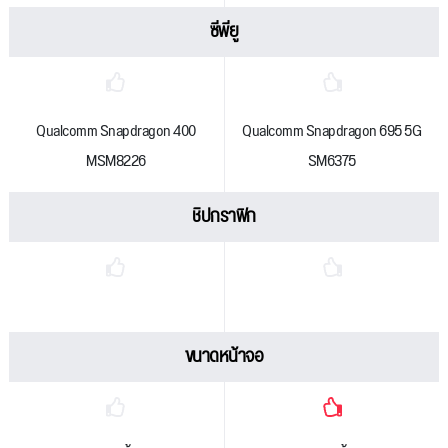
ซีพียู
Qualcomm Snapdragon 400
Qualcomm Snapdragon 695 5G
MSM8226
SM6375
ชิปกราฟิก
ขนาดหน้าจอ