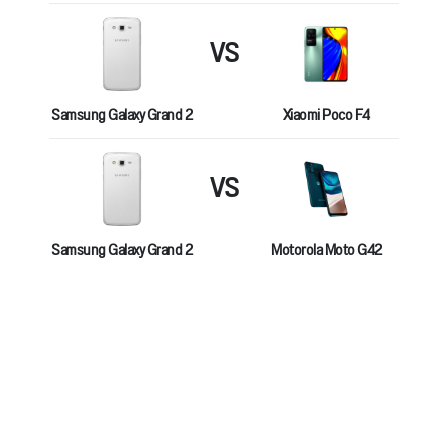
VS
Samsung Galaxy Grand 2
Xiaomi Poco F4
VS
Samsung Galaxy Grand 2
Motorola Moto G42