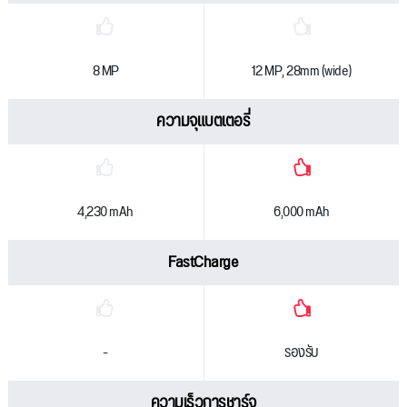
8 MP
12 MP, 28mm (wide)
ความจุแบตเตอรี่
4,230 mAh
6,000 mAh
FastCharge
-
รองรับ
ความเร็วการชาร์จ