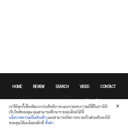
HOME
REVIEW
SEARCH
VIDEO
CONTACT
Privacy Policy
เราใช้คุกกี้เพื่อพัฒนาประสิทธิภาพ และประสบการณ์ที่ดีในการใช้
เว็บไซต์ของคุณ คุณสามารถศึกษารายละเอียดได้ที่
นโยบายความเป็นส่วนตัว
และสามารถจัดการความเป็นส่วนตัวเองได้
ของคุณได้เองโดยคลิกที่
ตั้งค่า
Copyright © 2026 SPECPHONE.COM All Right Reserved.