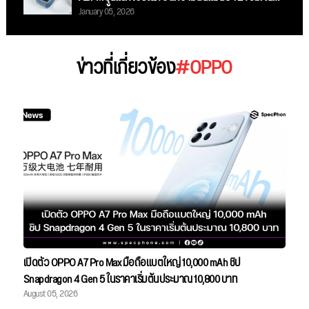
January 05, 2026
ดีไซน์สีน้ำเงินสุดสปอร์ต!
ข่าวที่เกี่ยวข้อง
#OPPO
เปิดตัว OPPO A7 Pro Max มือถือแบตใหญ่ 10,000 mAh ชิป
Snapdragon 4 Gen 5 ในราคาเริ่มต้นประมาณ 10,800 บาท
August 05, 2026