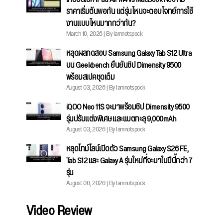
ราคาเริ่มต้นพอกัน แต่รุ่นไหนจะตอบโจทย์การใช้
งานแบบไหนมากกว่ากัน?
March 10, 2026 | By Iamnotspock
หลุดผลทดสอบ Samsung Galaxy Tab S12 Ultra
บน Geekbench ยืนยันชิป Dimensity 9500
พร้อมสเปคชุดเต็ม
August 03, 2026 | By Iamnotspock
iQOO Neo 11S จะมาพร้อมชิป Dimensity 9500
รุ่นปรับแต่งพิเศษ และแบตทะลุ 9,000mAh
August 03, 2026 | By Iamnotspock
หลุดไทม์ไลน์เปิดตัว Samsung Galaxy S26 FE,
Tab S12 และ Galaxy A รุ่นใหม่ที่จะมาในปีนี้กว่า 7
รุ่น
August 06, 2026 | By Iamnotspock
Video Review