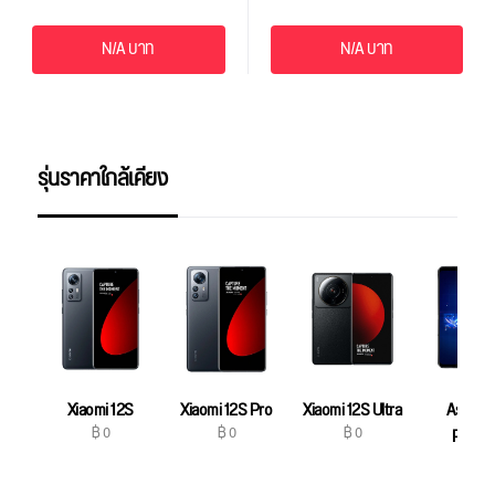
N/A บาท
N/A บาท
รุ่นราคาใกล้เคียง
Xiaomi 12S
Xiaomi 12S Pro
Xiaomi 12S Ultra
Asus R
฿ 0
฿ 0
฿ 0
Phone
฿ 0