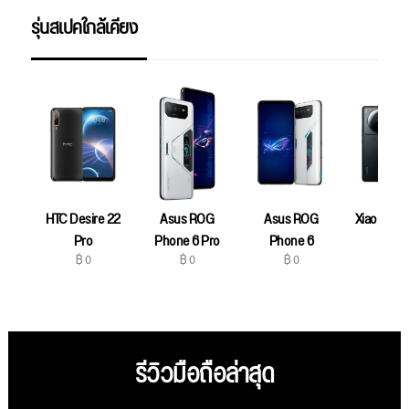
รุ่นสเปคใกล้เคียง
HTC Desire 22
Asus ROG
Asus ROG
Xiaomi 12S
฿ 0
Pro
Phone 6 Pro
Phone 6
฿ 0
฿ 0
฿ 0
รีวิวมือถือล่าสุด