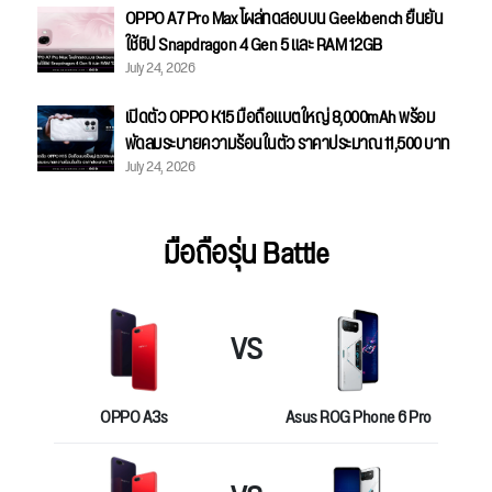
OPPO A7 Pro Max โผล่ทดสอบบน Geekbench ยืนยัน
ใช้ชิป Snapdragon 4 Gen 5 และ RAM 12GB
July 24, 2026
เปิดตัว OPPO K15 มือถือแบตใหญ่ 8,000mAh พร้อม
พัดลมระบายความร้อนในตัว ราคาประมาณ 11,500 บาท
July 24, 2026
มือถือรุ่น Battle
VS
OPPO A3s
Asus ROG Phone 6 Pro