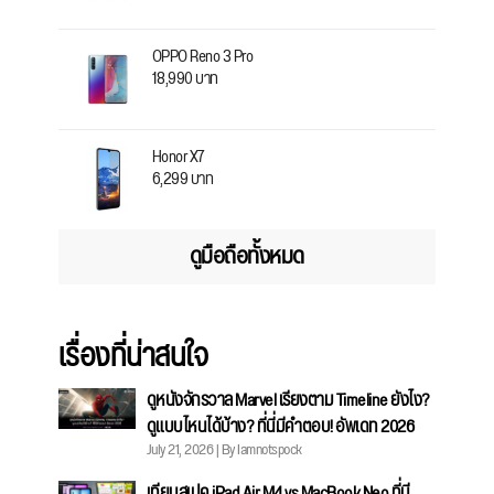
OPPO Reno 3 Pro
18,990 บาท
Honor X7
6,299 บาท
ดูมือถือทั้งหมด
เรื่องที่น่าสนใจ
ดูหนังจักรวาล Marvel เรียงตาม Timeline ยังไง?
ดูแบบไหนได้บ้าง? ที่นี่มีคำตอบ! อัพเดท 2026
July 21, 2026 | By Iamnotspock
เทียบสเปค iPad Air M4 vs MacBook Neo ที่มี