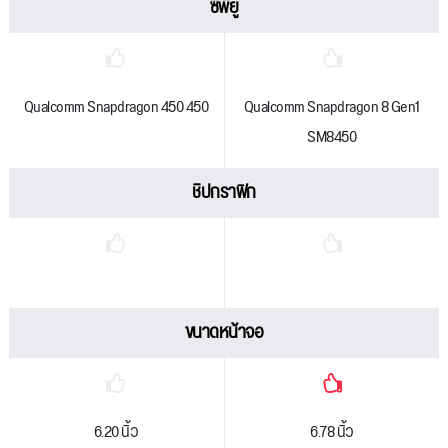
ซีพียู
Qualcomm Snapdragon 450 450
Qualcomm Snapdragon 8 Gen1
SM8450
ชิปกราฟิก
ขนาดหน้าจอ
6.20 นิ้ว
6.78 นิ้ว