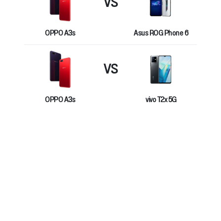
VS
OPPO A3s
Asus ROG Phone 6
VS
OPPO A3s
vivo T2x 5G