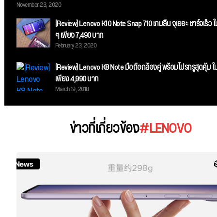
November 23, 2020
[Review] Lenovo K10 Note Snap 710 เกมลื่น จุเยอะ ชาร์จเร็ว
ๆ เพียง 7,490 บาท
February 23, 2020
[Review] Lenovo K8 Note มือถือกล้องคู่ พร้อมโปรทรูสุดคุ้ม 
เพียง 4,990 บาท
March 19, 2018
ข่าวที่เกี่ยวข้อง
#LENOVO