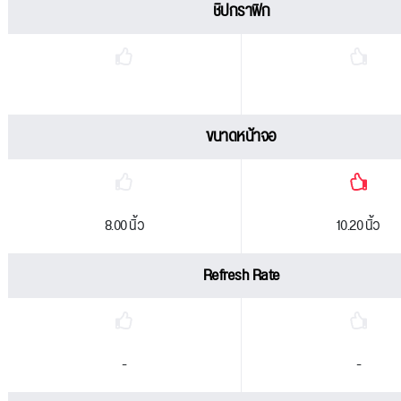
ชิปกราฟิก
ขนาดหน้าจอ
8.00 นิ้ว
10.20 นิ้ว
Refresh Rate
-
-