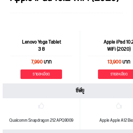
Lenovo Yoga Tablet
Apple iPad 10.
3 8
WiFi (2020)
7,990
บาท
13,900
บาท
รายละเอียด
รายละเอียด
ซีพียู
Qualcomm Snapdragon 212 APQ8009
Apple Apple A12 Bio