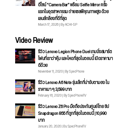
ดีไซน์ “Camera Bar” พร้อม Selfie Mirror ครั้ง
แรกในอุตสาหกรรม ถ่ายเซลฟีคุณภาพสูง ด้วย
เลนส์กล้องที่ดีที่สุด
March 17, 2026 | By ACHI-SP
Video Review
รีวิว Lenovo Legion Phone Duel เกมมิ่งสมาร์ต
โฟนที่เราว่าคุ้ม และโหดที่สุดในตอนนี้ เปิดราคามา
ดีด้วย
November 11, 2020 | By SpecPhone
รีวิว Lenovo A6 Note รุ่นเล็กที่น่าจับตามอง ใน
ราคาเบา ๆ 3,599 บาท
February 16, 2020 | By SpecPhoneTV
รีวิว Lenovo Z6 Pro มือถือประกันศูนย์ไทย ชิป
Snapdragon 855 ที่ถูกที่สุดในตอนนี้ | 10,990
บาท
January 20, 2020 | By SpecPhoneTV