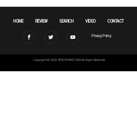
HOME
REVIEW
SEARCH
VIDEO
CONTACT
Privacy Policy
Copyright © 2026 SPECPHONE.COM All Right Reserved.