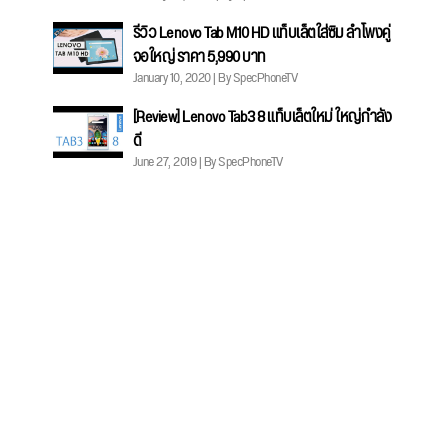
รีวิว Lenovo Tab M10 HD แท็บเล็ตใส่ซิม ลำโพงคู่
จอใหญ่ ราคา 5,990 บาท
January 10, 2020 | By SpecPhoneTV
[Review] Lenovo Tab3 8 แท็บเล็ตใหม่ ใหญ่กำลัง
ดี
June 27, 2019 | By SpecPhoneTV