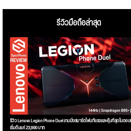
รีวิวมือถือล่าสุด
รีวิว Lenovo Legion Phone Duel เกมมิ่งสมาร์ตโฟนที่แรงและคุ้มที่สุดในตอนน
เริ่มต้นแค่ 23,990 บาท