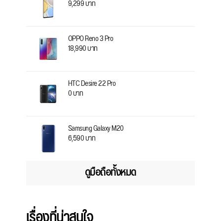
9,299 บาท
OPPO Reno 3 Pro
18,990 บาท
HTC Desire 22 Pro
0 บาท
Samsung Galaxy M20
6,590 บาท
ดูมือถือทั้งหมด
เรื่องที่น่าสนใจ