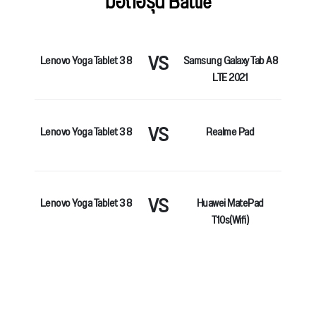
มือถือรุ่น Battle
VS
Lenovo Yoga Tablet 3 8
Samsung Galaxy Tab A8
LTE 2021
VS
Lenovo Yoga Tablet 3 8
Realme Pad
VS
Lenovo Yoga Tablet 3 8
Huawei MatePad
T10s(Wifi)