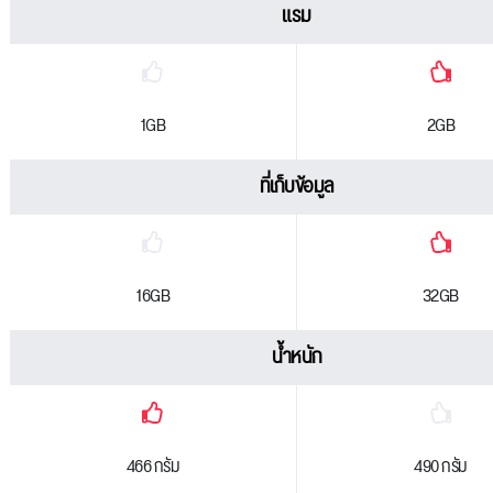
แรม
1GB
2GB
ที่เก็บข้อมูล
16GB
32GB
น้ำหนัก
466 กรัม
490 กรัม