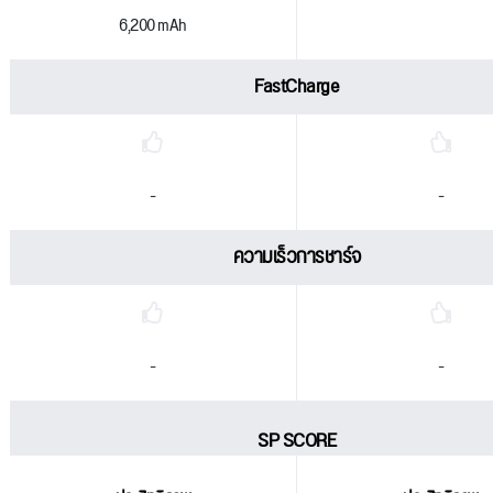
6,200 mAh
FastCharge
-
-
ความเร็วการชาร์จ
-
-
SP SCORE