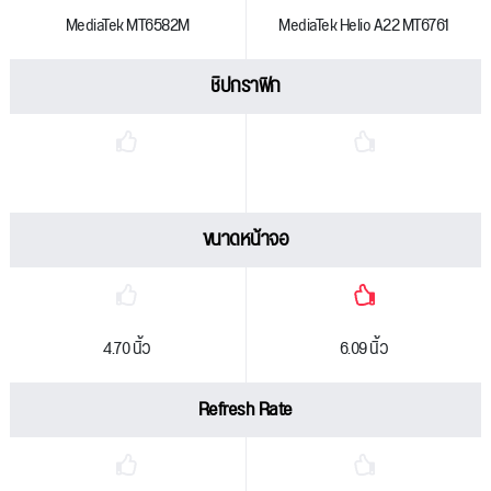
MediaTek MT6582M
MediaTek Helio A22 MT6761
ชิปกราฟิก
ขนาดหน้าจอ
4.70 นิ้ว
6.09 นิ้ว
Refresh Rate