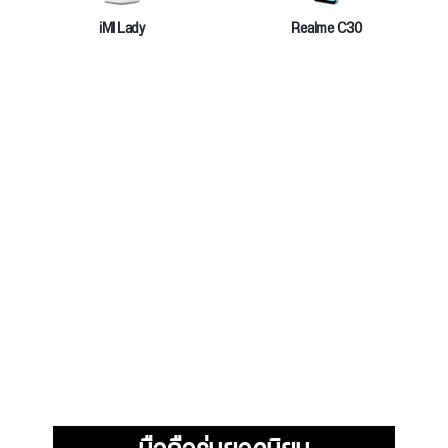
iMI Lady
Realme C30