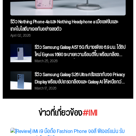
รีวิว Nothing Phone 4a และ Nothing Headphone a เมื่อแฟชั่นและ
เทคโนโลยีมาเจอกันอย่างลงตัว
April 02, 2026
รีวิว Samsung Galaxy A57 5G ที่บางเพียง 6.9 มม. ได้ชิป
ใหม่ Exynos 1680 ระบายความร้อนดีขึ้น พร้อมกล้อง
March 25, 2026
Ultra-Wide 4K ในราคาเริ่มต้น 16,999 บาท
รีวิว Samsung Galaxy S26 Ultra ครั้งแรกกับจอ Privacy
Display พร้อมอัปเกรดกล้องและ Galaxy AI ให้เหนือกว่า
March 17, 2026
เดิม
ข่าวที่เกี่ยวข้อง
#IMI