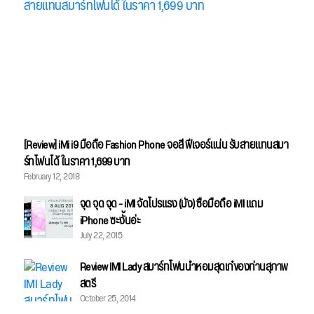
[Review] iMi i9 มือถือ Fashion Phone จอสี ฟีเจอร์แน่น รับสายแทนสมา
ร์ทโฟนได้ ในราคา 1,699 บาท
February 12, 2018
จุด จุด จุด - iMI จัดโปรแรง (มั้ง) ซื้อมือถือ iMI แถม
iPhone ซะงั้นอ่ะ
July 22, 2015
Review IMI Lady สมาร์ทโฟนน้ำหอมสุดเก๋ของท่านสุภาพ
สตรี
October 25, 2014