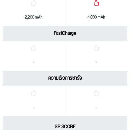
2,200 mAh
4,000 mAh
FastCharge
-
-
ความเร็วการชาร์จ
-
-
SP SCORE