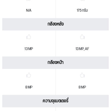
N/A
175 กรัม
กล้องหลัง
13 MP
13 MP, AF
กล้องหน้า
8 MP
8 MP
ความจุแบตเตอรี่