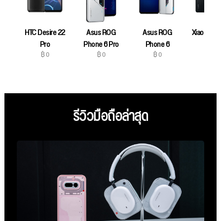
HTC Desire 22
Asus ROG
Asus ROG
Xiaomi 12S
฿ 0
Pro
Phone 6 Pro
Phone 6
฿ 0
฿ 0
฿ 0
รีวิวมือถือล่าสุด