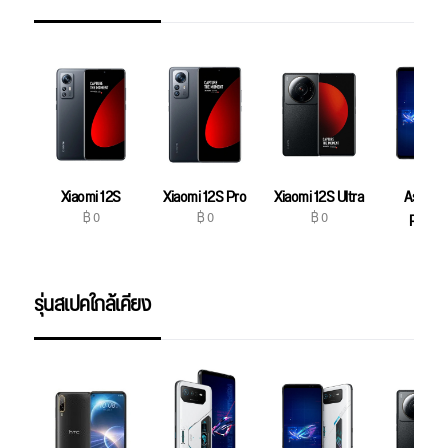
Xiaomi 12S
Xiaomi 12S Pro
Xiaomi 12S Ultra
Asus R
฿ 0
฿ 0
฿ 0
Phone
฿ 0
รุ่นสเปคใกล้เคียง