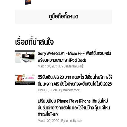
ดูมือถือทั้งหมด
เรื่องที่น่าสนใจ
Sony WHG-SLK1i - Micro Hi-Fi ฟังก์ชั่นครบครัน
พร้อมความสามารถ iPod Dock
March 07, 2011 | By SaManTa[GTR]
วิธียืมเงิน AIS 20 บาท กดอะไร มีเงื่อนไขบริการให้
ยืมนะจาก AIS ยังไงบ้างถึงจะยืมเงินได้ในปี 2026
June 02, 2026 | By Iamnotspock
เปรียบเทียบ iPhone 17e vs iPhone 16e รุ่นใหม่
กับรุ่นเก่าต่างกันยังไง มีอะไรใหม่บ้าง คุ้มแค่ไหน
ถ้าจะซื้อใหม่?
March 05, 2026 | By Iamnotspock