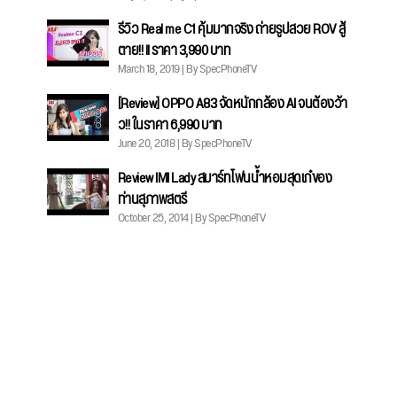
รีวิว Real me C1 คุ้มมากจริง ถ่ายรูปสวย ROV สู้
ตาย!! ll ราคา 3,990 บาท
March 18, 2019 | By SpecPhoneTV
[Review] OPPO A83 จัดหนักกล้อง AI จนต้องว้า
ว!! ในราคา 6,990 บาท
June 20, 2018 | By SpecPhoneTV
Review IMI Lady สมาร์ทโฟนน้ำหอมสุดเก๋ของ
ท่านสุภาพสตรี
October 25, 2014 | By SpecPhoneTV