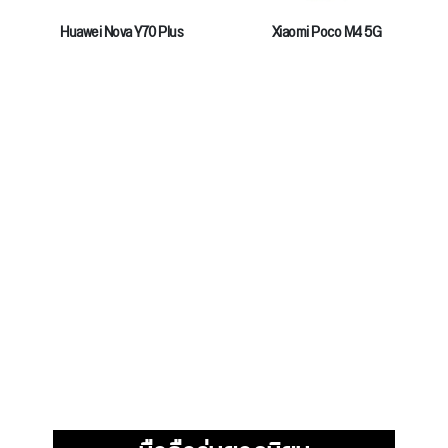
Huawei Nova Y70 Plus
Xiaomi Poco M4 5G