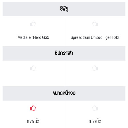
ซีพียู
MediaTek Helio G35
Spreadtrum Unisoc Tiger T612
ชิปกราฟิก
ขนาดหน้าจอ
6.75 นิ้ว
6.50 นิ้ว