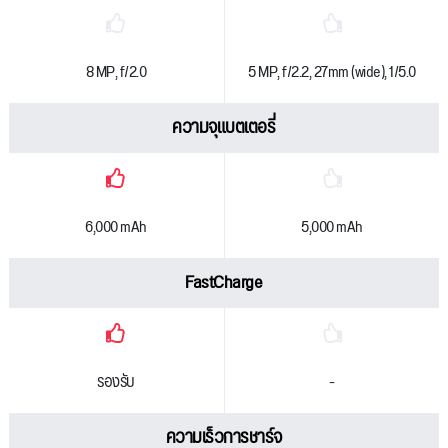
8 MP, f/2.0
5 MP, f/2.2, 27mm (wide), 1/5.0
ความจุแบตเตอรี่
6,000 mAh
5,000 mAh
FastCharge
รองรับ
-
ความเร็วการชาร์จ