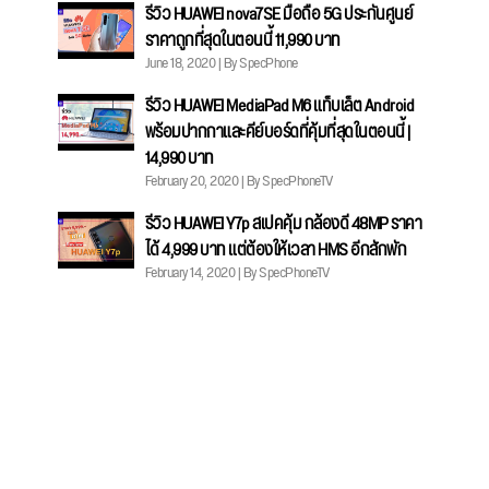
รีวิว HUAWEI nova7SE มือถือ 5G ประกันศูนย์
ราคาถูกที่สุดในตอนนี้ 11,990 บาท
June 18, 2020 | By SpecPhone
รีวิว HUAWEI MediaPad M6 แท็บเล็ต Android
พร้อมปากกาและคีย์บอร์ดที่คุ้มที่สุดในตอนนี้ |
14,990 บาท
February 20, 2020 | By SpecPhoneTV
รีวิว HUAWEI Y7p สเปคคุ้ม กล้องดี 48MP ราคา
ได้ 4,999 บาท แต่ต้องให้เวลา HMS อีกสักพัก
February 14, 2020 | By SpecPhoneTV