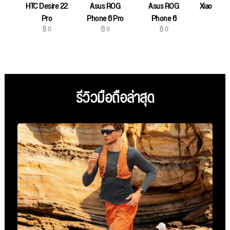
HTC Desire 22
Asus ROG
Asus ROG
Xiaomi 12S
฿ 0
Pro
Phone 6 Pro
Phone 6
฿ 0
฿ 0
฿ 0
รีวิวมือถือล่าสุด