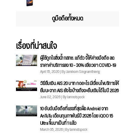
ดูมือถือทั้งหมด
เรื่องที่น่าสนใจ
ผู้ใช้ถูกใจสิ่งนี้! กสทช. แก้ตัว จี้ให้ค่ายมือถือ ลด
ราคาค่าบริการลง 10 - 30% เยียวยา COVID-19
April 15, 2020 | By Jamikorn Singnamthieng
วิธียืมเงิน AIS 20 บาท กดอะไร มีเงื่อนไขบริการให้
ยืมนะจาก AIS ยังไงบ้างถึงจะยืมเงินได้ในปี 2026
June 02, 2026 | By Iamnotspock
10 อันดับมือถือที่แรงที่สุดฝั่ง Android จาก
AnTuTu เดือนกุมภาพันธ์ปี 2026 โดย iQOO 15
Ultra ขึ้นมาเป็นที่ 1 แล้ว
March 05, 2026 | By Iamnotspock