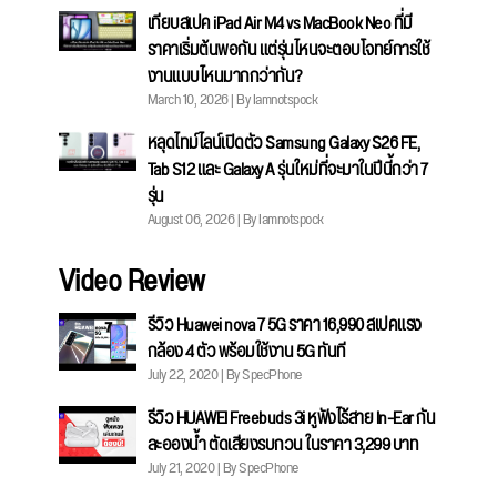
เทียบสเปค iPad Air M4 vs MacBook Neo ที่มี
ราคาเริ่มต้นพอกัน แต่รุ่นไหนจะตอบโจทย์การใช้
งานแบบไหนมากกว่ากัน?
March 10, 2026 | By Iamnotspock
หลุดไทม์ไลน์เปิดตัว Samsung Galaxy S26 FE,
Tab S12 และ Galaxy A รุ่นใหม่ที่จะมาในปีนี้กว่า 7
รุ่น
August 06, 2026 | By Iamnotspock
Video Review
รีวิว Huawei nova 7 5G ราคา 16,990 สเปคแรง
กล้อง 4 ตัว พร้อมใช้งาน 5G ทันที
July 22, 2020 | By SpecPhone
รีวิว HUAWEI Freebuds 3i หูฟังไร้สาย In-Ear กัน
ละอองน้ำ ตัดเสียงรบกวน ในราคา 3,299 บาท
July 21, 2020 | By SpecPhone