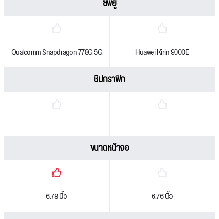
ซีพียู
Qualcomm Snapdragon 778G 5G
Huawei Kirin 9000E
ชิปกราฟิก
ขนาดหน้าจอ
6.78 นิ้ว
6.76 นิ้ว