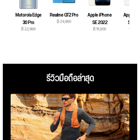
Motorola Edge
Realme GT2 Pro
Apple iPhone
Apple iP
฿ 24,990
30 Pro
SE 2022
SE 20
฿ 22,999
฿ 15,900
฿ 17,9
รีวิวมือถือล่าสุด