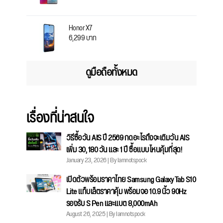
Honor X7
6,299 บาท
ดูมือถือทั้งหมด
เรื่องที่น่าสนใจ
วิธีซื้อวัน AIS ปี 2569 กดอะไรถึงจะเติมวัน AIS
เพิ่ม 30, 180 วัน และ 1 ปี ซื้อแบบไหนคุ้มที่สุด!
January 23, 2026 | By Iamnotspock
เปิดตัวพร้อมราคาไทย Samsung Galaxy Tab S10
Lite แท็บเล็ตราคาคุ้ม พร้อมจอ 10.9 นิ้ว 90Hz
รองรับ S Pen และแบต 8,000mAh
August 26, 2025 | By Iamnotspock