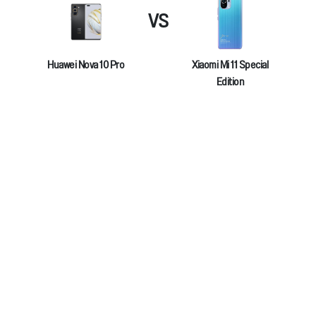
VS
Huawei Nova 10 Pro
Xiaomi Mi 11 Special
Edition