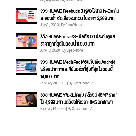
รีวิว HUAWEI Freebuds 3i หูฟังไร้สาย In-Ear กัน
ละอองน้ำ ตัดเสียงรบกวน ในราคา 3,299 บาท
July 21, 2020 | By SpecPhone
รีวิว HUAWEI nova7SE มือถือ 5G ประกันศูนย์
ราคาถูกที่สุดในตอนนี้ 11,990 บาท
June 18, 2020 | By SpecPhone
รีวิว HUAWEI MediaPad M6 แท็บเล็ต Android
พร้อมปากกาและคีย์บอร์ดที่คุ้มที่สุดในตอนนี้ |
14,990 บาท
February 20, 2020 | By SpecPhoneTV
รีวิว HUAWEI Y7p สเปคคุ้ม กล้องดี 48MP ราคา
ได้ 4,999 บาท แต่ต้องให้เวลา HMS อีกสักพัก
February 14, 2020 | By SpecPhoneTV