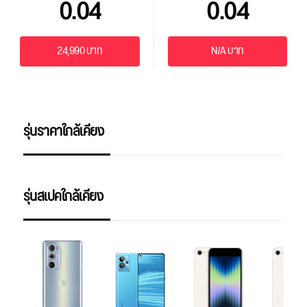
0.04
0.04
24,990 บาท
N/A บาท
รุ่นราคาใกล้เคียง
รุ่นสเปคใกล้เคียง