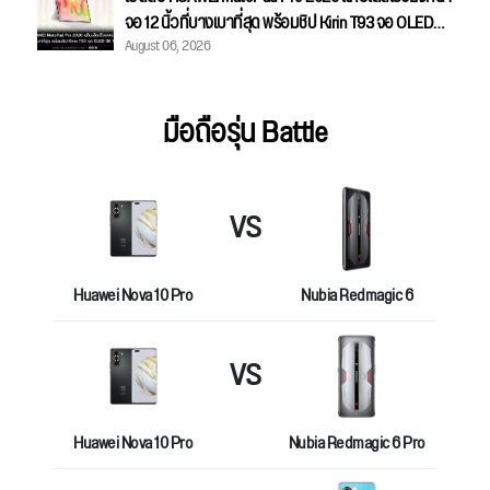
จอ 12 นิ้วที่บางเบาที่สุด พร้อมชิป Kirin T93 จอ OLED
August 06, 2026
3K 144Hz
มือถือรุ่น Battle
VS
Huawei Nova 10 Pro
Nubia Redmagic 6
VS
Huawei Nova 10 Pro
Nubia Redmagic 6 Pro