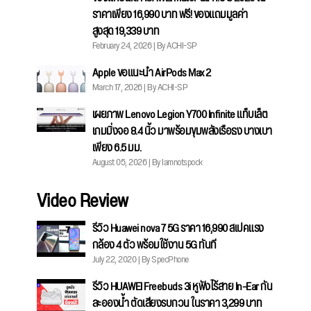
ราคาเพียง 16,990 บาท ฟรี! ของแถมมูลค่า
สูงสุด 19,339 บาท
February 24, 2026 | By ACHI-SP
Apple ขอแนะนำ AirPods Max 2
March 17, 2026 | By ACHI-SP
เผยภาพ Lenovo Legion Y700 Infinite แท็บเล็ต
เกมมิ่งจอ 8.4 นิ้ว มาพร้อมขุมพลังเรือธง บางเบา
เพียง 6.5 มม.
August 05, 2026 | By Iamnotspock
Video Review
รีวิว Huawei nova 7 5G ราคา 16,990 สเปคแรง
กล้อง 4 ตัว พร้อมใช้งาน 5G ทันที
July 22, 2020 | By SpecPhone
รีวิว HUAWEI Freebuds 3i หูฟังไร้สาย In-Ear กัน
ละอองน้ำ ตัดเสียงรบกวน ในราคา 3,299 บาท