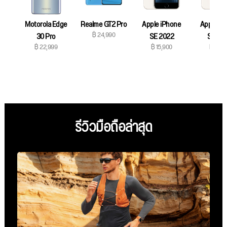
Motorola Edge
Realme GT2 Pro
Apple iPhone
Apple iP
฿ 24,990
30 Pro
SE 2022
SE 20
฿ 22,999
฿ 15,900
฿ 17,9
รีวิวมือถือล่าสุด