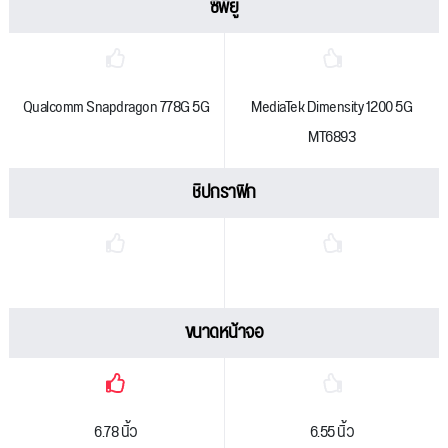
ซีพียู
Qualcomm Snapdragon 778G 5G
MediaTek Dimensity 1200 5G
MT6893
ชิปกราฟิก
ขนาดหน้าจอ
6.78 นิ้ว
6.55 นิ้ว