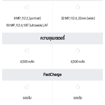
8 MP, f/2.2, (portrait)
32 MP, f/2.4, 22mm (wide)
60 MP, f/2.4, 100˚ (ultrawide), AF
ความจุแบตเตอรี่
4,500 mAh
4,500 mAh
FastCharge
รองรับ
รองรับ