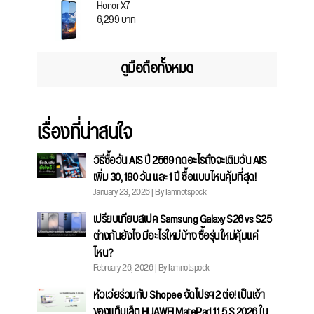
Honor X7
6,299 บาท
ดูมือถือทั้งหมด
เรื่องที่น่าสนใจ
วิธีซื้อวัน AIS ปี 2569 กดอะไรถึงจะเติมวัน AIS
เพิ่ม 30, 180 วัน และ 1 ปี ซื้อแบบไหนคุ้มที่สุด!
January 23, 2026 | By Iamnotspock
เปรียบเทียบสเปค Samsung Galaxy S26 vs S25
ต่างกันยังไง มีอะไรใหม่บ้าง ซื้อรุ่นใหม่คุ้มแค่
ไหน?
February 26, 2026 | By Iamnotspock
หัวเว่ยร่วมกับ Shopee จัดโปรฯ 2 ต่อ! เป็นเจ้า
ของแท็บเล็ต HUAWEI MatePad 11.5 S 2026 ใน