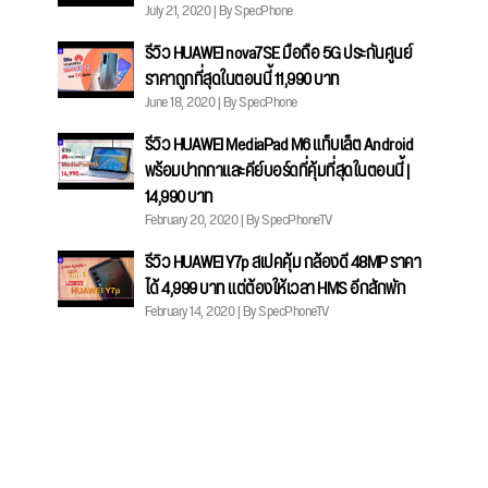
July 21, 2020 | By SpecPhone
รีวิว HUAWEI nova7SE มือถือ 5G ประกันศูนย์
ราคาถูกที่สุดในตอนนี้ 11,990 บาท
June 18, 2020 | By SpecPhone
รีวิว HUAWEI MediaPad M6 แท็บเล็ต Android
พร้อมปากกาและคีย์บอร์ดที่คุ้มที่สุดในตอนนี้ |
14,990 บาท
February 20, 2020 | By SpecPhoneTV
รีวิว HUAWEI Y7p สเปคคุ้ม กล้องดี 48MP ราคา
ได้ 4,999 บาท แต่ต้องให้เวลา HMS อีกสักพัก
February 14, 2020 | By SpecPhoneTV