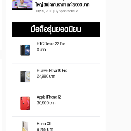
ใหญ่ สเปคเกินราคา แค่ 3,990 บาท
July 19, 2018 | By SpecPhoneTV
มือถือรุ่นยอดนิยม
HTC Desire 22 Pro
0 บาท
Huawei Nova 10 Pro
24,990 บาท
Apple iPhone 12
30,900 บาท
Honor X9
9,299 บาท