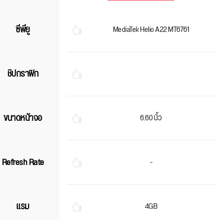
ซีพียู
MediaTek Helio A22 MT6761
ชิปกราฟิก
ขนาดหน้าจอ
6.60 นิ้ว
Refresh Rate
-
แรม
4GB