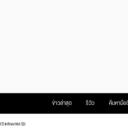
ข่าวล่าสุด
รีวิว
ค้นหามือถ
S Infinix Hot 12i