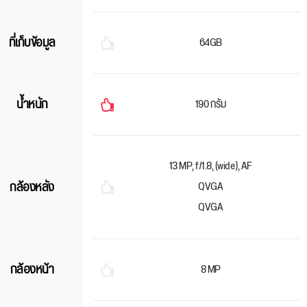
ที่เก็บข้อมูล
64GB
น้ำหนัก
190 กรัม
13 MP, f/1.8, (wide), AF
กล้องหลัง
QVGA
QVGA
กล้องหน้า
8 MP