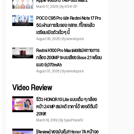
Apple ขอแนะนำ AirPods Max 2
March 17, 2026 | By ACHI-SP
POCO C95 Pro และ Redmi Note 17 Pro
5G ผ่านการรับรอง กสทช. ที่ไทยแล้ว
เตรียมเปิดตัวเร็วๆ นี้
August 06, 2026 | By Iamnotspock
Redmi K100 Pro Max เผยสเปคทางการ
กล้อง 200MP ระบบเสียง Bose 2.1 พร้อม
แบต 9,070mAh
August 07, 2026 | By Iamnotspock
Video Review
รีวิว HONOR 10 Lite แบบเต็ม ๆ กล้อง
หน้า 24 MP สเปคดี ราคาได้ ของดีต้นปี
2019!!
March 18, 2019 | By SpecPhoneTV
[Review] ของมันคุ้ม!! Honor 7A หน้าจอ