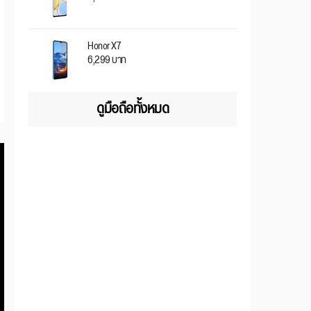
Honor X7
6,299 บาท
ดูมือถือทั้งหมด