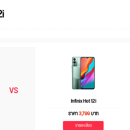
2i
VS
Infinix Hot 12i
ราคา
3,799
บาท
รายละเอียด