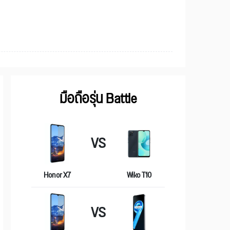
มือถือรุ่น Battle
VS
Honor X7
Wiko T10
VS