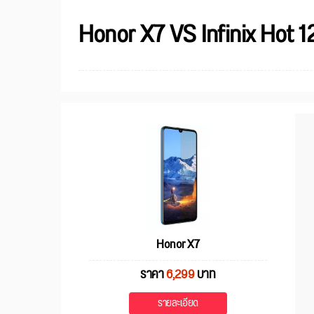
Honor X7 VS Infinix Hot 1
Honor X7
ราคา
6,299
บาท
รายละเอียด