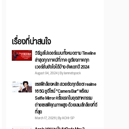
เรื่องที่น่าสนใจ
วิธีดูสไปเดอร์แมนทั้งหมดตาม Timeline
ล่าสุดทุกภาคมีกี่ภาค ดูเรียงภาคทุก
เวอร์ชั่นยังไงได้บ้าง อัพเดทปี 2024
August 04, 2024 | By Iamnotspock
เซลฟีกล้องหลัก สวยชัดทุกช็อต! realme
16 5G ชูดีไซน์ “Camera Bar” พร้อม
Selfie Mirror ครั้งแรกในอุตสาหกรรม
ถ่ายเซลฟีคุณภาพสูง ด้วยเลนส์กล้องที่ดี
ที่สุด
March 17, 2026 | By ACHI-SP