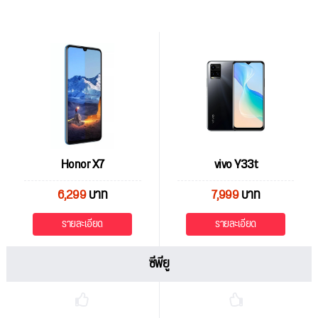
Honor X7
vivo Y33t
6,299
บาท
7,999
บาท
รายละเอียด
รายละเอียด
ซีพียู