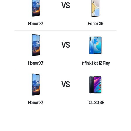
VS
Honor X7
Honor X9
VS
Honor X7
Infinix Hot 12 Play
VS
Honor X7
TCL 30 SE