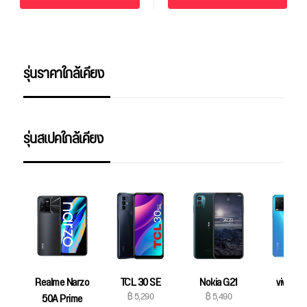
รุ่นราคาใกล้เคียง
รุ่นสเปคใกล้เคียง
Realme Narzo
TCL 30 SE
Nokia G21
vivo T1x
฿ 5,290
฿ 5,490
฿ 5,69
50A Prime