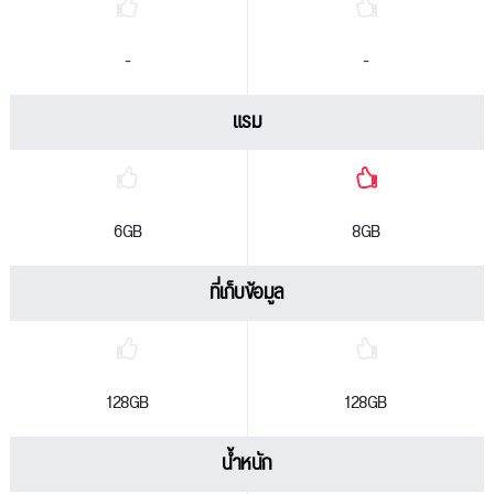
-
-
แรม
6GB
8GB
ที่เก็บข้อมูล
128GB
128GB
น้ำหนัก