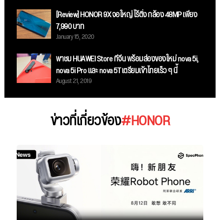
[Review] HONOR 9X จอใหญ่ ไร้ติ่ง กล้อง 48MP เพียง
7,990 บาท
January 15, 2020
พาชม HUAWEI Store ที่จีน พร้อมส่องของใหม่ nova 5i,
nova 5i Pro และ nova 5T เตรียมเข้าไทยเร็ว ๆ นี้
August 21, 2019
ข่าวที่เกี่ยวข้อง
#HONOR