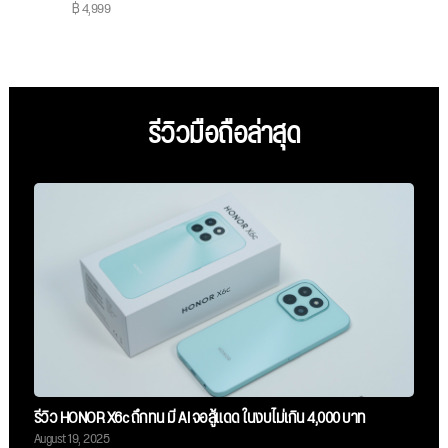
฿ 4,999
รีวิวมือถือล่าสุด
รีวิว HONOR X6c ถึกทน มี AI จอสู้แดด ในงบไม่เกิน 4,000 บาท
August 19, 2025