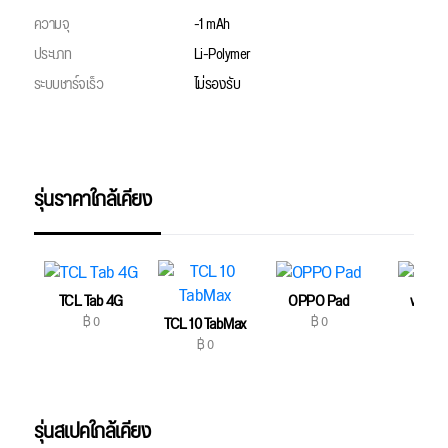
ความจุ
-1 mAh
ประเภท
Li-Polymer
ระบบชาร์จเร็ว
ไม่รองรับ
รุ่นราคาใกล้เคียง
TCL Tab 4G
OPPO Pad
vivo P
฿ 0
฿ 0
฿ 0
TCL 10 TabMax
฿ 0
รุ่นสเปคใกล้เคียง