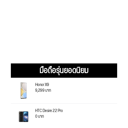
มือถือรุ่นยอดนิยม
Honor X9
9,299 บาท
HTC Desire 22 Pro
0 บาท