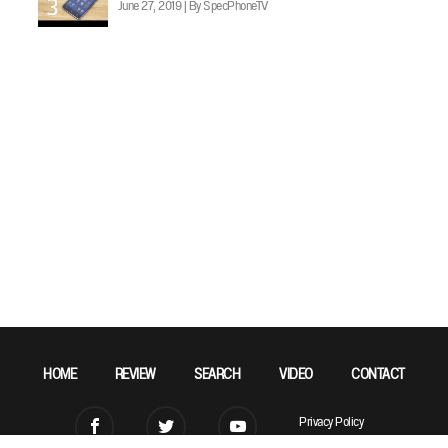
June 27, 2019 | By SpecPhoneTV
HOME
REVIEW
SEARCH
VIDEO
CONTACT
Privacy Policy