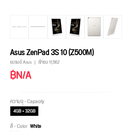
Asus ZenPad 3S 10 (Z500M)
แบรนด์: Asus
เข้าชม:
11,562
฿N/A
ความจุ - Capacity
4GB + 32GB
สี - Color
White