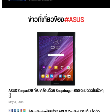
ข่าวที่เกี่ยวข้อง
#ASUS
ASUS Zenpad Z8 ที่ขับเคลื่อนด้วย Snapdragon 650 จะเปิดตัวในเร็ว ๆ
นี้
May 31, 2016
[Mini-Review] มินิรีวิว ASUS ZenPad 7.0 แท็บเล็ตตัว