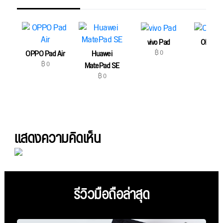
vivo Pad
OPPO 
฿ 0
฿ 0
OPPO Pad Air
Huawei
฿ 0
MatePad SE
฿ 0
แสดงความคิดเห็น
รีวิวมือถือล่าสุด