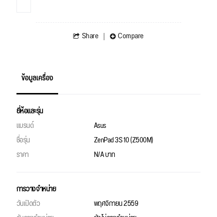
Share
Compare
ข้อมูลเครื่อง
ยี่ห้อและรุ่น
แบรนด์
Asus
ชื่อรุ่น
ZenPad 3S 10 (Z500M)
ราคา
N/A บาท
การวางจำหน่าย
วันเปิดตัว
พฤศจิกายน 2559