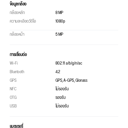
ข้อมูลกล้อง
กล้องหลัก
8 MP
ความละเอียดวีดีโอ
1080p
กล้องหน้า
5 MP
การเชื่อมต่อ
Wi-Fi
802.11 a/b/g/n/ac
Bluetooth
4.2
GPS
GPS, A-GPS, Glonass
NFC
ไม่รองรับ
OTG
รองรับ
USB
ไม่รองรับ
แบตเตอรี่