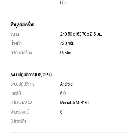
Res
ข้อมูลตัวเครื่อง
ขนาด
240.50 x 163.70 x 7.15 มม.
น้ำหนัก
430 กรัม
วัสดุตัวเครื่อง
Plastic
ระบบปฏิบัติการ (OS, CPU)
ระบบปฏิบัติการ
Android
เวอร์ชัน
6.0
ชิปประมวลผล
MediaTek MT8176
จำนวนคอร์
6
ชิปกราฟิก