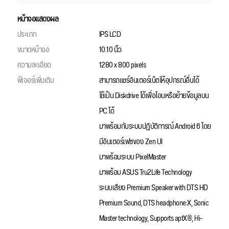
หน้าจอแสดงผล
ประเภท
IPS LCD
ขนาดหน้าจอ
10.10 นิ้ว
ความละเอียด
1280 x 800 pixels
ฟีเจอร์เพิ่มเติม
สามารถแชร์อินเตอร์เน็ตให้อุปกรณ์อื่นได้
ใช้เป็น Diskdrive ได้เพื่อโอนหรือย้ายข้อมูลบน
PC ได้
มาพร้อมกับระบบปฏิบัติการณ์ Android 6 โดย
มีอินเตอร์เฟซของ Zen UI
มาพร้อมระบบ PixelMaster
มาพร้อม ASUS Tru2Life Technology
ระบบเสียง Premium Speaker with DTS HD
Premium Sound, DTS headphone:X, Sonic
Master technology, Supports aptX®, Hi-