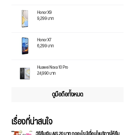
Honor X9
9,299 บาท
Honor X7
6,299 บาท
Huawei Nova 10 Pro
24,990 บาท
ดูมือถือทั้งหมด
เรื่องที่น่าสนใจ
วิธียืมเงิน AIS 20 บาท กดอะไร มีเงื่อนไขบริการให้ยืม