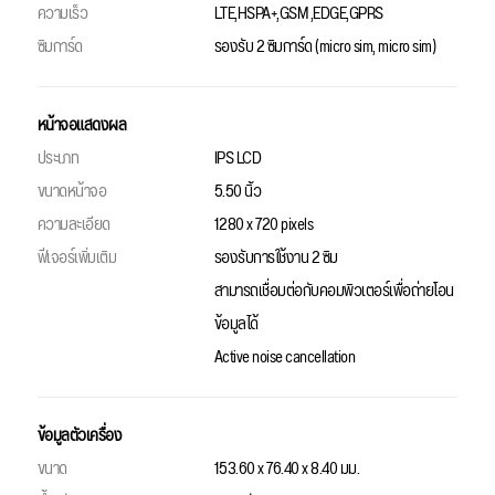
ความเร็ว
LTE,HSPA+,GSM ,EDGE,GPRS
ซิมการ์ด
รองรับ 2 ซิมการ์ด (micro sim, micro sim)
หน้าจอแสดงผล
ประเภท
IPS LCD
ขนาดหน้าจอ
5.50 นิ้ว
ความละเอียด
1280 x 720 pixels
ฟีเจอร์เพิ่มเติม
รองรับการใช้งาน 2 ซิม
สามารถเชื่อมต่อกับคอมพิวเตอร์เพื่อถ่ายโอน
ข้อมูลได้
Active noise cancellation
ข้อมูลตัวเครื่อง
ขนาด
153.60 x 76.40 x 8.40 มม.