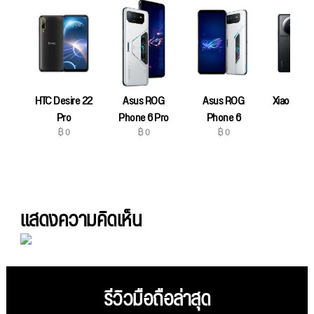
HTC Desire 22
Asus ROG
Asus ROG
Xiaomi 12S
฿ 0
Pro
Phone 6 Pro
Phone 6
฿ 0
฿ 0
฿ 0
แสดงความคิดเห็น
รีวิวมือถือล่าสุด