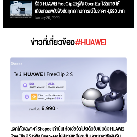
รีวิว HUAWEI FreeClip 2 หูฟัง Open Ear ใส่สบาย ให้
เสียงทรงพลังฟังชัดทุกสถานการณ์ ในราคา 4,990 บาท
January 29, 2026
ข่าวที่เกี่ยวข้อง
#HUAWEI
แจกโค้ดเฉพาะที่ Shopee เท่านั้น! หัวเว่ยจัดโปรเด็ดรับเปิดตัว HUAWEI
FreeClip 2 S หูฟัง Open-ear ใส่สบายเหนือระดับ เคาะราคาพิเศษเริ่ม