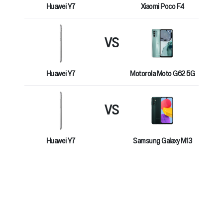
Huawei Y7
Xiaomi Poco F4
VS
Huawei Y7
Motorola Moto G62 5G
VS
Huawei Y7
Samsung Galaxy M13