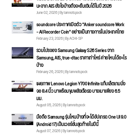
นะจาก AIS ยังไงบ้างถึงจะยืมเงินได้ในปี 2026
June 02, 2026 | By Iamnotspock
soundcore ประกาศเปิดตัว “Anker soundcore Work
– AI Recorder Coin” อย่างเป็นทางการในประเทศไทย
February 23, 2026 | By ACHI-SP
รวมโปรจอง Samsung Galaxy S26 Series จาก
Samsung, AIS, true-dtac ราคาเท่าไหร่ ค่ายไหนได้อะไร
บ้าง
February 26, 2026 | By Iamnotspock
เผยภาพ Lenovo Legion Y700 Infinite แท็บเล็ตเกมมิ่ง
จอ 8.4 นิ้ว มาพร้อมขุมพลังเรือธง บางเบาเพียง 6.5
มม.
August 05, 2026 | By Iamnotspock
มือถือ Samsung รุ่นไหนบ้างที่จะได้อัปเกรด One UI 9.0
(Android 17) เป็นเวอร์ชั่นสุดท้ายในปีนี้
August 07, 2026 | By Iamnotspock