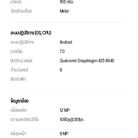
น้ำหนัก
165 กรัม
วัสดุตัวเครื่อง
Metal
ระบบปฏิบัติการ (OS, CPU)
ระบบปฏิบัติการ
Android
เวอร์ชัน
7.0
ชิปประมวลผล
Qualcomm Snapdragon 435 8940
จำนวนคอร์
8
ชิปกราฟิก
ข้อมูลกล้อง
กล้องหลัก
12 MP
ความละเอียดวีดีโอ
1080p@30fps
กล้องหน้า
8 MP