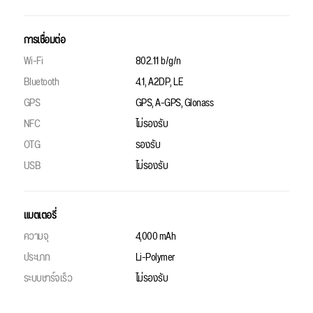
การเชื่อมต่อ
Wi-Fi
802.11 b/g/n
Bluetooth
4.1, A2DP, LE
GPS
GPS, A-GPS, Glonass
NFC
ไม่รองรับ
OTG
รองรับ
USB
ไม่รองรับ
แบตเตอรี่
ความจุ
4,000 mAh
ประเภท
Li-Polymer
ระบบชาร์จเร็ว
ไม่รองรับ