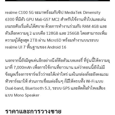
realme C100 5G จะมาพร้อมกับชิป MediaTek Dimensity
6300 ที่มีตัว GPU Mali-G57 MC2 สำหรับใช้งานทั่วไปและเล่น
เกมระดับเริ่มต้นได้สบาย ด้วยการทำงานร่วมกับ RAM 4GB และ
ตัวเลือกความจุ 2 แบบคือ 128GB และ 256GB โดยสามารถเพิ่ม
ความจุได้สูงสุด 2TB ผ่าน MicroSD พร้อมทำงานบนระบบ
realme UI 7 พื้นฐานของ Android 16
นอกจากนี้ยังมีจุดเด่นอีกอย่างนึงก็คือตัวแบตเตอรี่ ที่รุ่นนี้ให้ความจุ
มาที่ 7,000mAh เพื่อการใช้งานที่ยาวนาน แต่ว่าตอนนี้ยังไม่มี
ข้อมูลเรื่องการชาร์จเร็วว่าจะได้เท่าไหร่ แต่ในกล่องก็จะยังคงแถม
หัวชาร์จมาให้ ส่วนการเชื่อมต่ออื่นๆ ก็มีให้ครบทั้ง Wi-Fi แบบ
Dual-band, Bluetooth 5.3, ระบบ GPS และติดตั้งลำโพงเสียง
แบบ Mono Speaker
ราคาและการวางขาย