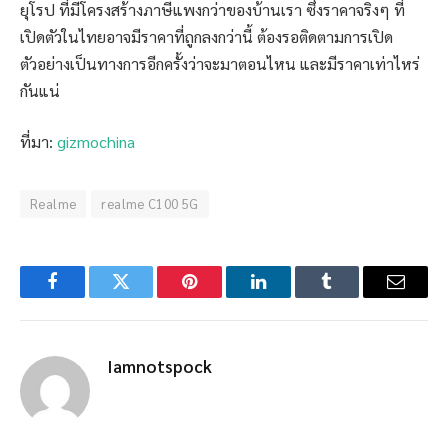
ยุโรป ที่มีโครงสร้างภาษีแพงกว่าของบ้านเรา ซึ่งราคาจริงๆ ที่
เปิดตัวในไทยอาจมีราคาที่ถูกลงกว่านี้ ต้องรอติดตามการเปิด
ตัวอย่างเป็นทางการอีกครั้งว่าจะมาตอนไหน และมีราคาเท่าไหร่
กันแน่
ที่มา:
gizmochina
Realme
realme C100 5G
Facebook
Twitter
Pinterest
LinkedIn
Tumblr
Email
Iamnotspock