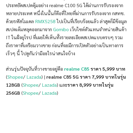
ประหยัดสเปคคุ้มอย่าง realme C100 5G ได้ผ่านการรับรองจาก
หลายประเทศ หนึ่งในนั้นก็คือที่ไทยที่ผ่านการรับรองจาก กสทช.
ด้วยรหัสโมเดล
RMX5258
ไปเป็นที่เรียบร้อยแล้ว ล่าสุดก็มีข้อมูล
สเปคเต็มหลุดออกมาจาก
Gomibo
เว็บไซต์ตัวแทนจำหน่ายสินค้า
IT ในฝั่งยุโรป ที่เผยให้เห็นทั้งรายละเอียดสเปคแบบครบๆ รวม
ถึงราคาที่เตรียมวางขาย ก่อนที่จะมีการเปิดตัวอย่างเป็นทางการ
เร็วๆ นี้ ไปดูกันว่ามีอะไรน่าสนใจบ้าง
ส่วนรุ่นปัจจุบันที่วางขายอยู่คือ
realme C85
ราคา 5,999 บาท
(
Shopee
/
Lazada
) |
realme C85 5G ราคา 7,999 บาทในรุ่น
128GB
(
Shopee
/
Lazada
) และ
ราคา 8,999 บาทในรุ่น
256GB
(
Shopee
/
Lazada
)