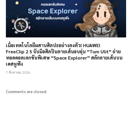
เมื่อเทคโนโลยีผสานศิลปะอย่างลงตัว! HUAWEI
FreeClip 2 S จับมือศิลปินลายเส้นอบอุ่น “Tum Ulit” ถ่าย
ทอดคอลเลกชันพิเศษ “Space Explorer” สลักลายเส้นบน
เคสหูฟัง
7 สิงหาคม 2026
Comments are closed.