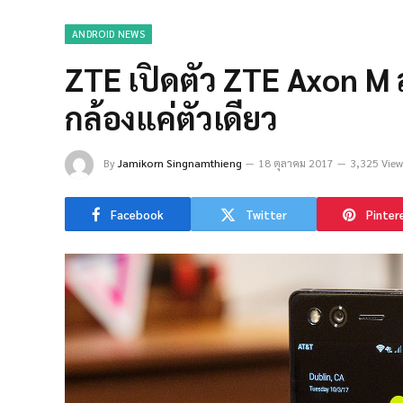
ANDROID NEWS
ZTE เปิดตัว ZTE Axon M
กล้องแค่ตัวเดียว
By
Jamikorn Singnamthieng
18 ตุลาคม 2017
3,325 View
Facebook
Twitter
Pinter