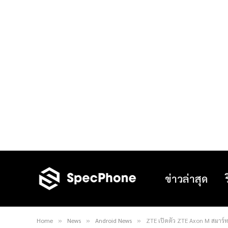
ข่าวล่าสุด
Home
News
Android News
ZTE เปิดตัว ZTE Axon M สมาร์ท
»
»
»