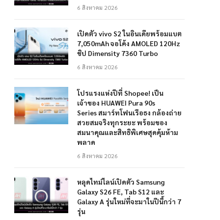
6 สิงหาคม 2026
เปิดตัว vivo S2 ในอินเดียพร้อมแบต
7,050mAh จอโค้ง AMOLED 120Hz
ชิป Dimensity 7360 Turbo
6 สิงหาคม 2026
โปรแรงแห่งปีที่ Shopee! เป็น
เจ้าของ HUAWEI Pura 90s
Series สมาร์ทโฟนเรือธง กล้องถ่าย
สวยสมจริงทุกระยะ พร้อมของ
สมนาคุณและสิทธิพิเศษสุดคุ้มห้าม
พลาด
6 สิงหาคม 2026
หลุดไทม์ไลน์เปิดตัว Samsung
Galaxy S26 FE, Tab S12 และ
Galaxy A รุ่นใหม่ที่จะมาในปีนี้กว่า 7
รุ่น