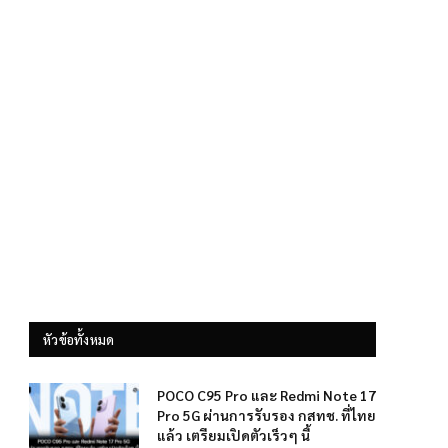
หัวข้อทั้งหมด
POCO C95 Pro และ Redmi Note 17
Pro 5G ผ่านการรับรอง กสทช. ที่ไทย
แล้ว เตรียมเปิดตัวเร็วๆ นี้