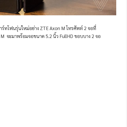
มาร์ทโฟนรุ่นใหม่อย่าง ZTE Axon M โทรศัพท์ 2 จอที่
M จะมาพร้อมจอขนาด 5.2 นิ้ว FullHD ขอบบาง 2 จอ