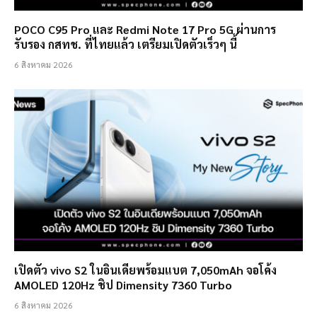
POCO C95 Pro และ Redmi Note 17 Pro 5G ผ่านการ
รับรอง กสทช. ที่ไทยแล้ว เตรียมเปิดตัวเร็วๆ นี้
6 สิงหาคม 2026
เปิดตัว vivo S2 ในอินเดียพร้อมแบต 7,050mAh จอโค้ง
AMOLED 120Hz ชิป Dimensity 7360 Turbo
6 สิงหาคม 2026