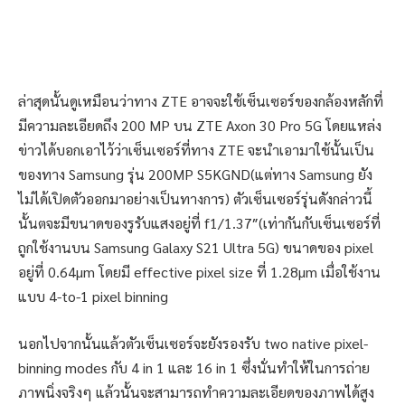
ล่าสุดนั้นดูเหมือนว่าทาง ZTE อาจจะใช้เซ็นเซอร์ของกล้องหลักที่
มีความละเอียดถึง 200 MP บน ZTE Axon 30 Pro 5G โดยแหล่ง
ข่าวได้บอกเอาไว้ว่าเซ็นเซอร์ที่ทาง ZTE จะนำเอามาใช้นั้นเป็น
ของทาง Samsung รุ่น 200MP S5KGND(แต่ทาง Samsung ยัง
ไม่ได้เปิดตัวออกมาอย่างเป็นทางการ) ตัวเซ็นเซอร์รุ่นดังกล่าวนี้
นั้นตจะมีขนาดของรูรับแสงอยู่ที่ f1/1.37″(เท่ากันกับเซ็นเซอร์ที่
ถูกใช้งานบน Samsung Galaxy S21 Ultra 5G) ขนาดของ pixel
อยู่ที่ 0.64µm โดยมี effective pixel size ที่ 1.28µm เมื่อใช้งาน
แบบ 4-to-1 pixel binning
นอกไปจากนั้นแล้วตัวเซ็นเซอร์จะยังรองรับ two native pixel-
binning modes กับ 4 in 1 และ 16 in 1 ซึ่งนั่นทำให้ในการถ่าย
ภาพนิ่งจริงๆ แล้วนั้นจะสามารถทำความละเอียดของภาพได้สูง