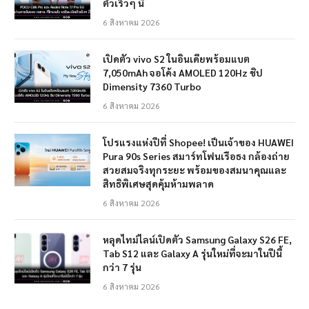
ตัวเร็วๆ นี้
6 สิงหาคม 2026
เปิดตัว vivo S2 ในอินเดียพร้อมแบต
7,050mAh จอโค้ง AMOLED 120Hz ชิป
Dimensity 7360 Turbo
6 สิงหาคม 2026
โปรแรงแห่งปีที่ Shopee! เป็นเจ้าของ HUAWEI
Pura 90s Series สมาร์ทโฟนเรือธง กล้องถ่าย
สวยสมจริงทุกระยะ พร้อมของสมนาคุณและ
สิทธิพิเศษสุดคุ้มห้ามพลาด
6 สิงหาคม 2026
หลุดไทม์ไลน์เปิดตัว Samsung Galaxy S26 FE,
Tab S12 และ Galaxy A รุ่นใหม่ที่จะมาในปีนี้
กว่า 7 รุ่น
6 สิงหาคม 2026