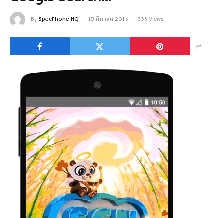
By
SpecPhone HQ
15 มีนาคม 2016
533 Views