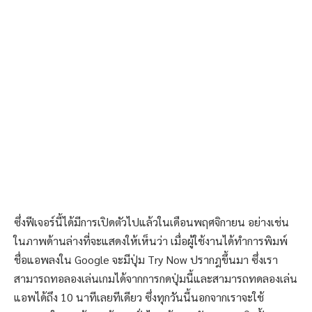
ซึ่งฟีเจอร์นี้ได้มีการเปิดตัวไปแล้วในเดือนพฤศจิกายน อย่างเช่น
ในภาพด้านล่างที่จะแสดงให้เห็นว่า เมื่อผู้ใช้งานได้ทำการพิมพ์
ชื่อแอพลงใน Google จะมีปุ่ม Try Now ปรากฎขึ้นมา ซึ่งเรา
สามารถทอลองเล่นเกมได้จากการกดปุ่มนี้และสามารถทดลองเล่น
แอพได้ถึง 10 นาทีเลยทีเดียว ซึ่งทุกวันนี้นอกจากเราจะใช้