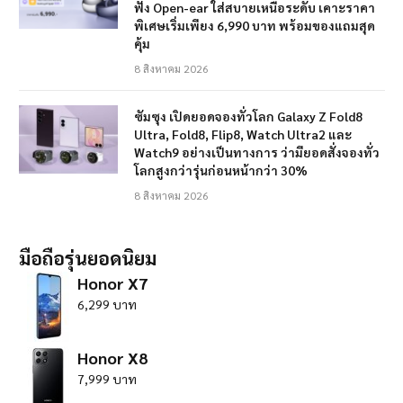
ฟัง Open-ear ใส่สบายเหนือระดับ เคาะราคา
พิเศษเริ่มเพียง 6,990 บาท พร้อมของแถมสุด
คุ้ม
8 สิงหาคม 2026
ซัมซุง เปิดยอดจองทั่วโลก Galaxy Z Fold8
Ultra, Fold8, Flip8, Watch Ultra2 และ
Watch9 อย่างเป็นทางการ ว่ามียอดสั่งจองทั่ว
โลกสูงกว่ารุ่นก่อนหน้ากว่า 30%
8 สิงหาคม 2026
มือถือรุ่นยอดนิยม
Honor X7
6,299 บาท
Honor X8
7,999 บาท