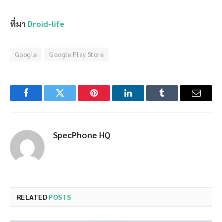
ที่มา
Droid-life
Google
Google Play Store
Facebook
Twitter
Pinterest
LinkedIn
Tumblr
Email
SpecPhone HQ
RELATED
POSTS