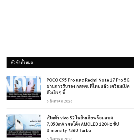
หัวข้อทั้งหมด
POCO C95 Pro และ Redmi Note 17 Pro 5G
ผ่านการรับรอง กสทช. ที่ไทยแล้ว เตรียมเปิด
ตัวเร็วๆ นี้
6 สิงหาคม 2026
เปิดตัว vivo S2 ในอินเดียพร้อมแบต
7,050mAh จอโค้ง AMOLED 120Hz ชิป
Dimensity 7360 Turbo
6 สิงหาคม 2026