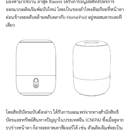
มองหามาใช้งาน ล่าสุด Xiaomi ได้รับการอนุมัติสิทธิบัตรการ
ออกแบบผลิตภัณฑ์ฉบับใหม่ โดยเป็นของลำโพงอัจฉริยะที่หน้าตา
ค่อนข้างจะคลับคล้ายคลับคลากับ HomePod อยู่พอสมควรเลยที
เดียว
โดยสิทธิบัตรฉบับดังกล่าว ได้รับการเผยแพร่จากทางสำนักสิทธิ
บัตรและทรัพย์สินทางปัญญาในประเทศจีน (CNIPA) ซึ่งเมื่อดูจาก
รูปร่างหน้าตา ก็อาจจะคาดเดาฟีเจอร์ได้ เช่น ตัวผลิตภัณฑ์จะเป็น