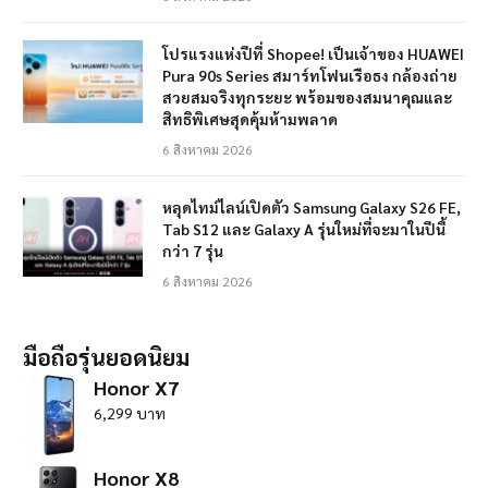
โปรแรงแห่งปีที่ Shopee! เป็นเจ้าของ HUAWEI
Pura 90s Series สมาร์ทโฟนเรือธง กล้องถ่าย
สวยสมจริงทุกระยะ พร้อมของสมนาคุณและ
สิทธิพิเศษสุดคุ้มห้ามพลาด
6 สิงหาคม 2026
หลุดไทม์ไลน์เปิดตัว Samsung Galaxy S26 FE,
Tab S12 และ Galaxy A รุ่นใหม่ที่จะมาในปีนี้
กว่า 7 รุ่น
6 สิงหาคม 2026
มือถือรุ่นยอดนิยม
Honor X7
6,299 บาท
Honor X8