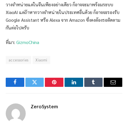
วางจำหน่ายแต่ในจีนเพียงอย่างเดียว ก็อาจจะมาพร้อมระบบ
XiaoAI แต่ถ้าหากวางจำหน่ายในประเทศอื่นด้วย ก็อาจจะรองรับ
Google Assistant หรือ Alexa จาก Amazon ซึ่งคงต้องรอติดตาม
กันต่อไปครับ
ที่มา:
GizmoChina
accessories
Xiaomi
Facebook
Twitter
Pinterest
LinkedIn
Tumblr
Email
ZeroSystem