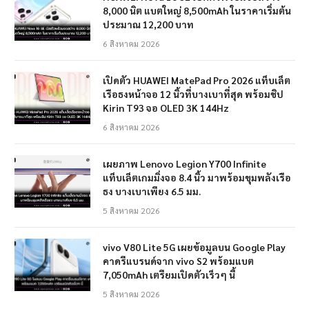
8,000 นิต แบตใหญ่ 8,500mAh ในราคาเริ่มต้น
ประมาณ 12,200 บาท
6 สิงหาคม 2026
เปิดตัว HUAWEI MatePad Pro 2026 แท็บเล็ต
เรือธงหน้าจอ 12 นิ้วที่บางเบาที่สุด พร้อมชิป
Kirin T93 จอ OLED 3K 144Hz
6 สิงหาคม 2026
เผยภาพ Lenovo Legion Y700 Infinite
แท็บเล็ตเกมมิ่งจอ 8.4 นิ้ว มาพร้อมขุมพลังเรือ
ธง บางเบาเพียง 6.5 มม.
5 สิงหาคม 2026
vivo V80 Lite 5G เผยข้อมูลบน Google Play
คาดรีแบรนด์จาก vivo S2 พร้อมแบต
7,050mAh เตรียมเปิดตัวเร็วๆ นี้
5 สิงหาคม 2026