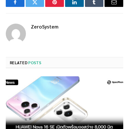
Facebook
Twitter
Pinterest
LinkedIn
Tumblr
Email
ZeroSystem
RELATED
POSTS