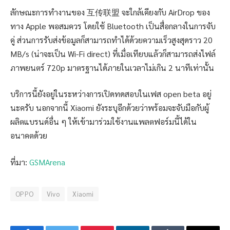
ลักษณะการทำงานของ 互传联盟 จะใกล้เคียงกับ AirDrop ของ
ทาง Apple พอสมควร โดยใช้ Bluetooth เป็นสื่อกลางในการจับ
คู่ ส่วนการรับส่งข้อมูลก็สามารถทำได้ด้วยความเร็วสูงสุดราว 20
MB/s (น่าจะเป็น Wi-Fi direct) ที่เมื่อเทียบแล้วก็สามารถส่งไฟล์
ภาพยนตร์ 720p มาตรฐานได้ภายในเวลาไม่เกิน 2 นาทีเท่านั้น
บริการนี้ยังอยู่ในระหว่างการเปิดทดสอบในเฟส open beta อยู่
นะครับ นอกจากนี้ Xiaomi ยังระบุอีกด้วยว่าพร้อมจะจับมือกับผู้
ผลิตแบรนด์อื่น ๆ ให้เข้ามาร่วมใช้งานแพลตฟอร์มนี้ได้ใน
อนาคตด้วย
ที่มา:
GSMArena
OPPO
Vivo
Xiaomi