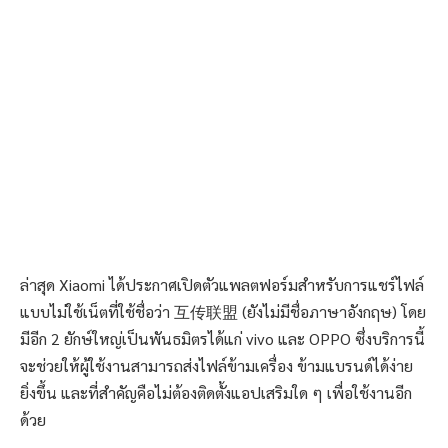
ล่าสุด Xiaomi ได้ประกาศเปิดตัวแพลตฟอร์มสำหรับการแชร์ไฟล์
แบบไม่ใช้เน็ตที่ใช้ชื่อว่า 互传联盟 (ยังไม่มีชื่อภาษาอังกฤษ) โดย
มีอีก 2 ยักษ์ใหญ่เป็นพันธมิตรได้แก่ vivo และ OPPO ซึ่งบริการนี้
จะช่วยให้ผู้ใช้งานสามารถส่งไฟล์ข้ามเครื่อง ข้ามแบรนด์ได้ง่าย
ยิ่งขึ้น และที่สำคัญคือไม่ต้องติดตั้งแอปเสริมใด ๆ เพื่อใช้งานอีก
ด้วย