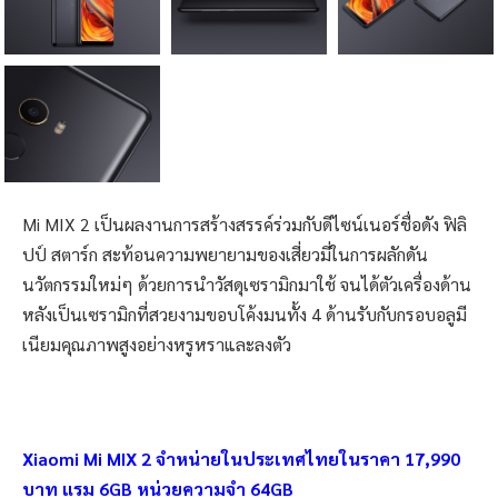
Mi MIX 2 เป็นผลงานการสร้างสรรค์ร่วมกับดีไซน์เนอร์ชื่อดัง ฟิลิ
ปป์ สตาร์ก สะท้อนความพยายามของเสี่ยวมี่ในการผลักดัน
นวัตกรรมใหม่ๆ ด้วยการนำวัสดุเซรามิกมาใช้ จนได้ตัวเครื่องด้าน
หลังเป็นเซรามิกที่สวยงามขอบโค้งมนทั้ง 4 ด้านรับกับกรอบอลูมี
เนียมคุณภาพสูงอย่างหรูหราและลงตัว
Xiaomi Mi MIX 2 จำหน่ายในประเทศไทยในราคา 17,990
บาท แรม 6GB หน่วยความจำ 64GB