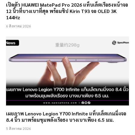
เปิดตัว HUAWEI MatePad Pro 2026 แท็บเล็ตเรือธงหน้าจอ
12 นิ้วที่บางเบาที่สุด พร้อมชิป Kirin T93 จอ OLED 3K
144Hz
6 สิงหาคม 2026
เผยภาพ Lenovo Legion Y700 Infinite แท็บเล็ตเกมมิ่งจอ
8.4 นิ้ว มาพร้อมขุมพลังเรือธง บางเบาเพียง 6.5 มม.
5 สิงหาคม 2026