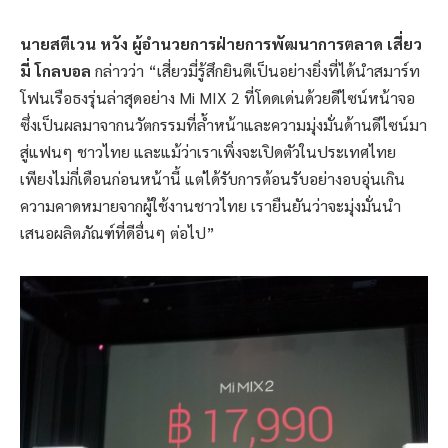
นายสตีเวน หวัง ผู้อำนวยการฝ่ายการพัฒนาการตลาด เสี่ยว
มี่ โกลบอล
กล่าวว่า “เสี่ยวมี่รู้สึกยินดีเป็นอย่างยิ่งที่ได้นำสมาร์ท
โฟนเรือธงรุ่นล่าสุดอย่าง Mi MIX 2 ที่โดดเด่นด้วยดีไซน์หน้าจอ
ซึ่งเป็นผลมาจากนวัตกรรมที่ล้ำหน้าและความมุ่งมั่นด้านดีไซน์มา
สู่แฟนๆ ชาวไทย และแม้ว่าเราเพิ่งจะเปิดตัวในประเทศไทย
เพียงไม่กี่เดือนก่อนหน้านี้ แต่ได้รับการต้อนรับอย่างอบอุ่นเกิน
ความคาดหมายจากผู้ใช้งานชาวไทย เรายืนยันว่าจะมุ่งมั่นนำ
เสนอผลิตภัณฑ์ที่ดีอื่นๆ ต่อไป”