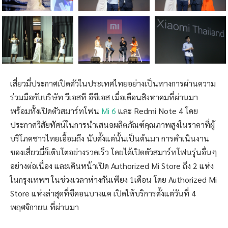
เสี่ยวมี่ประกาศเปิดตัวในประเทศไทยอย่างเป็นทางการผ่านความ
ร่วมมือกับบริษัท วีเอสที อีซีเอส เมื่อเดือนสิงหาคมที่ผ่านมา
พร้อมทั้งเปิดตัวสมาร์ทโฟน
Mi 6
และ Redmi Note 4 โดย
ประกาศวิสัยทัศน์ในการนำเสนอผลิตภัณฑ์คุณภาพสูงในราคาที่ผู้
บริโภคชาวไทยเอื้อมถึง นับตั้งแต่นั้นเป็นต้นมา การดำเนินงาน
ของเสี่ยวมี่ก็เติบโตอย่างรวดเร็ว โดยได้เปิดตัวสมาร์ทโฟนรุ่นอื่นๆ
อย่างต่อเนื่อง และเดินหน้าเปิด Authorized Mi Store ถึง 2 แห่ง
ในกรุงเทพฯ ในช่วงเวลาห่างกันเพียง 1เดือน โดย Authorized Mi
Store แห่งล่าสุดที่ซีคอนบางแค เปิดให้บริการตั้งแต่วันที่ 4
พฤศจิกายน ที่ผ่านมา