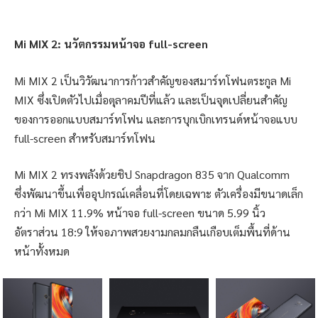
Mi MIX 2: นวัตกรรมหน้าจอ full-screen
Mi MIX 2 เป็นวิวัฒนาการก้าวสำคัญของสมาร์ทโฟนตระกูล Mi
MIX ซึ่งเปิดตัวไปเมื่อตุลาคมปีที่แล้ว และเป็นจุดเปลี่ยนสำคัญ
ของการออกแบบสมาร์ทโฟน และการบุกเบิกเทรนด์หน้าจอแบบ
full-screen สำหรับสมาร์ทโฟน
Mi MIX 2 ทรงพลังด้วยชิป Snapdragon 835 จาก Qualcomm
ซึ่งพัฒนาขึ้นเพื่ออุปกรณ์เคลื่อนที่โดยเฉพาะ ตัวเครื่องมีขนาดเล็ก
กว่า Mi MIX 11.9% หน้าจอ full-screen ขนาด 5.99 นิ้ว
อัตราส่วน 18:9 ให้จอภาพสวยงามกลมกลืนเกือบเต็มพื้นที่ด้าน
หน้าทั้งหมด