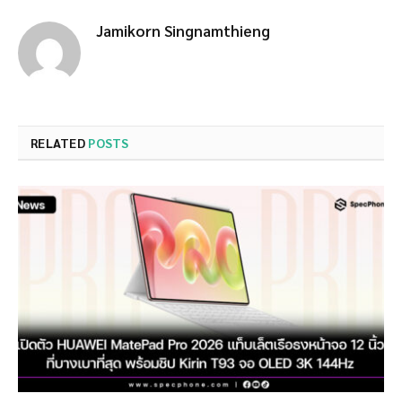
Jamikorn Singnamthieng
RELATED
POSTS