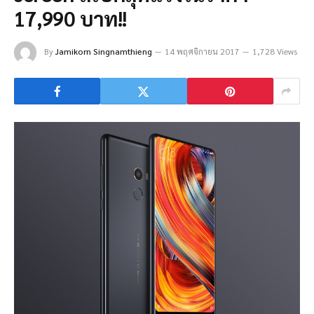
17,990 บาท!!
By
Jamikorn Singnamthieng
14 พฤศจิกายน 2017
1,728 Views