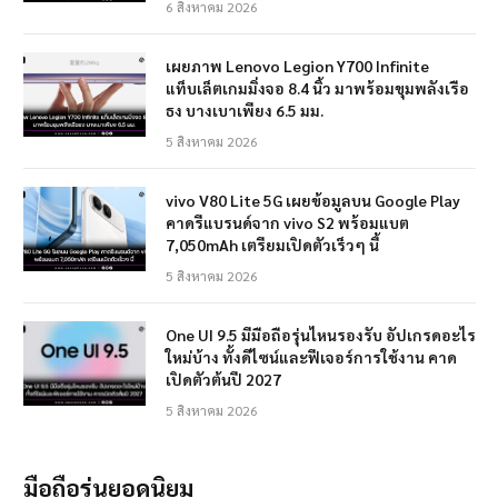
6 สิงหาคม 2026
เผยภาพ Lenovo Legion Y700 Infinite
แท็บเล็ตเกมมิ่งจอ 8.4 นิ้ว มาพร้อมขุมพลังเรือ
ธง บางเบาเพียง 6.5 มม.
5 สิงหาคม 2026
vivo V80 Lite 5G เผยข้อมูลบน Google Play
คาดรีแบรนด์จาก vivo S2 พร้อมแบต
7,050mAh เตรียมเปิดตัวเร็วๆ นี้
5 สิงหาคม 2026
One UI 9.5 มีมือถือรุ่นไหนรองรับ อัปเกรดอะไร
ใหม่บ้าง ทั้งดีไซน์และฟีเจอร์การใช้งาน คาด
เปิดตัวต้นปี 2027
5 สิงหาคม 2026
มือถือรุ่นยอดนิยม