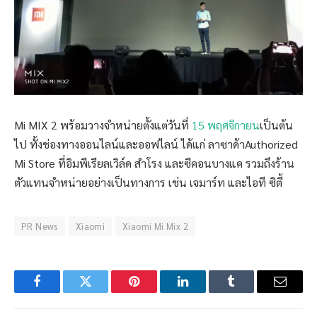
Mi MIX 2 พร้อมวางจำหน่ายตั้งแต่วันที่
15 พฤศจิกายน
เป็นต้น
ไป ทั้งช่องทางออนไลน์และออฟไลน์ ได้แก่ ลาซาด้าAuthorized
Mi Store ที่อิมพีเรียลเวิล์ด สำโรง และซีคอนบางแค รวมถึงร้าน
ตัวแทนจำหน่ายอย่างเป็นทางการ เช่น เจมาร์ท และไอที ซิตี้
PR News
Xiaomi
Xiaomi Mi Mix 2
Facebook
Twitter
Pinterest
LinkedIn
Tumblr
Email