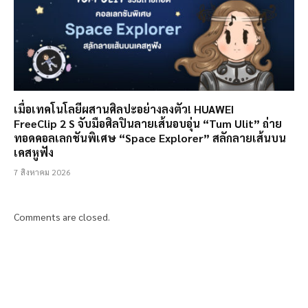
เมื่อเทคโนโลยีผสานศิลปะอย่างลงตัว! HUAWEI
FreeClip 2 S จับมือศิลปินลายเส้นอบอุ่น “Tum Ulit” ถ่าย
ทอดคอลเลกชันพิเศษ “Space Explorer” สลักลายเส้นบน
เคสหูฟัง
7 สิงหาคม 2026
Comments are closed.