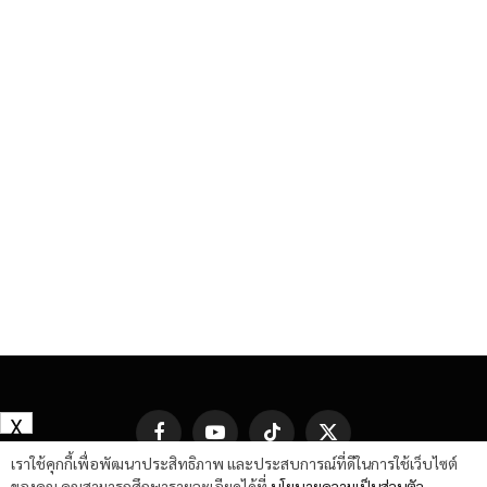
X
Facebook
YouTube
TikTok
X
(Twitter)
เราใช้คุกกี้เพื่อพัฒนาประสิทธิภาพ และประสบการณ์ที่ดีในการใช้เว็บไซต์
ของคุณ คุณสามารถศึกษารายละเอียดได้ที่
นโยบายความเป็นส่วนตัว