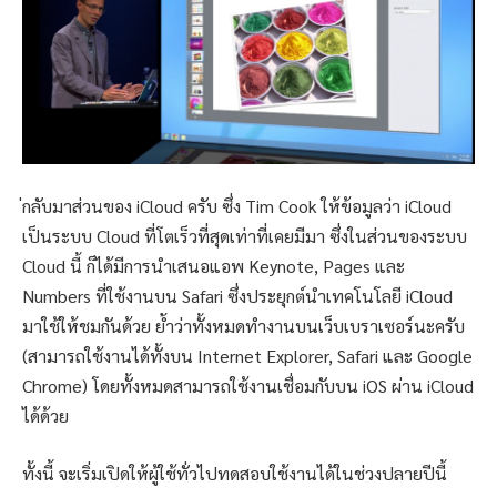
่กลับมาส่วนของ iCloud ครับ ซึ่ง Tim Cook ให้ข้อมูลว่า iCloud
เป็นระบบ Cloud ที่โตเร็วที่สุดเท่าที่เคยมีมา ซึ่งในส่วนของระบบ
Cloud นี้ ก็ได้มีการนำเสนอแอพ Keynote, Pages และ
Numbers ที่ใช้งานบน Safari ซึ่งประยุกต์นำเทคโนโลยี iCloud
มาใช้ให้ชมกันด้วย ย้ำว่าทั้งหมดทำงานบนเว็บเบราเซอร์นะครับ
(สามารถใช้งานได้ทั้งบน Internet Explorer, Safari และ Google
Chrome) โดยทั้งหมดสามารถใช้งานเชื่อมกับบน iOS ผ่าน iCloud
ได้ด้วย
ทั้งนี้ จะเริ่มเปิดให้ผู้ใช้ทั่วไปทดสอบใช้งานได้ในช่วงปลายปีนี้