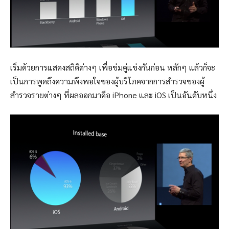
เริ่มด้วยการแสดงสถิติต่างๆ เพื่อข่มคู่แข่งกันก่อน หลักๆ แล้วก็จะ
เป็นการพูดถึงความพึงพอใจของผู้บริโภคจากการสำรวจของผู้
สำรวจรายต่างๆ ที่ผลออกมาคือ iPhone และ iOS เป็นอันดับหนึ่ง