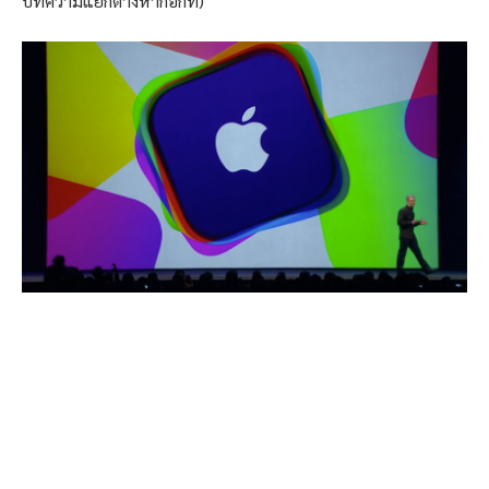
บทความแยกต่างหากอีกที)