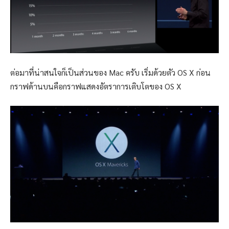
ต่อมาที่น่าสนใจก็เป็นส่วนของ Mac ครับ เริ่มด้วยตัว OS X ก่อน
กราฟด้านบนคือกราฟแสดงอัตราการเติบโตของ OS X