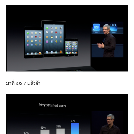
มาที่ iOS 7 แล้วจ้า