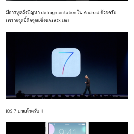
มีการพูดถึงปัญหา defragmentation ใน Android ด้วยครับ
เพราะจุดนี้คือจุดแข็งของ iOS เลย
iOS 7 มาแล้วครับ !!