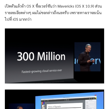
เปิดตัวแล้วจ้า OS X ชื่อเวอร์ชันว่า Mavericks (OS X 10.9) ส่วน
รายละเอียดต่างๆ ผมไม่ขอกล่าวถึงนะครับ เพราะทางเราจะเน้น
ไปที่ iOS มากกว่า