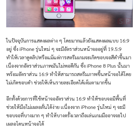
ในปัจจุบันการแสดงผลต่าง ๆ โดยมากแล้วยังแสดงผลแบบ 16:9
อยู่ ซึ่ง iPhone รุ่นใหม่ ๆ จะมีอัตราส่วนหน้าจออยู่ที่ 19.5:9
ทำให้เวลาดูคลิปหรือแม้แต่การสตรีมเกมจะเกิดขอบจอสีดำขึ้นมา
เนื่องจากอัตราส่วนภาพมันไม่พอดีกัน ซึ่ง iPhone 8 Plus นั้นมา
พร้อมอัตราส่วน 16:9 ทำให้สามารถสตรีมภาพขึ้นหน้าจอได้โดย
ไม่เกิดขอบดำ ช่วยให้เห็นรายละเอียดได้เต็มตามากขึ้น
อีกทั้งด้วยการที่ใช้หน้าจออัตราส่วน 16:9 ทำให้ขอบจอมีพื้นที่
ช่วยให้มือไม่เผลอลั่นได้ง่าย เเนื่องจาก iPhone รุ่นใหม่ ๆ จะมี
ขอบจอที่บางมาก ๆ ทำให้บางครั้งเวลาถือเล่นเกมมืออาจจะไป
เผลอโดนหน้าจอได้