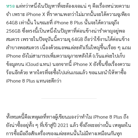
หรอ
แต่ทว่าหนึ่งในปัญหาที่จะต้องเจอแน่ ๆ คือเรื่องหน่วยความ
จำ เพราะ iPhone X ที่ราคาแพงกว่าไม่มากนั้นจะได้ความจุเพียง
64GB เท่านั้น ในขณะที่ iPhone 8 Plus นั้นจะได้ความจุถึง
256GB ซึ่งตรงนี้เป็นหนึ่งในปัญหาที่ค่อนข้างน่ารำคาญอยู่พอ
สมควร เพราะในปัจจุบันนี้ความจุ 64GB ถือว่าใช้งานได้ค่อนข้าง
ลำบางพอสมควร เนื่องด้วยแอพแต่ละตัวเริ่มใหญ่ขึ้นเรื่อย ๆ แถม
iPhone ยังไม่สามารถเพิ่มความจุภายหลังได้ (เว้นแต่จะไปเก็บ
ข้อมูลบน iCloud แทน) นอกจากนี้ iPhone X ยังขึ้นชื่อเรื่องความ
ร้อนอีกด้วย หากใครที่จะซื้อไปเล่นเกมแล้ว ขอแนะนำให้หาซื้อ
iPhone 8 Plus แทนจะดีกว่า
ทั้งหมดนี้คือเหตุผลที่ทางผู้เขียนมองว่าทำไม iPhone 8 Plus ถึง
ยังน่าซื้ออยุ่ทั้ง ๆ ที่เข้าสู่ปี 2021 แล้ว ซึ่งถึงจะอย่างนั้น เหตุผลใน
การซื้อมือถือสักเครื่องของแต่ละคนนั้นไม่มีทางเหมือนกันทุก