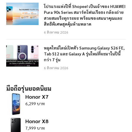
โปรแรงแห่งปีที่ Shopee! เป็นเจ้าของ HUAWEI
Pura 90s Series สมาร์ทโฟนเรือธง กล้องถ่าย
สวยสมจริงทุกระยะ พร้อมของสมนาคุณและ
สิทธิพิเศษสุดคุ้มห้ามพลาด
6 สิงหาคม 2026
หลุดไทม์ไลน์เปิดตัว Samsung Galaxy S26 FE,
Tab S12 และ Galaxy A รุ่นใหม่ที่จะมาในปีนี้
กว่า 7 รุ่น
6 สิงหาคม 2026
มือถือรุ่นยอดนิยม
Honor X7
6,299 บาท
Honor X8
7,999 บาท