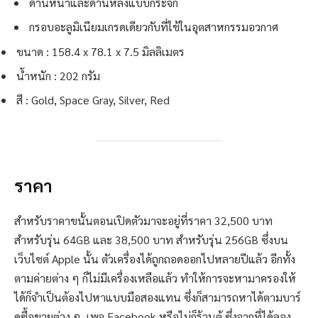
ด้านหน้าและด้านหลังแบบกระจก
กรอบอะลูมิเนียมเกรดเดียวกับที่ใช้ในอุตสาหกรรมอวกาศ
ขนาด : 158.4 x 78.1 x 7.5 มิลลิเมตร
น้ำหนัก : 202 กรัม
สี : Gold, Space Gray, Silver, Red
ราคา
สำหรับราคาขนั้นตอนเปิดตัวมาจะอยู่ที่ราคา 32,500 บาท
สำหรับรุ่น 64GB และ 38,500 บาท สำหรับรุ่น 256GB ซึ่งบน
เว็บไซต์ Apple นั้น ตัวเครื่องได้ถูกถอดออกไปหลายปีแล้ว อีกทั้ง
ตามค่ายต่าง ๆ ก็ไม่มีเครื่องเหลือแล้ว ทำให้การจะหามาครองให้
ได้ก็จำเป็นต้องไปหาแบบมือสองแทน ซึ่งก็สามารถหาได้ตามบาร์
ดซื้อขายต่าง ๆ, เพจ Facebook หรือไม่ก็ร้านตู้ ซึ่งจากที่ได้ลอง