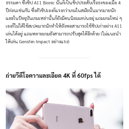
ธรรมดา ซึ่งชิป A11 Bionic นั้นก็เป็นชิปประดับเรือธงของเมื่อ 4
ปีก่อนเช่นกัน ซึ่งตัวชิปเองก็แรงกว่าเกมในสมัยนั้นมากมายนัก
และในปัจจุบันเกมเหล่านั้นก็ยังมีคนนิยมเลบ่นอยุ่ แถมเกมใหม่ ๆ
เองก็ไม่ได้ใช้สเปคมากนักทำให้ยังพอสามารถใช้ชิปเก่าอย่าง A11
เล่นได้อยู่ แถมหลายเกมยังสามารถปรับสุดได้อีกด้วย (ไม่แนะนำ
ให้เล่น Genshin Impact อย่างแรง)
ถ่ายวีดีโอความละเอียด 4K ที่ 60fps ได้