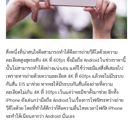
สิ่งหนึ่งที่น่าสนใจคือสามารถทำได้คือการถ่ายวีดีโอด้วยความ
ละเอียดสูงสุดระดับ 4K ที่ 60fps ซึ่งมือถือ Android ในช่วงราคานี้
นั้นไม่สามารถทำได้อย่างแน่นอน แต่ก็ใช้ว่าจะมีแต่สิ่งดีเสมอไป
เพราะหากถ่ายด้วยความละเอียด 4K ที่ 60fps แล้วจะไม่มีระบบ
กันสั่น EIS มาช่วย หากจะให้มีระบบกันสั่นต้องถ่ายที่ความ
ละเอียดไม่เกิน 4K ที่ 30fps เว้นแต่ว่าจะมีขาตั้งมาช่วย อีกทั้ง
iPhone ยังเด่นกว่ามือถือ Android ในเรื่องการโฟกัสระหว่างถ่าย
วีดีโอด้วย โดยที่ทำได้ดีกว่าก็คือความลื่นไหลเวลาโฟกัส iPhone
จะทำได้เนียนตากว่า Android นั่นเอง