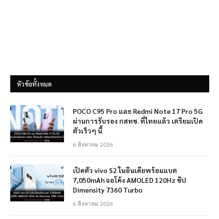
หัวข้อทั้งหมด
POCO C95 Pro และ Redmi Note 17 Pro 5G
ผ่านการรับรอง กสทช. ที่ไทยแล้ว เตรียมเปิด
ตัวเร็วๆ นี้
6 สิงหาคม 2026
เปิดตัว vivo S2 ในอินเดียพร้อมแบต
7,050mAh จอโค้ง AMOLED 120Hz ชิป
Dimensity 7360 Turbo
6 สิงหาคม 2026