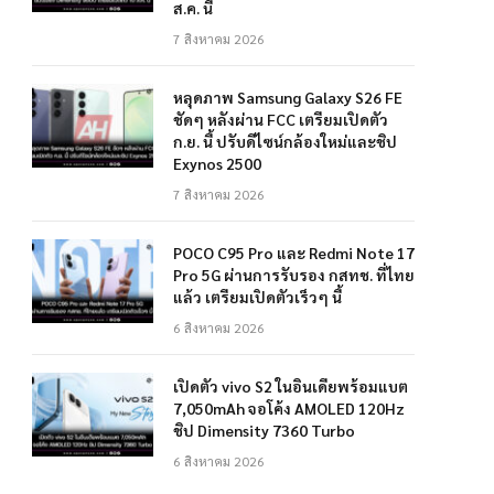
ส.ค. นี้
7 สิงหาคม 2026
หลุดภาพ Samsung Galaxy S26 FE
ชัดๆ หลังผ่าน FCC เตรียมเปิดตัว
ก.ย. นี้ ปรับดีไซน์กล้องใหม่และชิป
Exynos 2500
7 สิงหาคม 2026
POCO C95 Pro และ Redmi Note 17
Pro 5G ผ่านการรับรอง กสทช. ที่ไทย
แล้ว เตรียมเปิดตัวเร็วๆ นี้
6 สิงหาคม 2026
เปิดตัว vivo S2 ในอินเดียพร้อมแบต
7,050mAh จอโค้ง AMOLED 120Hz
ชิป Dimensity 7360 Turbo
6 สิงหาคม 2026