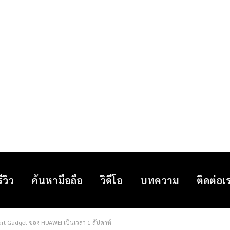
รีวิว
ค้นหามือถือ
วิดีโอ
บทความ
ติดต่อเ
mart Gadget ของ HUAWEI เป็นเวลา 1 สัปดาห์