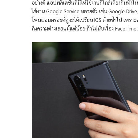
อย่างดี แอปพลิเคชันที่มีให้ใช้งานก็ใกล้เคียงกันทั
ใช้งาน Google Service หลายตัว เช่น Google Driv
โฟนแอนดรอยด์ดูจะได้เปรียบ iOS ด้วยซ้ำไป เพราะฉะน
ถึงความต่างเลยแม้แต่น้อย ถ้าไม่นับเรื่อง FaceTime