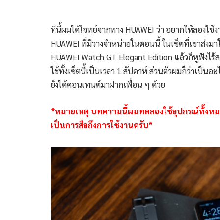
ทีนี้ผมได้โจทย์จากทาง HUAWEI ว่า อยากให้ลองใช้
HUAWEI ที่มีวางจำหน่ายในตอนนี้ ในเซ็ตที่เขาส่
HUAWEI Watch GT Elegant Edition แล้วก็หูฟังไร้
ใช้ทั้งเซ็ตนี้เป็นเวลา 1 สัปดาห์ ส่วนตัวผมก็ว่าเป็
ยังได้คอนเทนต์มาฝากเพื่อน ๆ ด้วย
*หมายเหตุ บทความนี้ผมทดลองใช้อุปกรณ์ทั้งห
เป็นการสื่อถึงการใช้งานครับ*