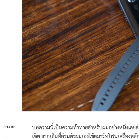
บทความนี้เป็นความท้าทายสำหรับผมอย่างหนึ่งเลยล่ะค
SHARE
เซ็ต จากเดิมที่ส่วนตัวผมเองใช้สมาร์ทโฟนเครื่องหลัก