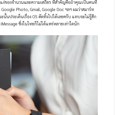
้งในแง่ของจำนวนและความเสถียร ที่สำคัญคือถ้าคุณเป็นคนที่
e, Google Photo, Gmail, Google Doc ฯลฯ ผมว่าสมาร์ท
ั้นประเด็นเรื่อง OS ตัดทิ้งไปได้เลยครับ แทบจะไม่รู้สึก
, iMessage ซึ่งในไทยก็ไม่ได้แพร่หลายเท่าใดนัก