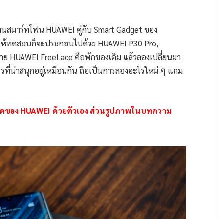
งานสมาร์ทโฟน HUAWEI คู่กับ Smart Gadget ของ
งมาให้ทดสอบก็จะประกอบไปด้วย HUAWEI P30 Pro,
สาย HUAWEI FreeLace คือพักของเดิม แล้วลองเปลี่ยนมา
นอะไรที่น่าสนุกอยู่เหมือนกัน ถือเป็นการลองอะไรใหม่ ๆ แถม
มดของ HUAWEI ด้วยตัวเอง ส่วนรูปภาพในบทความ