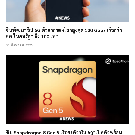
จีนพัฒนาชิป 6G ตัวแรกของโลกสูงสุด 100 Gbps เร็วกว่า
5G ในสหรัฐฯ ถึง 100 เท่า
31 สิงหาคม 2025
ชิป Snapdragon 8 Gen 5 เรือธงตัวจริง อาจเปิดตัวพร้อม