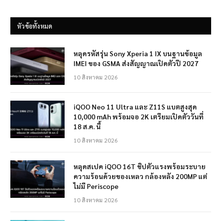
หัวข้อทั้งหมด
หลุดรหัสรุ่น Sony Xperia 1 IX บนฐานข้อมูล
IMEI ของ GSMA ส่งสัญญาณเปิดตัวปี 2027
10 สิงหาคม 2026
iQOO Neo 11 Ultra และ Z11S แบตสูงสุด
10,000 mAh พร้อมจอ 2K เตรียมเปิดตัววันที่
18 ส.ค. นี้
10 สิงหาคม 2026
หลุดสเปค iQOO 16T ชิปตัวแรงพร้อมระบาย
ความร้อนด้วยของเหลว กล้องหลัง 200MP แต่
ไม่มี Periscope
10 สิงหาคม 2026