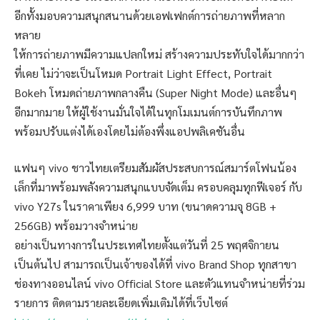
อีกทั้งมอบความสนุกสนานด้วยเอฟเฟกต์การถ่ายภาพที่หลาก
หลาย
ให้การถ่ายภาพมีความแปลกใหม่ สร้างความประทับใจได้มากกว่า
ที่เคย ไม่ว่าจะเป็นโหมด Portrait Light Effect, Portrait
Bokeh โหมดถ่ายภาพกลางคืน (Super Night Mode) และอื่นๆ
อีกมากมาย ให้ผู้ใช้งานมั่นใจได้ในทุกโมเมนต์การบันทึกภาพ
พร้อมปรับแต่งได้เองโดยไม่ต้องพึ่งแอปพลิเคชันอื่น
แฟนๆ vivo ชาวไทยเตรียมสัมผัสประสบการณ์สมาร์ตโฟนน้อง
เล็กที่มาพร้อมพลังความสนุกแบบจัดเต็ม ครอบคลุมทุกฟีเจอร์ กับ
vivo Y27s ในราคาเพียง 6,999 บาท (ขนาดความจุ 8GB +
256GB) พร้อมวางจำหน่าย
อย่างเป็นทางการในประเทศไทยตั้งแต่วันที่ 25 พฤศจิกายน
เป็นต้นไป สามารถเป็นเจ้าของได้ที่ vivo Brand Shop ทุกสาขา
ช่องทางออนไลน์ vivo Official Store และตัวแทนจำหน่ายที่ร่วม
รายการ ติดตามรายละเอียดเพิ่มเติมได้ที่เว็บไซต์