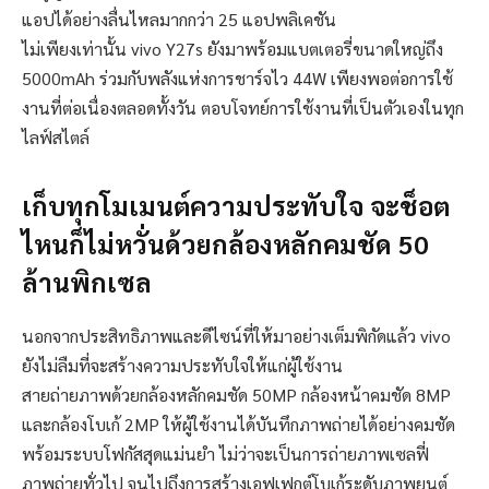
แอปได้อย่างลื่นไหลมากกว่า 25 แอปพลิเคชัน
ไม่เพียงเท่านั้น vivo Y27s ยังมาพร้อมแบตเตอรี่ขนาดใหญ่ถึง
5000mAh ร่วมกับพลังแห่งการชาร์จไว 44W เพียงพอต่อการใช้
งานที่ต่อเนื่องตลอดทั้งวัน ตอบโจทย์การใช้งานที่เป็นตัวเองในทุก
ไลฟ์สไตล์
เก็บทุกโมเมนต์ความประทับใจ จะช็อต
ไหนก็ไม่หวั่นด้วยกล้องหลักคมชัด
50
ล้านพิกเซล
นอกจากประสิทธิภาพและดีไซน์ที่ให้มาอย่างเต็มพิกัดแล้ว vivo
ยังไม่ลืมที่จะสร้างความประทับใจให้แก่ผู้ใช้งาน
สายถ่ายภาพด้วยกล้องหลักคมชัด 50MP กล้องหน้าคมชัด 8MP
และกล้องโบเก้ 2MP ให้ผู้ใช้งานได้บันทึกภาพถ่ายได้อย่างคมชัด
พร้อมระบบโฟกัสสุดแม่นยำ ไม่ว่าจะเป็นการถ่ายภาพเซลฟี่
ภาพถ่ายทั่วไป จนไปถึงการสร้างเอฟเฟกต์โบเก้ระดับภาพยนต์