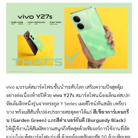
vivo แบรนด์สมาร์ตโฟนชั้นนำระดับโลก เสริมความปังสุดคุ้ม
อย่างต่อเนื่องท้ายปีด้วย
vivo Y27s
สมาร์ตโฟนน้องเล็กแต่สเปก
จัดเต็มอีกหนึ่งรุ่นจากตระกูล Y Series เผยดีไซน์ทันสมัย เพรียว
บาง พร้อมสีสันที่เปล่งประกายสะดุดตาได้แก่
สีเขียวการ์เดนกรี
น (Garden Green)
และ
สีดำเบอร์กันดี (Burgundy Black)
ให้ผู้ใช้งานได้สัมผัสความสนุกถึงขีดสุดด้วยฟีเจอร์การใช้งานที่อัด
แน่นไม่แพ้สมาร์ตโฟนรุ่นพี่ ด้วยกล้องหลักคมชัด 50 ล้านพิกเซล