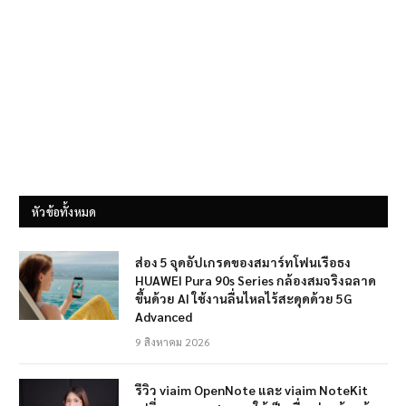
หัวข้อทั้งหมด
ส่อง 5 จุดอัปเกรดของสมาร์ทโฟนเรือธง
HUAWEI Pura 90s Series กล้องสมจริงฉลาด
ขึ้นด้วย AI ใช้งานลื่นไหลไร้สะดุดด้วย 5G
Advanced
9 สิงหาคม 2026
รีวิว viaim OpenNote และ viaim NoteKit