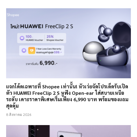
แจกโค้ดเฉพาะที่ Shopee เท่านั้น! หัวเว่ยจัดโปรเด็ดรับเปิด
ตัว HUAWEI FreeClip 2 S หูฟัง Open-ear ใส่สบายเหนือ
ระดับ เคาะราคาพิเศษเริ่มเพียง 6,990 บาท พร้อมของแถม
สุดคุ้ม
8 สิงหาคม 2026