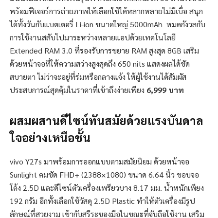
พร้อมฟีเจอร์การถ่ายภาพให้เลือกใช้ได้หลากหลายไม่มีเบื่อ สนุก
ได้ทั้งวันกับแบตเตอรี่ Li-ion ขนาดใหญ่ 5000mAh หมดกังวลกับ
การใช้งานสลับไปมาระหว่างหลายแอปด้วยเทคโนโลยี
Extended RAM 3.0 ที่รองรับการขยาย RAM สูงสุด 8GB เสริม
ด้วยหน้าจอที่ให้ความสว่างสูงสุดถึง 650 nits แสดงผลได้ชัด
สบายตา ไม่ว่าจะอยู่ที่ร่มหรือกลางแจ้ง ให้ผู้ใช้งานได้สัมผัส
ประสบการณ์สุดคุ้มในราคาที่เข้าถึงง่ายเพียง
6,999 บาท
ผสมผสานดีไซน์ทันสมัยด้วยแรงบันดาล
ใจอย่างเหนือชั้น
vivo Y27s มาพร้อมการออกแบบตามสมัยนิยม ด้วยหน้าจอ
Sunlight คมชัด FHD+ (2388×1080) ขนาด 6.64 นิ้ว ขอบจอ
โค้ง 2.5D และดีไซน์ตัวเครื่องเพรียวบาง 8.17 มม. น้ำหนักเพียง
192 กรัม อีกทั้งเลือกใช้วัสดุ 2.5D Plastic ทำให้ตัวเครื่องมีรูป
ลักษณ์ที่สวยงาม เข้ากับสรีระของมือในขณะที่จับถือใช้งาน เสริม