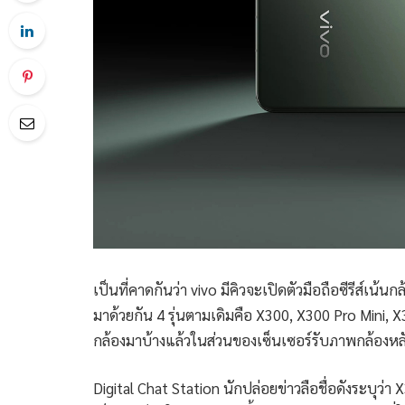
เป็นที่คาดกันว่า vivo มีคิวจะเปิดตัวมือถือซีรีส์เน้
มาด้วยกัน 4 รุ่นตามเดิมคือ X300, X300 Pro Mini, X30
กล้องมาบ้างแล้วในส่วนของเซ็นเซอร์รับภาพกล้องหล
Digital Chat Station นักปล่อยข่าวลือชื่อดังระบุว่