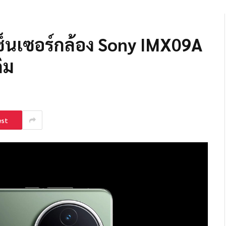
เซ็นเซอร์กล้อง Sony IMX09A
ิม
est