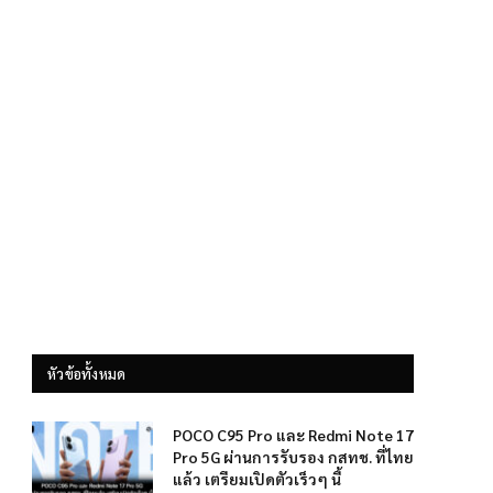
หัวข้อทั้งหมด
POCO C95 Pro และ Redmi Note 17
Pro 5G ผ่านการรับรอง กสทช. ที่ไทย
แล้ว เตรียมเปิดตัวเร็วๆ นี้