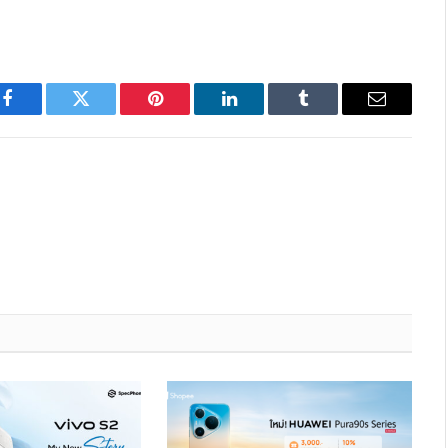
Facebook
Twitter
Pinterest
LinkedIn
Tumblr
Email