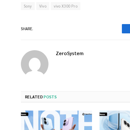
Sony
Vivo
vivo X300 Pro
SHARE.
ZeroSystem
RELATED
POSTS