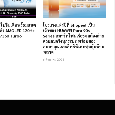
2 ในอินเดียพร้อมแบต
โปรแรงแห่งปีที่ Shopee! เป็น
ค้ง AMOLED 120Hz
เจ้าของ HUAWEI Pura 90s
 7360 Turbo
Series สมาร์ทโฟนเรือธง กล้องถ่าย
สวยสมจริงทุกระยะ พร้อมของ
สมนาคุณและสิทธิพิเศษสุดคุ้มห้าม
พลาด
6 สิงหาคม 2026