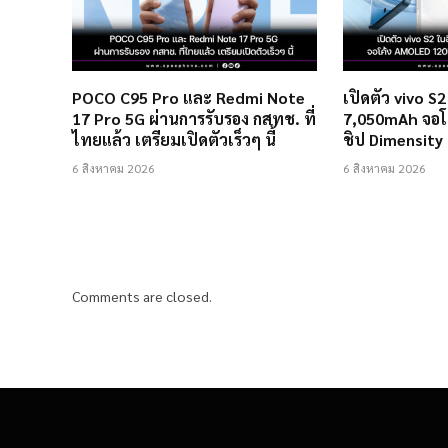
POCO C95 Pro และ Redmi Note
เปิดตัว vivo S
17 Pro 5G ผ่านการรับรอง กสทช. ที่
7,050mAh จอโ
ไทยแล้ว เตรียมเปิดตัวเร็วๆ นี้
ชิป Dimensity
6 สิงหาคม 2026
6 สิงหาคม 2026
Comments are closed.