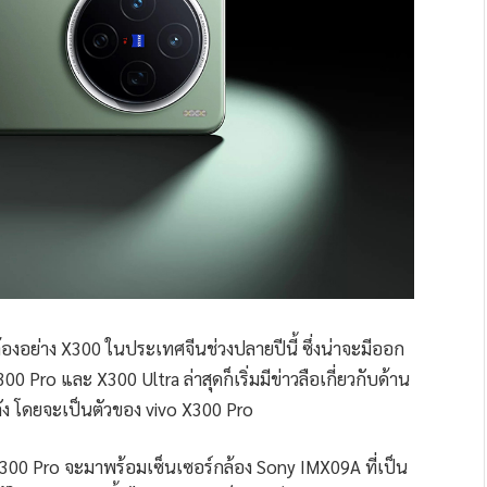
นกล้องอย่าง X300 ในประเทศจีนช่วงปลายปีนี้ ซึ่งน่าจะมีออก
0 Pro และ X300 Ultra ล่าสุดก็เริ่มมีข่าวลือเกี่ยวกับด้าน
ัง โดยจะเป็นตัวของ vivo X300 Pro
า X300 Pro จะมาพร้อมเซ็นเซอร์กล้อง Sony IMX09A ที่เป็น