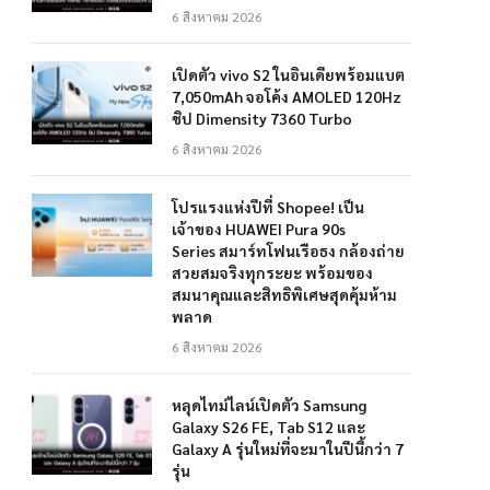
6 สิงหาคม 2026
เปิดตัว vivo S2 ในอินเดียพร้อมแบต
7,050mAh จอโค้ง AMOLED 120Hz
ชิป Dimensity 7360 Turbo
6 สิงหาคม 2026
โปรแรงแห่งปีที่ Shopee! เป็น
เจ้าของ HUAWEI Pura 90s
Series สมาร์ทโฟนเรือธง กล้องถ่าย
สวยสมจริงทุกระยะ พร้อมของ
สมนาคุณและสิทธิพิเศษสุดคุ้มห้าม
พลาด
6 สิงหาคม 2026
หลุดไทม์ไลน์เปิดตัว Samsung
Galaxy S26 FE, Tab S12 และ
Galaxy A รุ่นใหม่ที่จะมาในปีนี้กว่า 7
รุ่น