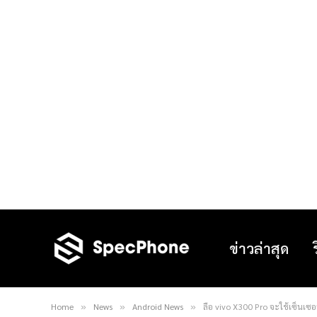
ข่าวล่าสุด
Home
News
Android News
ลือ vivo X300 Pro จะใช้เซ็นเซอร
»
»
»