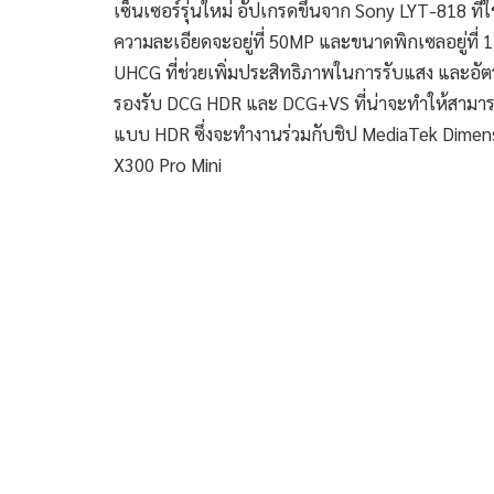
เซ็นเซอร์รุ่นใหม่ อัปเกรดขึ้นจาก Sony LYT-818 ที่
ความละเอียดจะอยู่ที่ 50MP และขนาดพิกเซลอยู่ที่
UHCG ที่ช่วยเพิ่มประสิทธิภาพในการรับแสง และอั
รองรับ DCG HDR และ DCG+VS ที่น่าจะทำให้สามาร
แบบ HDR ซึ่งจะทำงานร่วมกับชิป MediaTek Dimens
X300 Pro Mini