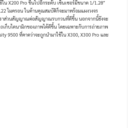
ใช้ใน X200 Pro ขึ้นไปอีกระดับ เซ็นเซอร์มีขนาด 1/1.28″
 1.22 ไมครอน ในด้านคุณสมบัติก็จะมาพร้อมแผงวงจร
ตราส่วนสัญญาณต่อสัญญาณรบกวนที่ดีขึ้น นอกจากนี้ยังจะ
ถเก็บไดนามิกของภาพได้ดีขึ้น โดยเฉพาะกับการถ่ายภาพ
ity 9500 ที่คาดว่าจะถูกนำมาใช้ใน X300, X300 Pro และ