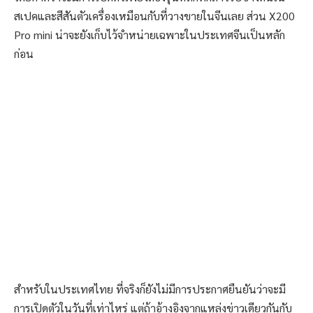
สเปคและสีสันตัวเครื่องเหมือนกับที่วางขายในจีนเลย ส่วน X200
Pro mini น่าจะยังเก็บไว้จำหน่ายเฉพาะในประเทศจีนเป็นหลัก
ก่อน
สำหรับในประเทศไทย ที่จริงก็ยังไม่มีการประกาศยืนยันว่าจะมี
การเปิดตัวในวันที่เท่าไหร่ แต่ถ้าอ้างอิงจากแหล่งข่าวเดียวกันกับ