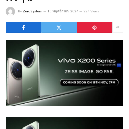
By
ZeroSystem
15 พฤศจิกายน 2024
224 Views