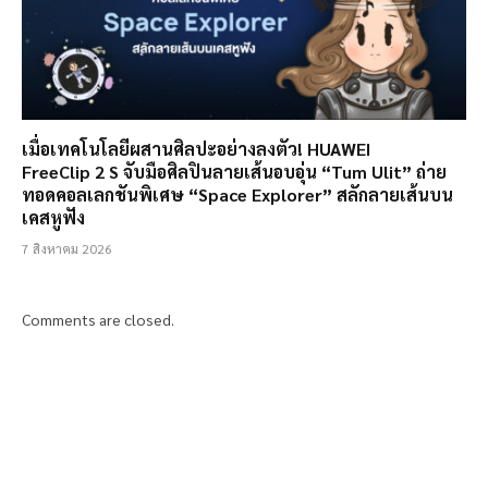
เมื่อเทคโนโลยีผสานศิลปะอย่างลงตัว! HUAWEI
FreeClip 2 S จับมือศิลปินลายเส้นอบอุ่น “Tum Ulit” ถ่าย
ทอดคอลเลกชันพิเศษ “Space Explorer” สลักลายเส้นบน
เคสหูฟัง
7 สิงหาคม 2026
Comments are closed.