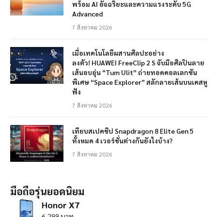
พร้อม AI อัจฉริยะและความแรงระดับ 5G
Advanced
7 สิงหาคม 2026
เมื่อเทคโนโลยีผสานศิลปะอย่าง
ลงตัว! HUAWEI FreeClip 2 S จับมือศิลปินลาย
เส้นอบอุ่น “Tum Ulit” ถ่ายทอดคอลเลกชัน
พิเศษ “Space Explorer” สลักลายเส้นบนเคสหู
ฟัง
7 สิงหาคม 2026
เทียบสเปคชิป Snapdragon 8 Elite Gen 5
ทั้งหมด 4 เวอร์ชั่นต่างกันยังไงบ้าง?
7 สิงหาคม 2026
มือถือรุ่นยอดนิยม
Honor X7
6,299 บาท