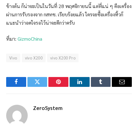
ข้างต้น ก็น่าจะเป็นในวันที่ 28 พฤศจิกายนนี้ แต่ที่แน่ ๆ คือเครื่อง
ผ่านการรับรองจาก กสทช. เรียบร้อยแล้ว ใครจะซื้อเครื่องหิ้วก็
แนะนำว่าอดใจรอไว้น่าจะดีกว่าครับ
ที่มา:
GizmoChina
Vivo
vivo X200
vivo X200 Pro
Facebook
Twitter
Pinterest
LinkedIn
Tumblr
Email
ZeroSystem