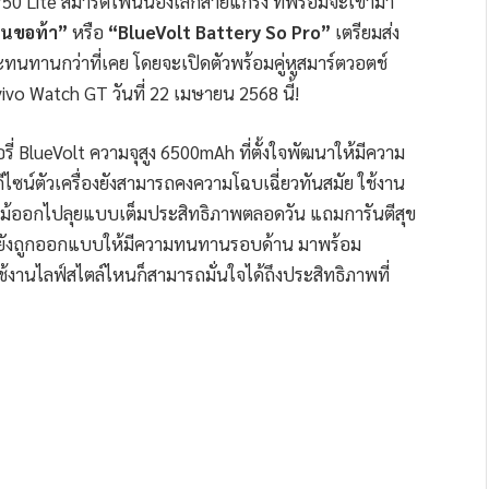
50 Lite สมาร์ตโฟนน้องเล็กสายแกร่ง ที่พร้อมจะเข้ามา
จนขอท้า”
หรือ
“BlueVolt Battery So Pro”
เตรียมส่ง
นทานกว่าที่เคย โดยจะเปิดตัวพร้อมคู่หูสมาร์ตวอตช์
 vivo Watch GT วันที่ 22 เมษายน 2568 นี้!
่ BlueVolt ความจุสูง 6500mAh ที่ตั้งใจพัฒนาให้มีความ
ไซน์ตัวเครื่องยังสามารถคงความโฉบเฉี่ยวทันสมัย ใช้งาน
ดแม้ออกไปลุยแบบเต็มประสิทธิภาพตลอดวัน แถมการันตีสุข
่องยังถูกออกแบบให้มีความทนทานรอบด้าน มาพร้อม
้งานไลฟ์สไตล์ไหนก็สามารถมั่นใจได้ถึงประสิทธิภาพที่