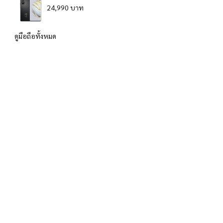
24,990 บาท
ดูมือถือทั้งหมด