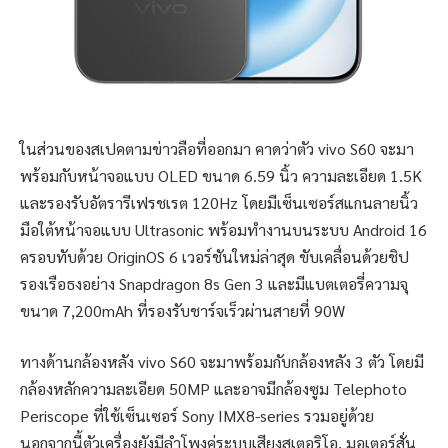
ในส่วนของสเปคตามข่าวลือที่ออกมา คาดว่าตัว vivo S60 จะมา
พร้อมกับหน้าจอแบบ OLED ขนาด 6.59 นิ้ว ความละเอียด 1.5K
และรองรับอัตรารีเฟรชเรต 120Hz โดยมีเซ็นเซอร์สแกนลายนิ้ว
มือใต้หน้าจอแบบ Ultrasonic พร้อมทำงานบนระบบ Android 16
ครอบทับด้วย OriginOS 6 เวอร์ชันใหม่ล่าสุด ขับเคลื่อนด้วยชิป
รองเรือธงอย่าง Snapdragon 8s Gen 3 และมีแบตเตอรี่ความจุ
ขนาด 7,200mAh ที่รองรับชาร์จเร็วผ่านสายที่ 90W
ทางด้านกล้องหลัง vivo S60 จะมาพร้อมกับกล้องหลัง 3 ตัว โดยมี
กล้องหลักความละเอียด 50MP และอาจมีกล้องซูม Telephoto
Periscope ที่ใช้เซ็นเซอร์ Sony IMX8-series รวมอยู่ด้วย
นอกจากนี้ตัวเครื่องยังมีลำโพงคู่ระบบเสียงสเตอริโอ, มอเตอร์สั่น