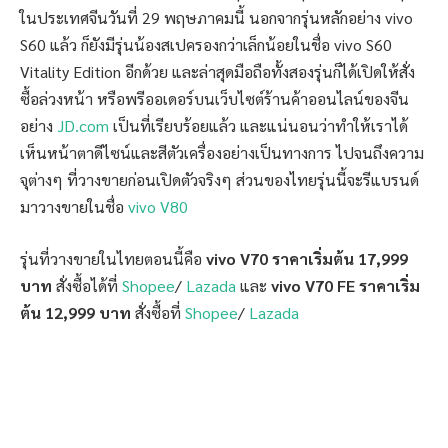
ในประเทศจีนวันที่ 29 พฤษภาคมนี้ นอกจากรุ่นหลักอย่าง vivo
S60 แล้ว ก็ยังมีรุ่นน้องสเปครองกว่าเล็กน้อยในชื่อ vivo S60
Vitality Edition อีกด้วย และล่าสุดมือถือทั้งสองรุ่นก็ได้เปิดให้สั่ง
ซื้อล่วงหน้า หรือพรีออเดอร์บนเว็บไซต์ร้านค้าออนไลน์ของจีน
อย่าง
JD.com
เป็นที่เรียบร้อยแล้ว และแน่นอนว่าทำให้เราได้
เห็นหน้าตาดีไซน์และสีตัวเครื่องอย่างเป็นทางการ ไปจนถึงความ
จุต่างๆ ที่วางขายก่อนเปิดตัวจริงๆ ส่วนของไทยรุ่นนี้จะรีแบรนด์
มาวางขายในชื่อ
vivo V80
รุ่นที่วางขายในไทยตอนนี้คือ
vivo V70 ราคาเริ่มต้น 17,999
บาท
สั่งซื้อได้ที่
Shopee
/
Lazada
และ
vivo V70 FE ราคาเริ่ม
ต้น 12,999 บาท
สั่งซื้อที่
Shopee
/
Lazada