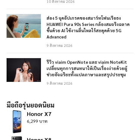
10 สิงหาคม 2026
ส่อง 5 จุดอัปเกรดของสมาร์ทโฟนเรือธง
HUAWEI Pura 90s Series กล้องสมจริงฉลาด
ขึ้นด้วย AI ใช้งานลื่นไหลไร้สะดุดด้วย 5G
Advanced
9 สิงหาคม 2026
รีวิว viaim OpenNote และ viaim NoteKit
เปลี่ยนทุกการสนทนาให้เป็นเรื่องง่ายด้วยผู้
ช่วยอัจฉริยะทั้งแปลภาษาและสรุปประชุม
9 สิงหาคม 2026
มือถือรุ่นยอดนิยม
Honor X7
6,299 บาท
Honor X8