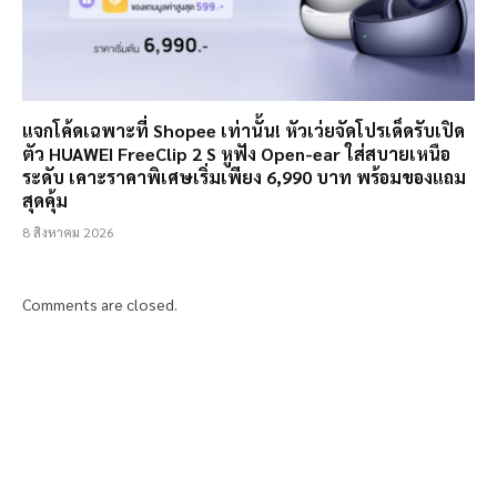
แจกโค้ดเฉพาะที่ Shopee เท่านั้น! หัวเว่ยจัดโปรเด็ดรับเปิด
ตัว HUAWEI FreeClip 2 S หูฟัง Open-ear ใส่สบายเหนือ
ระดับ เคาะราคาพิเศษเริ่มเพียง 6,990 บาท พร้อมของแถม
สุดคุ้ม
8 สิงหาคม 2026
Comments are closed.