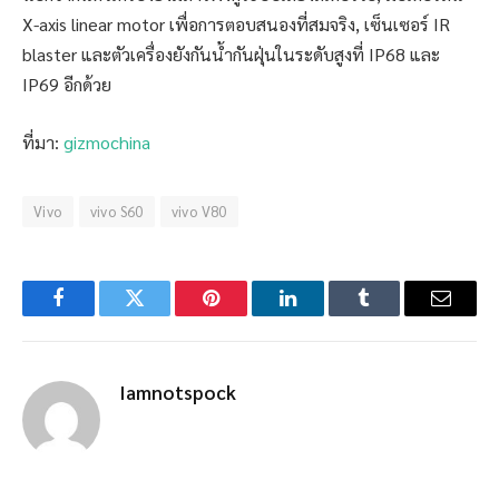
X-axis linear motor เพื่อการตอบสนองที่สมจริง, เซ็นเซอร์ IR
blaster และตัวเครื่องยังกันน้ำกันฝุ่นในระดับสูงที่ IP68 และ
IP69 อีกด้วย
ที่มา:
gizmochina
Vivo
vivo S60
vivo V80
Facebook
Twitter
Pinterest
LinkedIn
Tumblr
Email
Iamnotspock