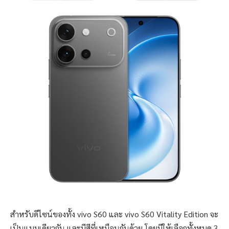
สำหรับดีไซน์ของทั้ง vivo S60 และ vivo S60 Vitality Edition จะ
เป็นแบบเดียวกัน และมีสีที่เหมือนกันด้วย โดยมีให้เลือกทั้งหมด 3