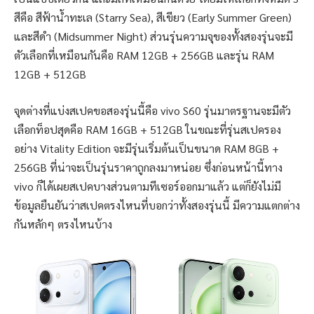
สีคือ สีฟ้าน้ำทะเล (Starry Sea), สีเขียว (Early Summer Green)
และสีดำ (Midsummer Night) ส่วนรุ่นความจุของทั้งสองรุ่นจะมี
ตัวเลือกที่เหมือนกันคือ RAM 12GB + 256GB และรุ่น RAM
12GB + 512GB
จุดต่างที่แบ่งสเปคขอสองรุ่นนี้คือ vivo S60 รุ่นมาตรฐานจะมีตัว
เลือกท็อปสุดคือ RAM 16GB + 512GB ในขณะที่รุ่นสเปครอง
อย่าง Vitality Edition จะมีรุ่นเริ่มต้นเป็นขนาด RAM 8GB +
256GB ที่น่าจะเป็นรุ่นราคาถูกลงมาหน่อย ซึ่งก่อนหน้านี้ทาง
vivo ก็ได้เผยสเปคบางส่วนตามทีเซอร์ออกมาแล้ว แต่ก็ยังไม่มี
ข้อมูลยืนยันว่าสเปคตรงไหนที่บอกว่าทั้งสองรุ่นนี้ มีความแตกต่าง
กันหลักๆ ตรงไหนบ้าง